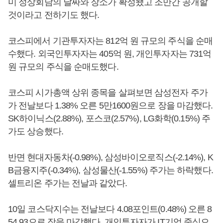
미 정상회담의 날짜와 장소가 확정됐고 조만간 공개할
것이라고 전하기도 했다.
코스피에서 기관투자자는 812억 원 규모의 주식을 순매
수했다. 외국인투자자는 405억 원, 개인투자자는 731억
원 규모의 주식을 순매도했다.
코스피 시가총액 상위 종목을 살펴보면 삼성전자 주가
가 전날보다 1.38% 오른 5만1600원으로 장을 마감했다.
SK하이닉스(2.88%), 포스코(2.57%), LG화학(0.15%) 주
가도 상승했다.
반면 현대자동차(-0.98%), 삼성바이오로직스(-2.14%), K
B금융지주(-0.34%), 삼성물산(-1.55%) 주가는 하락했다.
셀트리온 주가는 전날과 같았다.
10일 코스닥지수는 전날보다 4.08포인트(0.48%) 오른 8
54.93으로 장을 마감했다. 개인투자자가 IT기업 중심으