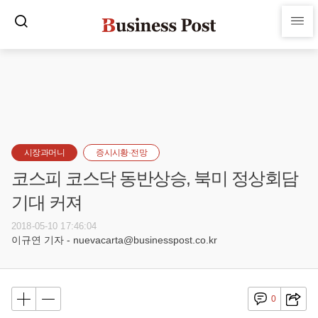
시장과머니
증시시황·전망
코스피 코스닥 동반상승, 북미 정상회담
기대 커져
2018-05-10 17:46:04
이규연 기자 - nuevacarta@businesspost.co.kr
0