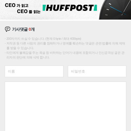
기사댓글
0
개
200자까지 쓰실 수 있습니다. (현재 0 byte / 최대 400byte)
저작권 등 다른 사람의 권리를 침해하거나 명예를 훼손하는 댓글은 관련 법률에 의해 제재
를 받을 수 있습니다.
타인에게 불쾌감을 주는 욕설 등 비하하는 단어가 내용에 포함되거나 인신공격성 글은 관
리자의 판단에 의해 삭제 합니다.