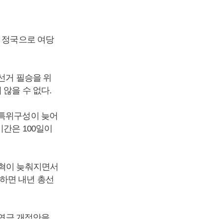
거 정국으로 여당
선거 필승을 위
않을 수 없다.
 특위구성이 늦어
간은 100일이
개혁이 늦춰지면서
하면 내년 총선
인연금 개정안을