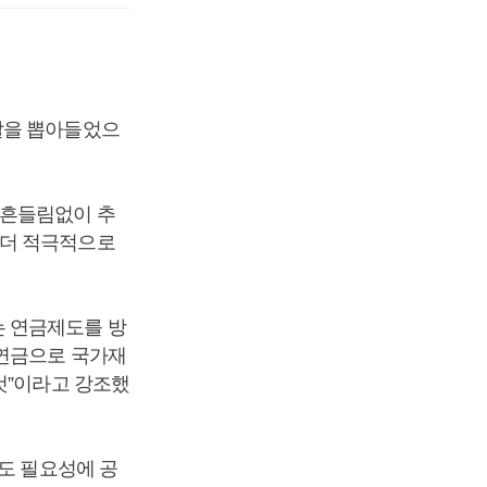
칼을 뽑아들었으
 흔들림없이 추
 더 적극적으로
는 연금제도를 방
“연금으로 국가재
것”이라고 강조했
도 필요성에 공