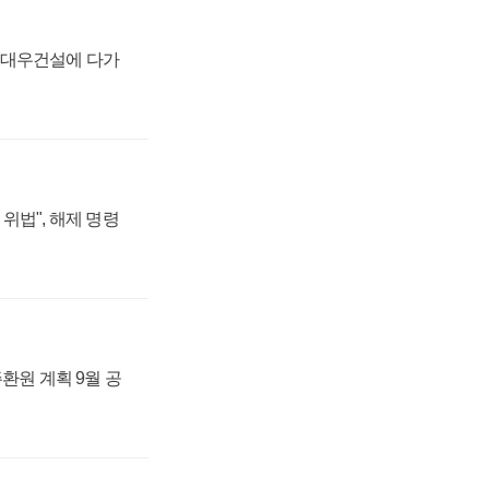
·대우건설에 다가
위법", 해제 명령
주환원 계획 9월 공