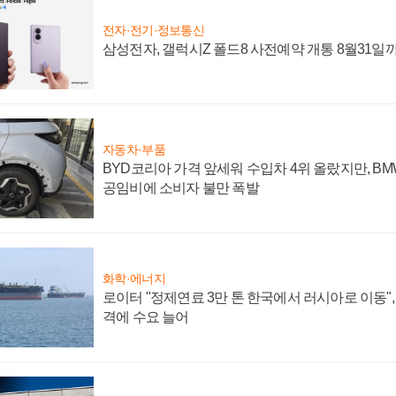
전자·전기·정보통신
삼성전자, 갤럭시Z 폴드8 사전예약 개통 8월31일
자동차·부품
BYD코리아 가격 앞세워 수입차 4위 올랐지만, B
공임비에 소비자 불만 폭발
화학·에너지
로이터 "정제연료 3만 톤 한국에서 러시아로 이동"
격에 수요 늘어