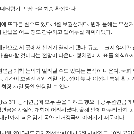
민대타협기구 명단을 최종 확정한다.
에 또다른 변수도 있다. 4월 보궐선거다. 원래 올해는 무선
 반발을 어느 정도 감수하고 밀어부칠 계획이었다.
해산으로 세 곳에서 선거가 열리게 됐다. 규모는 크지 않지만 
가 출마할 것이라는 전망이 나온다. 정치권에서 표를 의식하지 
원연금 개혁 논의가 밀려날 수도 있다는 분석이 나온다. 국회
활동기간이 보궐선거와 겹칠 가능성이 높다. 예정된 특위 활동기
 최장 25일 동안 연장할 수 있다.
당초 3대 공적연금에 모두 손을 대려고 했으나 공무원연금 
연금은 사실상 개혁이 어려워졌다. 올해 안에 마무리하지 못
년 대선까지 남은 임기 동안 선거정국이 이어지기 때문이다.
해 '2015년도 경제정책방향'에서 6월 사학연금, 10월 군