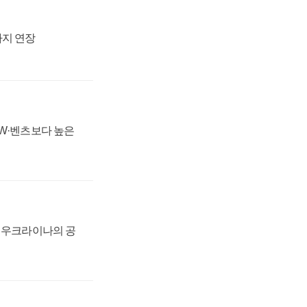
까지 연장
MW·벤츠보다 높은
, 우크라이나의 공