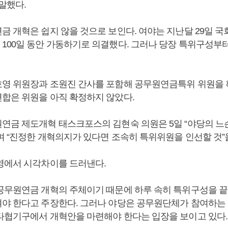
말했다.
금 개혁은 쉽지 않을 것으로 보인다. 여야는 지난달 29일 국
100일 동안 가동하기로 의결했다. 그러나 당장 특위구성부터
영 위원장과 조원진 간사를 포함해 공무원연금특위 위원을 
합은 위원을 아직 확정하지 않았다.
연금 제도개혁 태스크포스의 김현숙 의원은 5일 “야당의 느
며 “진정한 개혁의지가 있다면 조속히 특위위원을 인선할 것”
영에서 시각차이를 드러낸다.
공무원연금 개혁의 주체이기 때문에 하루 속히 특위구성을 
야 한다고 주장한다. 그러나 야당은 공무원단체가 참여하
타협기구에서 개혁안을 마련해야 한다는 입장을 보이고 있다.