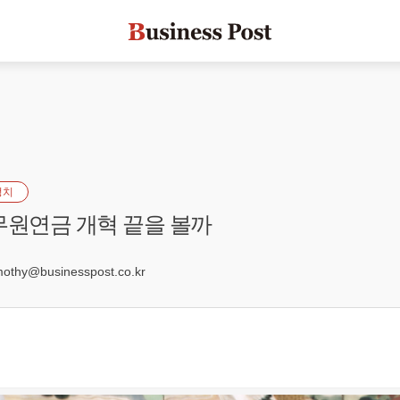
정치
무원연금 개혁 끝을 볼까
3
hy@businesspost.co.kr