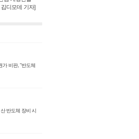
 김디모데 기자]
가 비판, "반도체
산 반도체 장비 시