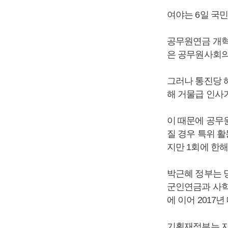
여야는 6일 국
공무원연금 개혁
은 공무원사회의
그러나 통진당 
해 거물급 인사
이 때문에 공무
질 경우 특위 
지만 1회에 한해
박근혜 정부는 
군인연금과 사학
에 이어 2017
기획재정부는 지난