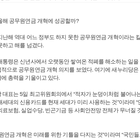
올해 공무원연금 개혁에 성공할까?
지난해 역대 어느 정부도 하지 못한 공무원연금 개혁이라는 
못하고 해를 넘겼다.
대통령은 신년사에서 오랫동안 쌓여온 적폐를 해소하는 일을
적으로 공무원연금 개혁 의지를 보였다. 여기에 새누리당은
에 총력을 기울이고 있다.
 대표는 5일 최고위원회의에서 “적자가 눈덩이처럼 불어나
래세대의 신용카드를 현재 세대가 미리 사용하는 것”이라며 
의료보험, 실업수당, 빈곤기금 등 사회안전망 전체가 무너질 
무원연금 개혁은 미래를 위한 기틀을 다지는 것”이라며 “국민들