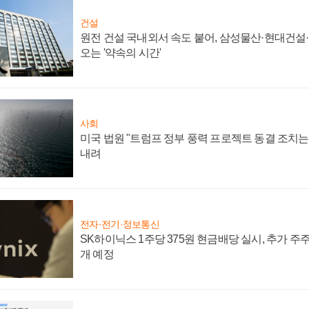
건설
원전 건설 국내외서 속도 붙어, 삼성물산·현대건설
오는 '약속의 시간'
사회
미국 법원 "트럼프 정부 풍력 프로젝트 동결 조치는 
내려
전자·전기·정보통신
SK하이닉스 1주당 375원 현금배당 실시, 추가 주
개 예정