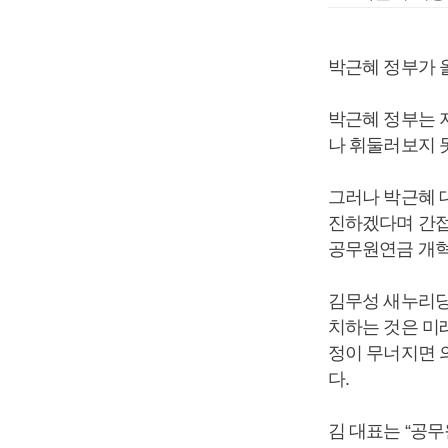
박근혜 정부가 
박근혜 정부는 
나 휘둘러보지 
그러나 박근혜 
진하겠다며 간접
공무원연금 개혁
김무성 새누리당
치하는 것은 미
정이 무너지면 
다.
김 대표는 “공