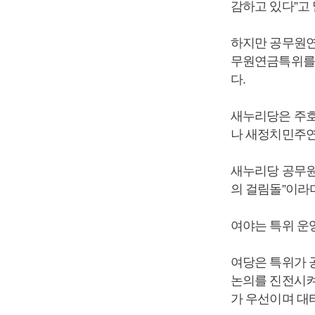
감하고 있다”고 
하지만 공무원연
무원연금특위를 
다.
새누리당은 주호
나 새정치민주연
새누리당 공무원
의 걸림돌”이라
여야는 특위 운
여당은 특위가 
논의를 진전시켜
가 우선이며 대