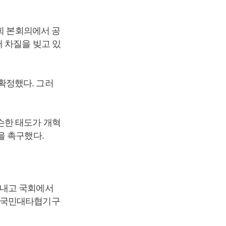
회 본회의에서 공
 차질을 빚고 있
확정했다. 그러
슨한 태도가 개혁
을 촉구했다.
끝내고 국회에서
는 국민대타협기구