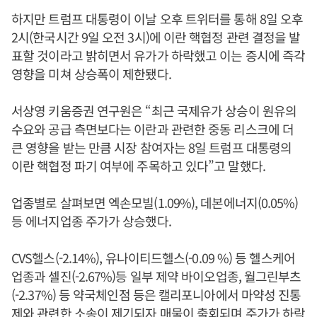
하지만 트럼프 대통령이 이날 오후 트위터를 통해 8일 오후
2시(한국시간 9일 오전 3시)에 이란 핵협정 관련 결정을 발
표할 것이라고 밝히면서 유가가 하락했고 이는 증시에 즉각
영향을 미쳐 상승폭이 제한됐다.
서상영 키움증권 연구원은 “최근 국제유가 상승이 원유의
수요와 공급 측면보다는 이란과 관련한 중동 리스크에 더
큰 영향을 받는 만큼 시장 참여자는 8일 트럼프 대통령의
이란 핵협정 파기 여부에 주목하고 있다”고 말했다.
업종별로 살펴보면 엑손모빌(1.09%), 데본에너지(0.05%)
등 에너지업종 주가가 상승했다.
CVS헬스(-2.14%), 유나이티드헬스(-0.09 %) 등 헬스케어
업종과 셀진(-2.67%)등 일부 제약 바이오업종, 월그린부츠
(-2.37%) 등 약국체인점 등은 캘리포니아에서 마약성 진통
제와 관련한 소송이 제기되자 매물이 출회되며 주가가 하락