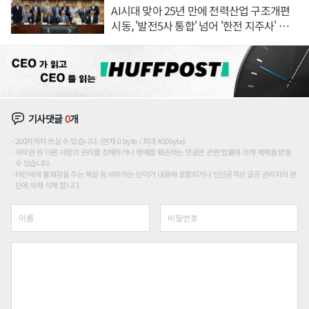
AI시대 맞아 25년 만에 전력산업 구조개편
시동, '발전5사 통합' 넘어 '한전 지주사' 재편
론도
기사댓글
0
개
200자까지 쓰실 수 있습니다. (현재 0 byte / 최대 400byte)
저작권 등 다른 사람의 권리를 침해하거나 명예를 훼손하는 댓글은 관련 법률에 의해 제재를 받을
수 있습니다.
타인에게 불쾌감을 주는 욕설 등 비하하는 단어가 내용에 포함되거나 인신공격성 글은 관리자의 판
단에 의해 삭제 합니다.