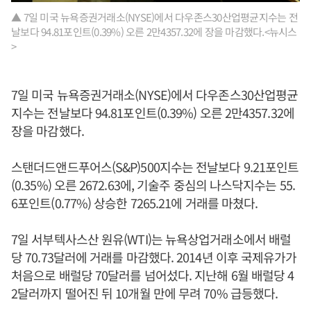
▲ 7일 미국 뉴욕증권거래소(NYSE)에서 다우존스30산업평균지수는 전
날보다 94.81포인트(0.39%) 오른 2만4357.32에 장을 마감했다.<뉴시스
>
7일 미국 뉴욕증권거래소(NYSE)에서 다우존스30산업평균
지수는 전날보다 94.81포인트(0.39%) 오른 2만4357.32에
장을 마감했다.
스탠더드앤드푸어스(S&P)500지수는 전날보다 9.21포인트
(0.35%) 오른 2672.63에, 기술주 중심의 나스닥지수는 55.
6포인트(0.77%) 상승한 7265.21에 거래를 마쳤다.
7일 서부텍사스산 원유(WTI)는 뉴욕상업거래소에서 배럴
당 70.73달러에 거래를 마감했다. 2014년 이후 국제유가가
처음으로 배럴당 70달러를 넘어섰다. 지난해 6월 배럴당 4
2달러까지 떨어진 뒤 10개월 만에 무려 70% 급등했다.