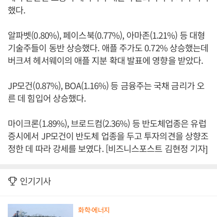
했다.
알파벳(0.80%), 페이스북(0.77%), 아마존(1.21%) 등 대형
기술주들이 동반 상승했다. 애플 주가도 0.72% 상승했는데
버크셔 헤서웨이의 애플 지분 확대 발표에 영향을 받았다.
JP모건(0.87%), BOA(1.16%) 등 금융주는 국채 금리가 오
른 데 힘입어 상승했다.
마이크론(1.89%), 브로드컴(2.36%) 등 반도체업종은 유럽
증시에서 JP모건이 반도체 업종을 두고 투자의견을 상향조
정한 데 따라 강세를 보였다. [비즈니스포스트 김현정 기자]
인기기사
화학·에너지