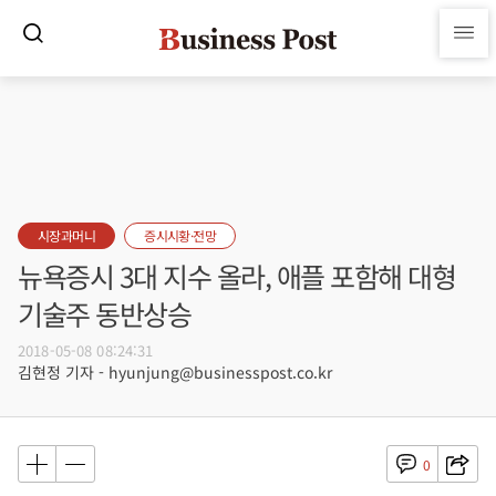
시장과머니
증시시황·전망
뉴욕증시 3대 지수 올라, 애플 포함해 대형
기술주 동반상승
2018-05-08 08:24:31
김현정 기자 - hyunjung@businesspost.co.kr
0