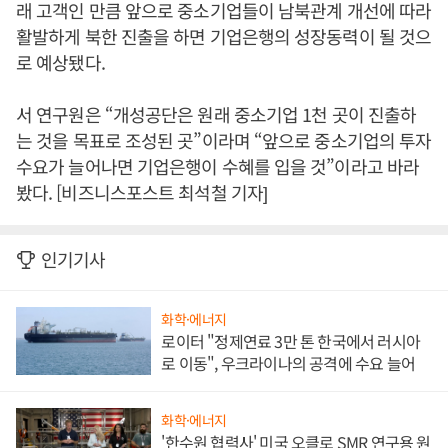
래 고객인 만큼 앞으로 중소기업들이 남북관계 개선에 따라
활발하게 북한 진출을 하면 기업은행의 성장동력이 될 것으
로 예상됐다.
서 연구원은 “개성공단은 원래 중소기업 1천 곳이 진출하
는 것을 목표로 조성된 곳”이라며 “앞으로 중소기업의 투자
수요가 늘어나면 기업은행이 수혜를 입을 것”이라고 바라
봤다. [비즈니스포스트 최석철 기자]
인기기사
화학·에너지
로이터 "정제연료 3만 톤 한국에서 러시아
로 이동", 우크라이나의 공격에 수요 늘어
화학·에너지
'한수원 협력사' 미국 오클로 SMR 연구용 원