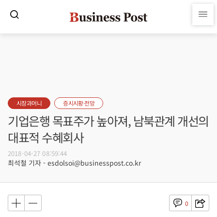
시장과머니
증시시황·전망
기업은행 목표주가 높아져, 남북관계 개선의
대표적 수혜회사
2018-04-27 08:59:44
최석철 기자 - esdolsoi@businesspost.co.kr
0