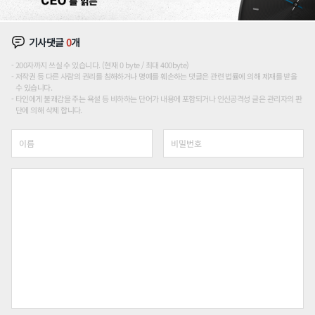
기사댓글
0
개
200자까지 쓰실 수 있습니다. (현재 0 byte / 최대 400byte)
저작권 등 다른 사람의 권리를 침해하거나 명예를 훼손하는 댓글은 관련 법률에 의해 제재를 받을
수 있습니다.
타인에게 불쾌감을 주는 욕설 등 비하하는 단어가 내용에 포함되거나 인신공격성 글은 관리자의 판
단에 의해 삭제 합니다.