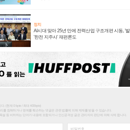
정치
AI시대 맞아 25년 만에 전력산업 구조개편 시동, '
'한전 지주사' 재편론도
(현재 0 byte / 최대 400byte)
권리를 침해하거나 명예를 훼손하는 댓글은 관련 법률에 의해 제재를 받을 수 있습니다.
욕설 등 비하하는 단어가 내용에 포함되거나 인신공격성 글은 관리자의 판단에 의해 삭제 합니다.