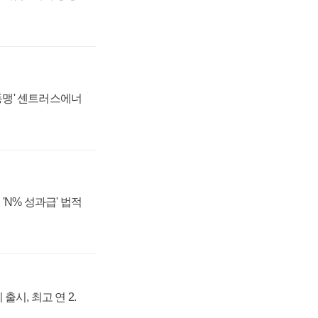
 동맹' 센트러스에너
'N% 성과급' 법적
출시, 최고 연 2.