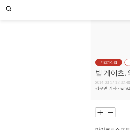
기업과산업
빌 게이츠,
2014-03-17 12:32:4
강우민 기자 - wmk@bu
마이크로소프트