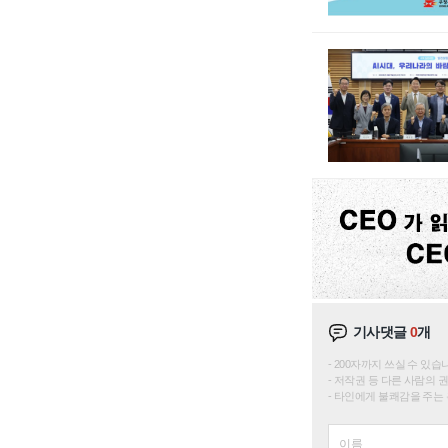
기사댓글
0
개
200자까지 쓰실 수 있습니다. 
저작권 등 다른 사람의 
타인에게 불쾌감을 주는 