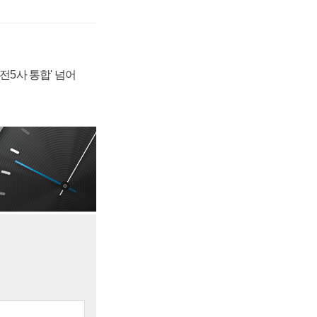
발전5사 통합' 넘어