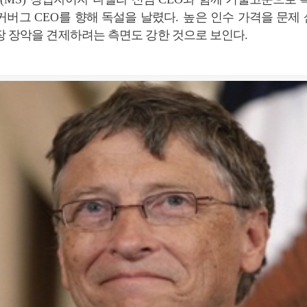
저커버그
CEO
를 향해 독설을 날렸다
.
높은 인수 가격을 문제
장 장악을 견제하려는 측면도 강한 것으로 보인다
.