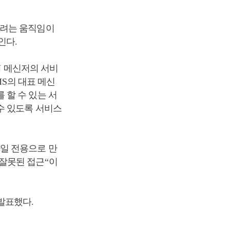
하려는 움직임이
보인다
.
N
메신저의 서비
MS
의 대표 메신
 할 수 있는 서
수 있도록 서비스
일 전용으로 만
 잘못된 접근
“
이
 발표했다
.