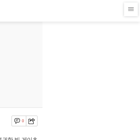
0
복귀한 빌 게이츠