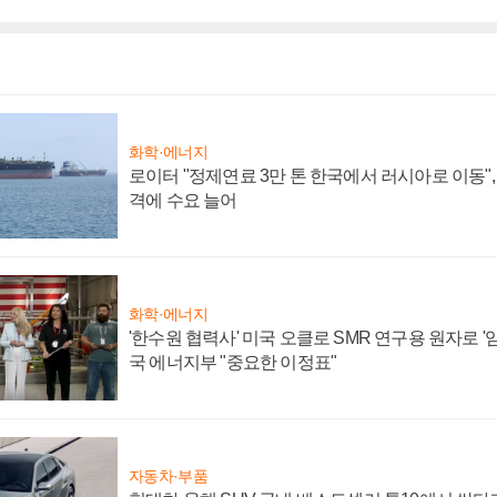
화학·에너지
로이터 "정제연료 3만 톤 한국에서 러시아로 이동"
격에 수요 늘어
화학·에너지
'한수원 협력사' 미국 오클로 SMR 연구용 원자로 '임
국 에너지부 "중요한 이정표"
자동차·부품