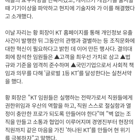
때 기기이상을 파악하고 현지에 기술자와 가 이를 해결했다
고 소개했다.
이날 자리는 황 회장이 KT 홈페이지를 통해 개인정보 유출
사건이 발행한 뒤 그동안의 관행과 결별하는 등 조직문화에
대한 혁신이 필요하다고 밝힌 데 이어 만든 행사다. 결의대
회에 참석한 임원들은 ▲고객을 최우선 가치로 삼고 ▲법
규와 기준을 엄격히 준수하며 ▲국민기업으로서 사회적 책
임과 의무를 다해 '글로벌 1등 KT'를 달성한다는 실천서약
을 했다.
황 회장은 "KT 임원들은 실행하는 전략가로서 직원들에게
권한위임과 우산의 역할을 하고, 직원 스스로 절실함과 열
정이 충만한 프로가 되도록 만들어야 한다"며 "벽 없는 조
직을 만들고 소통과 협업이 이루어지며 경영진부터 현장의
직원까지 같은 마음을 가진 '하나된 KT'를 만들어 현 위기
를 극복하자"고 말했다.