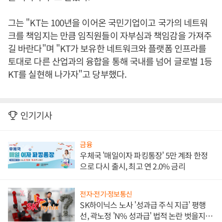
그는 "KT는 100년을 이어온 국민기업이고 국가의 네트워
크를 책임지는 만큼 임직원들이 자부심과 책임감을 가져주
길 바란다"며 "KT가 보유한 네트워크와 플랫폼 인프라를
토대로 다른 산업과의 융합을 통해 국내를 넘어 글로벌 1등
KT를 실현해 나가자"고 당부했다.
인기기사
금융
우체국 '매일이자 파킹통장' 5만 계좌 한정
으로 다시 출시, 최고 연 2.0% 금리
전자·전기·정보통신
SK하이닉스 노사 '성과급 주식 지급' 평행
선, 곽노정 'N% 성과급' 법적 논란 벗을지 주