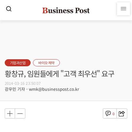
기업과산업
바이오·제약
황창규, 임원들에게 "고객 최우선" 요구
2014-03-16 23:50:07
강우민 기자 - wmk@businesspost.co.kr
0