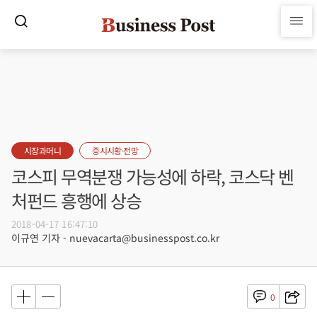
시장과머니
증시시황·전망
코스피 무역분쟁 가능성에 하락, 코스닥 벤
처펀드 흥행에 상승
2018-04-17 16:47:10
이규연 기자 - nuevacarta@businesspost.co.kr
0