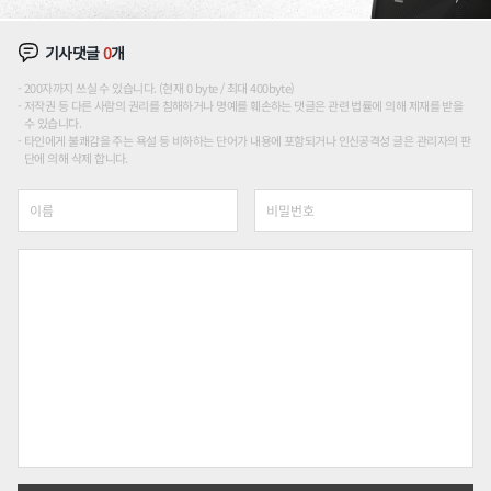
기사댓글
0
개
200자까지 쓰실 수 있습니다. (현재 0 byte / 최대 400byte)
저작권 등 다른 사람의 권리를 침해하거나 명예를 훼손하는 댓글은 관련 법률에 의해 제재를 받을
수 있습니다.
타인에게 불쾌감을 주는 욕설 등 비하하는 단어가 내용에 포함되거나 인신공격성 글은 관리자의 판
단에 의해 삭제 합니다.