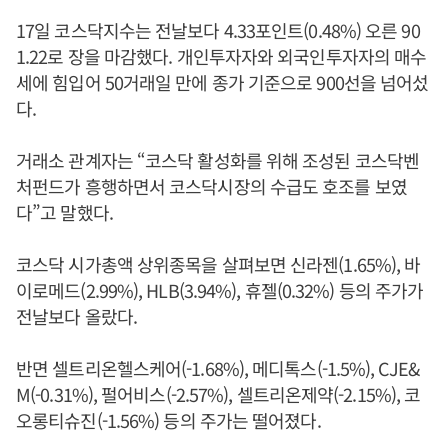
17일 코스닥지수는 전날보다 4.33포인트(0.48%) 오른 90
1.22로 장을 마감했다. 개인투자자와 외국인투자자의 매수
세에 힘입어 50거래일 만에 종가 기준으로 900선을 넘어섰
다.
거래소 관계자는 “코스닥 활성화를 위해 조성된 코스닥벤
처펀드가 흥행하면서 코스닥시장의 수급도 호조를 보였
다”고 말했다.
코스닥 시가총액 상위종목을 살펴보면 신라젠(1.65%), 바
이로메드(2.99%), HLB(3.94%), 휴젤(0.32%) 등의 주가가
전날보다 올랐다.
반면 셀트리온헬스케어(-1.68%), 메디톡스(-1.5%), CJE&
M(-0.31%), 펄어비스(-2.57%), 셀트리온제약(-2.15%), 코
오롱티슈진(-1.56%) 등의 주가는 떨어졌다.