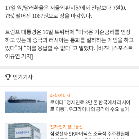
17일 원/달러환율은 서울외환시장에서 전날보다 7원(0.
7%) 떨어진 1067원으로 장을 마감했다.
트럼프 대통령은 16일 트위터에 “미국은 기준금리를 인상
하고 있는데 중국과 러시아는 통화를 절하하는 게임을 하고
있다”며 “이를 용납할 수 없다”고 말했다. [비즈니스포스트
이규연 기자]
인기기사
화학·에너지
로이터 "정제연료 3만 톤 한국에서 러시아
로 이동", 우크라이나의 공격에 수요 늘어
전자·전기·정보통신
삼성전자 SK하이닉스 소극적 주주환원에