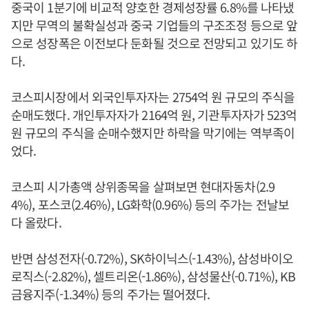
중국이 1분기에 비교적 양호한 경제성장률 6.8%를 나타냈
지만 무역의 불확실성과 중국 기업들의 구조조정 등으로 앞
으로 성장폭은 이전보다 둔화될 것으로 전망되고 있기도 하
다.
코스피시장에서 외국인투자자는 2754억 원 규모의 주식을
순매도했다. 개인투자자가 2164억 원, 기관투자자가 523억
원 규모의 주식을 순매수했지만 하락을 막기에는 역부족이
었다.
코스피 시가총액 상위종목을 살펴보면 현대자동차(2.9
4%), 포스코(2.46%), LG화학(0.96%) 등의 주가는 전날보
다 올랐다.
반면 삼성전자(-0.72%), SK하이닉스(-1.43%), 삼성바이오
로직스(-2.82%), 셀트리온(-1.86%), 삼성물산(-0.71%), KB
금융지주(-1.34%) 등의 주가는 떨어졌다.