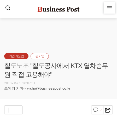
기업과산업
공기업
철도노조 "철도공사에서 KTX 열차승무
원 직접 고용해야"
2018-04-05 18:07:11
조예리 기자 - yrcho@businesspost.co.kr
0