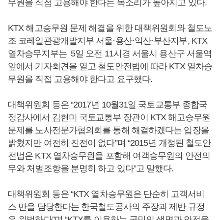
무원을 직접 고용해야 한다는 목소리가 높아지고 있다.
KTX 해고승무원 문제 해결을 위한 대책위원회와 철도노
조 코레일관광개발지부 서울·용산·익산·부산지부, KTX
열차승무지부는 5일 오전 11시경 서울시 용산구 서울역
앞에서 기자회견을 열고 철도안전법에 따라 KTX 열차승
무원을 직접 고용해야 한다고 요구했다.
대책위원회 등은 “2017년 10월31일 국토교통부 종합국
정감사에서
김현미
국토교통부 장관이 KTX 해고승무원
문제를 노사전문가협의회를 통해 해결하겠다는 입장을
밝혔지만 여전히 진전이 없다”며 “2015년 개정된 철도안
전법은 KTX 열차승무원을 포함해 여객승무원의 안전의
무와 처벌조항을 분명히 하고 있다”고 말했다.
대책위원회 등은 “KTX 열차승무원은 단순히 고객서비
스 만을 담당한다는 한국철도공사의 주장과 제반 규정
은 위법하다”며 “KTX를 이용하는 국민의 생명과 안전을