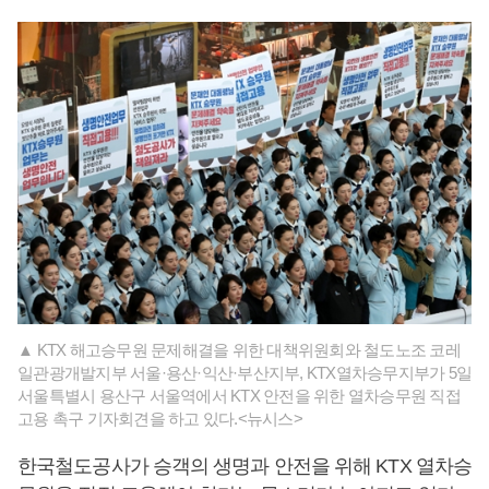
▲ KTX 해고승무원 문제해결을 위한 대책위원회와 철도노조 코레
일관광개발지부 서울·용산·익산·부산지부, KTX열차승무지부가 5일
서울특별시 용산구 서울역에서 KTX 안전을 위한 열차승무원 직접
고용 촉구 기자회견을 하고 있다.<뉴시스>
한국철도공사가 승객의 생명과 안전을 위해 KTX 열차승