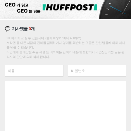
기사댓글
0
개
200자까지 쓰실 수 있습니다. (현재 0 byte / 최대 400byte)
저작권 등 다른 사람의 권리를 침해하거나 명예를 훼손하는 댓글은 관련 법률에 의해 제재
를 받을 수 있습니다.
타인에게 불쾌감을 주는 욕설 등 비하하는 단어가 내용에 포함되거나 인신공격성 글은 관
리자의 판단에 의해 삭제 합니다.