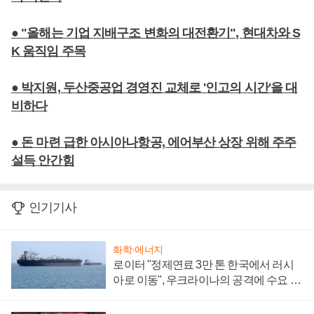
● "올해는 기업 지배구조 변화의 대전환기", 현대차와 S
K 움직임 주목
● 박지원, 두산중공업 경영진 교체로 '인고의 시간'을 대
비하다
● 돈 마련 급한 아시아나항공, 에어부산 상장 위해 주주
설득 안간힘
인기기사
화학·에너지
로이터 "정제연료 3만 톤 한국에서 러시
아로 이동", 우크라이나의 공격에 수요 늘
어