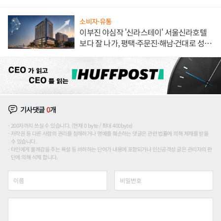
소비자·유통
이부진 야심작 '신라스테이' 서울신라호텔
보다 잘 나가, 평택·주문진·해남·건대로 성
장판 더 넓힌다
기사댓글
0
개
200자까지 쓰실 수 있습니다. (현재 0 byte / 최대 400byte)
저작권 등 다른 사람의 권리를 침해하거나 명예를 훼손하는 댓글은 관련 법률에 의해 제재를 받을
수 있습니다.
타인에게 불쾌감을 주는 욕설 등 비하하는 단어가 내용에 포함되거나 인신공격성 글은 관리자의 판
단에 의해 삭제 합니다.