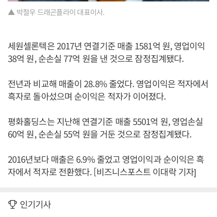
▲ 박철우 드래곤플라이 대표이사.
세원셀론텍은 2017년 연결기준 매출 1581억 원, 영업이익
38억 원, 순손실 77억 원을 낸 것으로 잠정집계됐다.
전년과 비교해 매출이 28.8% 줄었다. 영업이익은 적자에서
흑자로 돌아섰으며 순이익은 적자가 이어졌다.
평화홀딩스는 지난해 연결기준 매출 5501억 원, 영업손실
60억 원, 순손실 55억 원을 거둔 것으로 잠정집계됐다.
2016년보다 매출은 6.9% 줄었고 영업이익과 순이익은 흑
자에서 적자로 전환했다. [비즈니스포스트 이대락 기자]
인기기사