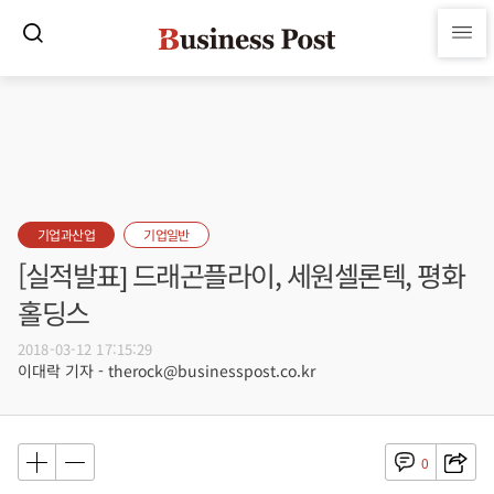
기업과산업
기업일반
[실적발표] 드래곤플라이, 세원셀론텍, 평화
홀딩스
2018-03-12 17:15:29
이대락 기자 - therock@businesspost.co.kr
0