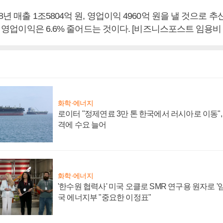
년 매출 1조5804억 원, 영업이익 4960억 원을 낼 것으로 추
%, 영업이익은 6.6% 줄어드는 것이다. [비즈니스포스트 임용비
화학·에너지
로이터 "정제연료 3만 톤 한국에서 러시아로 이동"
격에 수요 늘어
화학·에너지
'한수원 협력사' 미국 오클로 SMR 연구용 원자로 '임
국 에너지부 "중요한 이정표"