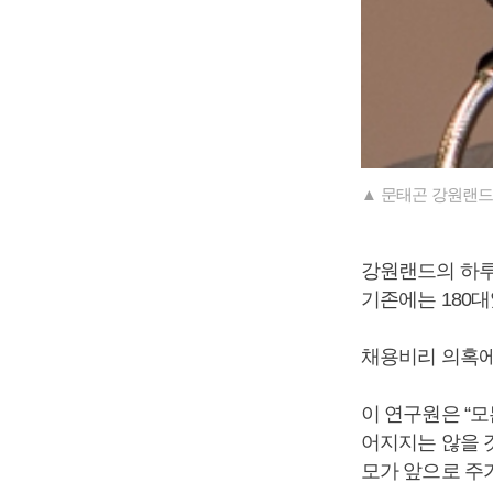
▲ 문태곤 강원랜드
강원랜드의 하루
기존에는 180대
채용비리 의혹에
이 연구원은 “모
어지지는 않을 
모가 앞으로 주