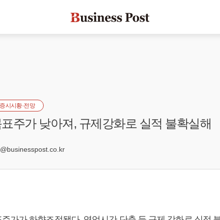
증시시황·전망
표주가 낮아져, 규제강화로 실적 불확실해
1
businesspost.co.kr
주가가 하향조정됐다. 영업시간 단축 등 규제 강화로 실적 