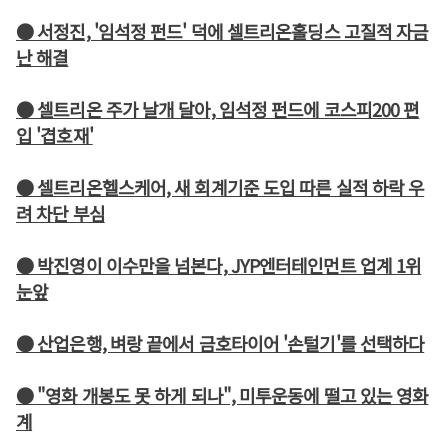
● 서정진, '임석정 펀드' 덕에 셀트리온홀딩스 고질적 자금
난 해결
● 셀트리온 주가 날개 달아, 임석정 펀드에 코스피200 편
입 '겹호재'
● 셀트리온헬스케어, 새 회계기준 도입 따른 실적 하락 우
려 차단 부심
● 박진영이 이수만을 넘본다, JYP엔터테인먼트 업계 1위
눈앞
● 산업은행, 벼랑 끝에서 금호타이어 '손털기'를 선택하다
● "영화 개봉도 못 하게 되나", 미투운동에 떨고 있는 영화
계