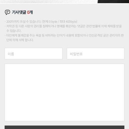
기사댓글
0
개
200자까지 쓰실 수 있습니다. (현재 0 byte / 최대 400byte)
저작권 등 다른 사람의 권리를 침해하거나 명예를 훼손하는 댓글은 관련 법률에 의해 제재를 받을
수 있습니다.
타인에게 불쾌감을 주는 욕설 등 비하하는 단어가 내용에 포함되거나 인신공격성 글은 관리자의 판
단에 의해 삭제 합니다.