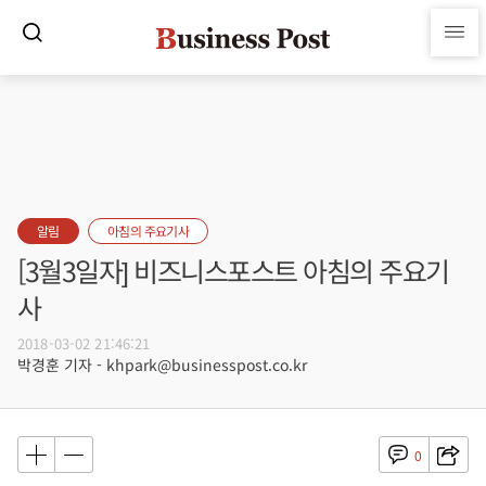
알림
아침의 주요기사
[3월3일자] 비즈니스포스트 아침의 주요기
사
2018-03-02 21:46:21
박경훈 기자 - khpark@businesspost.co.kr
0