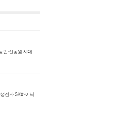
 신동빈·신동원 시대
 삼성전자 SK하이닉