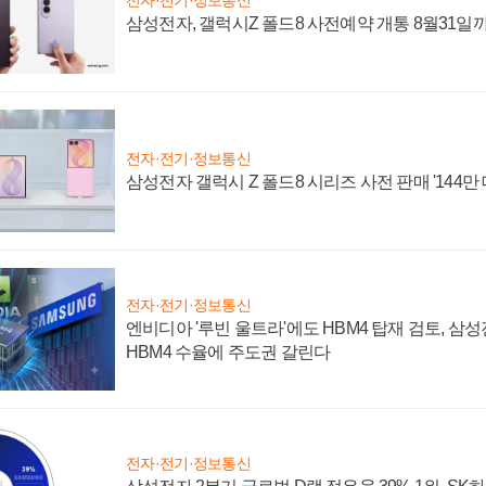
전자·전기·정보통신
삼성전자, 갤럭시Z 폴드8 사전예약 개통 8월31일
전자·전기·정보통신
삼성전자 갤럭시 Z 폴드8 시리즈 사전 판매 '144만 
전자·전기·정보통신
엔비디아 '루빈 울트라'에도 HBM4 탑재 검토, 삼
HBM4 수율에 주도권 갈린다
전자·전기·정보통신