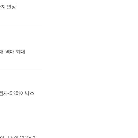
까지 연장
대' 역대 최대
성전자·SK하이닉스