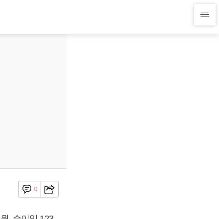
0
원, 순이익 123