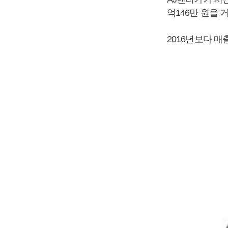
억146만 원을 
2016년보다 매출