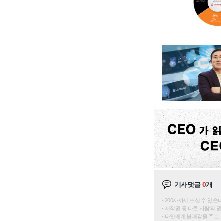
기사댓글
0
개
200자까지 쓰실 수 있습니다. 
저작권 등 다른 사람의 
타인에게 불쾌감을 주는 