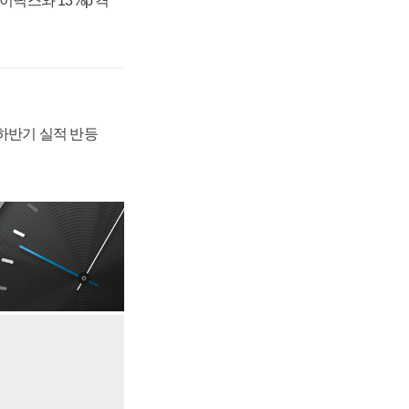
하이닉스와 13%p 격
 하반기 실적 반등