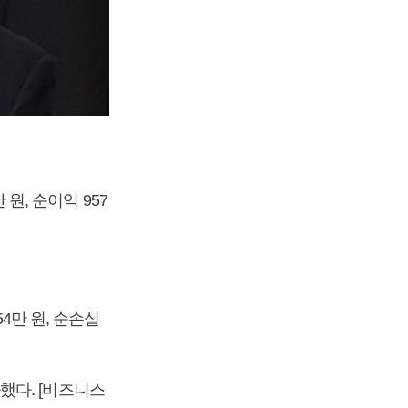
 원, 순이익 957
4만 원, 순손실
가했다. [비즈니스