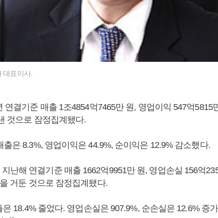
카 대표이사.
 연결기준 매출 1조4854억7465만 원, 영업이익 547억5815만
 낸 것으로 잠정집계됐다.
은 8.3%, 영업이익은 44.9%, 순이익은 12.9% 감소했다.
난해 연결기준 매출 1662억9951만 원, 영업손실 156억235
 원을 거둔 것으로 잠정집계됐다.
은 18.4% 줄었다. 영업손실은 907.9%, 순손실은 12.6% 증