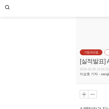
기업과산업
[실적발표]
2018-02-28 18:02:5
이상호 기자 - sangho
AJ렌터카가 지난해