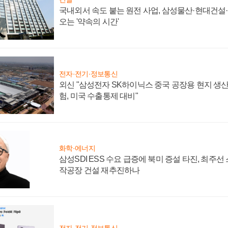
국내외서 속도 붙는 원전 사업, 삼성물산·현대건설
오는 '약속의 시간'
전자·전기·정보통신
외신 "삼성전자 SK하이닉스 중국 공장용 현지 생산
험, 미국 수출통제 대비"
화학·에너지
삼성SDI ESS 수요 급증에 북미 증설 타진, 최주선
작공장 건설 재추진하나