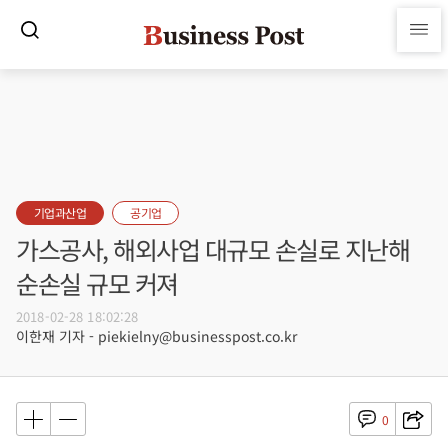
기업과산업
공기업
가스공사, 해외사업 대규모 손실로 지난해
순손실 규모 커져
2018-02-28 18:02:28
이한재 기자 - piekielny@businesspost.co.kr
0