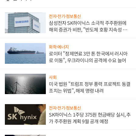
전자·전기·정보통신
삼성전자 SK하이닉스 소극적 주주환원에
해외 증권가 비판, "반도체 호황 지속성 의
문"
화학·에너지
로이터 "정제연료 3만 톤 한국에서 러시아
로 이동", 우크라이나의 공격에 수요 늘어
사회
미국 법원 "트럼프 정부 풍력 프로젝트 동결
조치는 위법", 해제 명령 내려
전자·전기·정보통신
SK하이닉스 1주당 375원 현금배당 실시, 추
가 주주환원 계획 9월 공개 예정