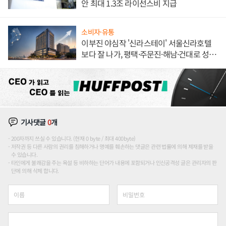
안 최대 1.3조 라이선스비 지급
소비자·유통
이부진 야심작 '신라스테이' 서울신라호텔
보다 잘 나가, 평택·주문진·해남·건대로 성
장판 더 넓힌다
기사댓글
0
개
200자까지 쓰실 수 있습니다. (현재 0 byte / 최대 400byte)
저작권 등 다른 사람의 권리를 침해하거나 명예를 훼손하는 댓글은 관련 법률에 의해 제재를 받을
수 있습니다.
타인에게 불쾌감을 주는 욕설 등 비하하는 단어가 내용에 포함되거나 인신공격성 글은 관리자의 판
단에 의해 삭제 합니다.