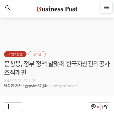
기업과산업
공기업
문창용, 정부 정책 발맞춰 한국자산관리공사
조직개편
2018-02-28 17:11:26
남희헌 기자 - gypsies87@businesspost.co.kr
0