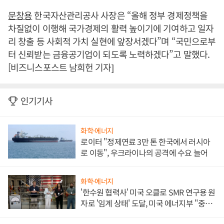
문창용
한국자산관리공사 사장은 “올해 정부 경제정책을
차질없이 이행해 국가경제의 활력 높이기에 기여하고 일자
리 창출 등 사회적 가치 실현에 앞장서겠다”며 “국민으로부
터 신뢰받는 금융공기업이 되도록 노력하겠다”고 말했다.
[비즈니스포스트 남희헌 기자]
인기기사
화학·에너지
로이터 "정제연료 3만 톤 한국에서 러시아
로 이동", 우크라이나의 공격에 수요 늘어
화학·에너지
'한수원 협력사' 미국 오클로 SMR 연구용 원
자로 '임계 상태' 도달, 미국 에너지부 "중요
한 이정표"