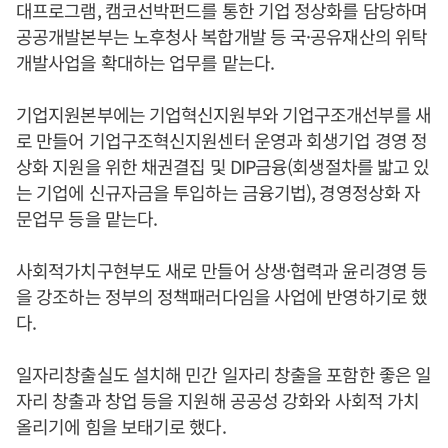
대프로그램, 캠코선박펀드를 통한 기업 정상화를 담당하며
공공개발본부는 노후청사 복합개발 등 국·공유재산의 위탁
개발사업을 확대하는 업무를 맡는다.
기업지원본부에는 기업혁신지원부와 기업구조개선부를 새
로 만들어 기업구조혁신지원센터 운영과 회생기업 경영 정
상화 지원을 위한 채권결집 및 DIP금융(회생절차를 밟고 있
는 기업에 신규자금을 투입하는 금융기법), 경영정상화 자
문업무 등을 맡는다.
사회적가치구현부도 새로 만들어 상생·협력과 윤리경영 등
을 강조하는 정부의 정책패러다임을 사업에 반영하기로 했
다.
일자리창출실도 설치해 민간 일자리 창출을 포함한 좋은 일
자리 창출과 창업 등을 지원해 공공성 강화와 사회적 가치
올리기에 힘을 보태기로 했다.