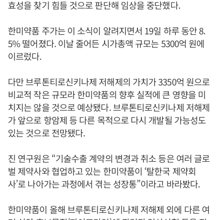
효성을 찾기 힘들 것으로 판단해 임상을 중단했다.
한미약품 주가는 이 소식이 알려지면서 19일 하루 동안 8.
5% 떨어졌다. 이날 줄어든 시가총액 규모는 5300억 원에
이르렀다.
다만 브루톤티로신키나제 저해제의 가치가 3350억 원으로
비교적 작은 규모라 한미약품의 향후 실적에 큰 영향을 미
치지는 않을 것으로 예상됐다. 브루톤티로신키나제 저해제
가 앞으로 항암제 등 다른 목적으로 다시 개발될 가능성도
있는 것으로 전망됐다.
진 연구원은 “기술수출 계약의 변경과 취소 등은 여러 글로
벌 제약사와 협업하고 있는 한미약품이 ‘탈한국 제약회
사’로 나아가는 과정에서 겪는 성장통”이라고 바라봤다.
한미약품이 올해 브루톤티로신키나제 저해제 외에 다른 여