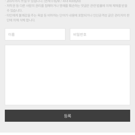
200자까지 쓰실 수 있습니다. (현재 0 byte / 최대 400byte)
저작권 등 다른 사람의 권리를 침해하거나 명예를 훼손하는 댓글은 관련 법률에 의해 제재를 받을
수 있습니다.
타인에게 불쾌감을 주는 욕설 등 비하하는 단어가 내용에 포함되거나 인신공격성 글은 관리자의 판
단에 의해 삭제 합니다.