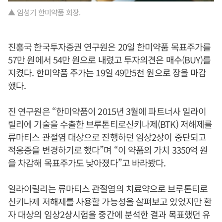
▲ 임성기 한미약품 회장.
진홍국 한국투자증권 연구원은 20일 한미약품 목표주가를
57만 원에서 54만 원으로 내렸고 투자의견은 매수(BUY)를
지켰다. 한미약품 주가는 19일 49만5천 원으로 장을 마감
했다.
진 연구원은 “한미약품이 2015년 3월에 파트너사 일라이
릴리에 기술을 수출한 브루톤티로신키나제(BTK) 저해제를
류마티스 관절염 대상으로 진행하던 임상2상이 중단되고
적응증을 변경하기로 했다”며 “이 약품의 가치 3350억 원
을 차감해 목표주가도 낮아졌다”고 바라봤다.
일라이릴리는 류마티스 관절염의 치료약으로 브루톤티로
신키나제 저해제를 사용할 가능성을 살펴보고 있었지만 환
자 대상의 임상2상시험을 중간에 분석한 결과 목표했던 유