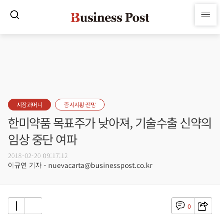
시장과머니
증시시황·전망
한미약품 목표주가 낮아져, 기술수출 신약의
임상 중단 여파
2018-02-20 09:17:12
이규연 기자 - nuevacarta@businesspost.co.kr
0