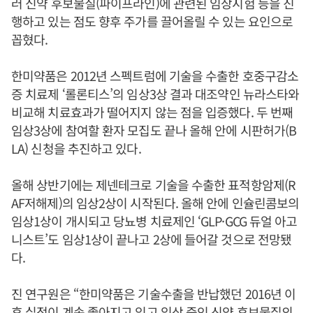
러 신약 후보물질(파이프라인)에 관련된 임상시험 등을 진
행하고 있는 점도 향후 주가를 끌어올릴 수 있는 요인으로
꼽혔다.
한미약품은 2012년 스펙트럼에 기술을 수출한 호중구감소
증 치료제 ‘롤론티스’의 임상3상 결과 대조약인 뉴라스타와
비교해 치료효과가 떨어지지 않는 점을 입증했다. 두 번째
임상3상에 참여할 환자 모집도 끝나 올해 안에 시판허가(B
LA) 신청을 추진하고 있다.
올해 상반기에는 제넨테크로 기술을 수출한 표적항암제(R
AF저해제)의 임상2상이 시작된다. 올해 안에 인슐린콤보의
임상1상이 개시되고 당뇨병 치료제인 ‘GLP·GCG 듀얼 아고
니스트’도 임상1상이 끝나고 2상에 들어갈 것으로 전망됐
다.
진 연구원은 “한미약품은 기술수출을 반납했던 2016년 이
후 실적이 계속 좋아지고 있고 임상 중인 신약 후보물질의