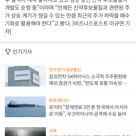
개발도 순항 중”이라며 “언제든 신약후보물질과 관련된 주
가 상승 계기가 생길 수 있는 만큼 최근의 주가 하락을 매수
기회로 활용해야 한다”고 봤다. [비즈니스포스트 이규연 기
자]
인기기사
전자·전기·정보통신
삼성전자 SK하이닉스 소극적 주주환원에
해외 증권가 비판, "반도체 호황 지속성 의
문"
화학·에너지
로이터 "정제연료 3만 톤 한국에서 러시아
로 이동", 우크라이나의 공격에 수요 늘어
사회