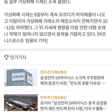
등 일부 가상화폐 시세는 소폭 올랐다.
가상화폐 시세는 6일부터 계속 오르다가 차익매물이 나오
고 이탈리아 가상화폐 거래소의 해킹소식이 전해지면서 10
~11일 하락했다. 그 뒤 시세에 영향을 미칠 만한 대형 호재
나 악재가 일어나지 않으면서 등락을 거듭하고 있다. [비즈
니스포스트 임용비 기자]
인기기사
전자·전기·정보통신
삼성전자 SK하이닉스 소극적 주주환원에
해외 증권가 비판, "반도체 호황 지속성 의
문"
전자·전기·정보통신
로이터 "삼성전자 SK하이닉스 중국 공장용
현지 생산 반도체 장비 시험, 미국 수출통제