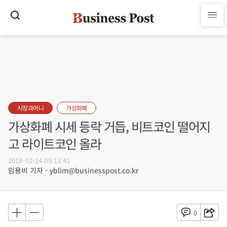
시장과머니
가상화폐
가상화폐 시세 등락 거듭, 비트코인 떨어지
고 라이트코인 올라
2018-02-14 09:13:41
임용비 기자 - yblim@businesspost.co.kr
0