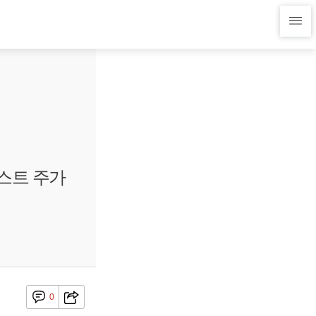
스트 주가
0