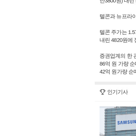
만3800원) 내린
텔콘과 뉴프라이
텔콘 주가는 1.5
내린 4820원에
증권업계의 한 
86억 원 가량 
42억 원가량 순
인기기사