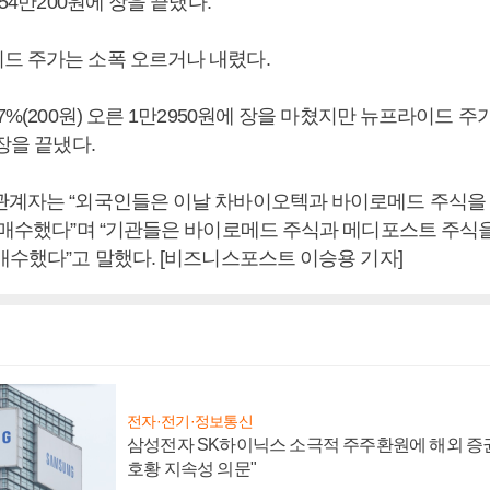
 54만200원에 장을 끝냈다.
드 주가는 소폭 오르거나 내렸다.
7%(200원) 오른 1만2950원에 장을 마쳤지만 뉴프라이드 주가는
 장을 끝냈다.
관계자는 “외국인들은 이날 차바이오텍과 바이로메드 주식을 각각
순매수했다”며 “기관들은 바이로메드 주식과 메디포스트 주식을 
매수했다”고 말했다. [비즈니스포스트 이승용 기자]
전자·전기·정보통신
삼성전자 SK하이닉스 소극적 주주환원에 해외 증권
호황 지속성 의문"