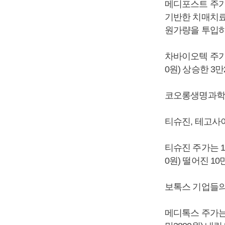
메디포스트 주가는
기반한 치매치료
원가량을 투입하
차바이오텍 주가는 
0원) 상승한 3
코오롱생명과학 주
티슈진, 테고사
티슈진 주가는 1.
0원) 떨어진 10
보톡스 기업들의
메디톡스 주가는 3