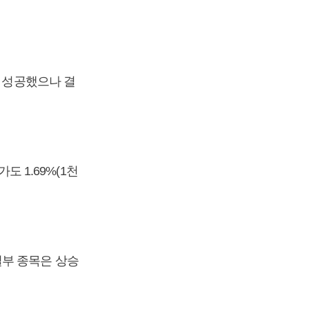
는 성공했으나 결
도 1.69%(1천
일부 종목은 상승