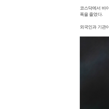
코스닥에서 바이
폭을 줄였다.
외국인과 기관이