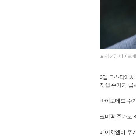
▲ 김선영 바이로메
6일 코스닥에서 
자셀 주가가 급
바이로메드 주가는 
코미팜 주가도 3.
에이치엘비 주가는 