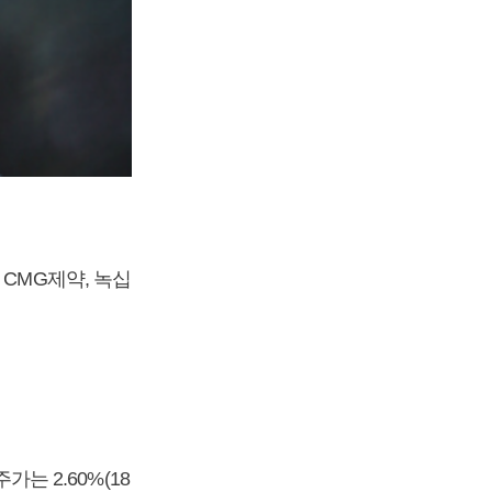
 CMG제약, 녹십
가는 2.60%(18