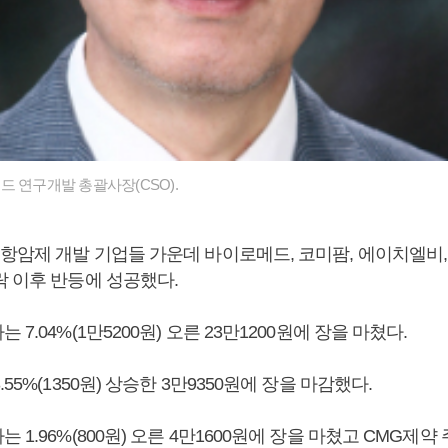
드 연구개발 총괄사장(CSO).
항암제 개발 기업들 가운데 바이로메드, 코미팜, 에이치엘비,
락 이후 반등에 성공했다.
7.04%(1만5200원) 오른 23만1200원에 장을 마쳤다.
55%(1350원) 상승한 3만9350원에 장을 마감했다.
1.96%(800원) 오른 4만1600원에 장을 마쳤고 CMG제약 주