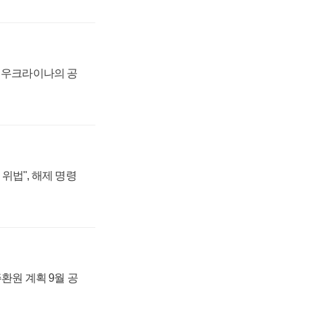
, 우크라이나의 공
위법", 해제 명령
주환원 계획 9월 공