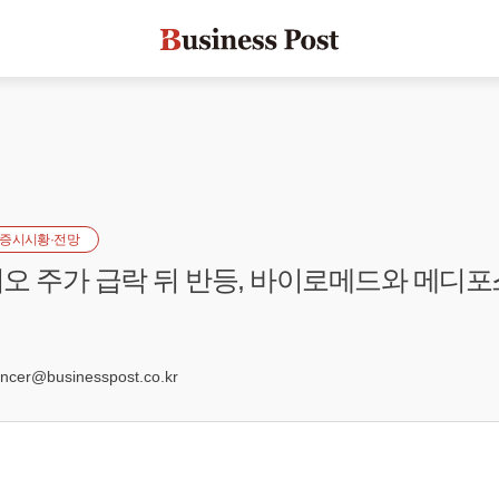
증시시황·전망
오 주가 급락 뒤 반등, 바이로메드와 메디포
8
er@businesspost.co.kr