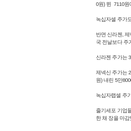
0원) 뛴 7110
녹십자셀 주가도 2
반면 신라젠, 제
국 전날보다 주
신라젠 주가는 3.
제넥신 주가는 2.
원) 내린 5만80
녹십자랩셀 주가는 
줄기세포 기업들
한 채 장을 마감