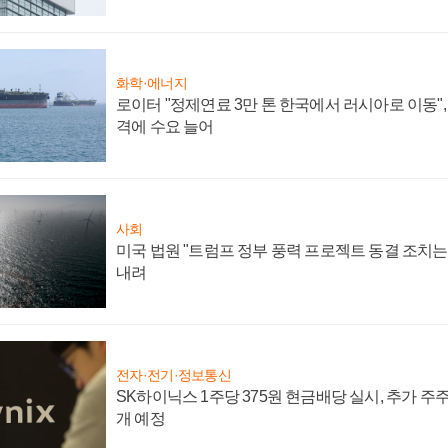
화학·에너지
로이터 "정제연료 3만 톤 한국에서 러시아로 이동"
격에 수요 늘어
사회
미국 법원 "트럼프 정부 풍력 프로젝트 동결 조치는 
내려
전자·전기·정보통신
SK하이닉스 1주당 375원 현금배당 실시, 추가 주
개 예정