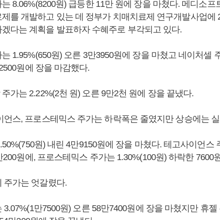
 8.06%(8200원) 급등한 11만 원에 장을 마쳤다. 메디
제를 개발하고 있는 데 정부가 치매치료제 연구개발사업에 2
겠다는 계획을 발표하자 수혜주로 부각되고 있다.
1.95%(650원) 오른 3만3950원에 장을 마쳤고 네이처셀 주가
만2500원에 장을 마감했다.
가는 2.22%(2천 원) 오른 9만2천 원에 장을 끝냈다.
이언스, 프로스테믹스 주가는 하락폭은 줄였지만 상승에는 실
50%(750원) 내린 4만9150원에 장을 마쳤다. 테고사이언스 주
만200원에, 프로스테믹스 주가는 1.30%(100원) 하락한 760
 주가는 엇갈렸다.
.07%(1만7500원) 오른 58만7400원에 장을 마쳤지만 휴젤 주