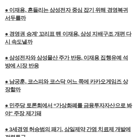
● 이재용, 흔들리는 삼성전자 중심 잡기 위해 경영복귀
서두를까
● 경영권 승계' 꼬리표 뗀 이재용, 삼성 지배구조 개편 다
시 속도낼까
● 삼성전자와 삼성물산 주가 반등, 이재용 집행유예 석
방에 시장 반응
● 남궁훈, 코스피와 코스닥 어느 쪽에 카카오게임즈 상
장할까
● 민주당 토론회에서 “가상화폐를 금융투자자산으로 봐
야" 주장 제기돼
● 3세경영 허승범의 패기, 삼일제약 간염 치료제 개발에