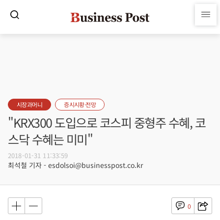
시장과머니
증시시황·전망
"KRX300 도입으로 코스피 중형주 수혜, 코
스닥 수혜는 미미"
2018-01-31 11:33:59
최석철 기자 - esdolsoi@businesspost.co.kr
0