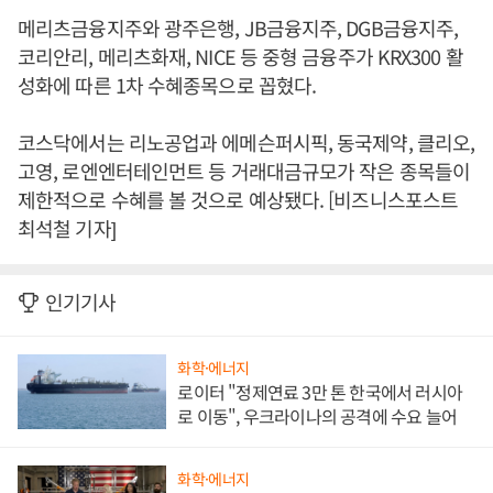
메리츠금융지주와 광주은행, JB금융지주, DGB금융지주,
코리안리, 메리츠화재, NICE 등 중형 금융주가 KRX300 활
성화에 따른 1차 수혜종목으로 꼽혔다.
코스닥에서는 리노공업과 에메슨퍼시픽, 동국제약, 클리오,
고영, 로엔엔터테인먼트 등 거래대금규모가 작은 종목들이
제한적으로 수혜를 볼 것으로 예상됐다. [비즈니스포스트
최석철 기자]
인기기사
화학·에너지
로이터 "정제연료 3만 톤 한국에서 러시아
로 이동", 우크라이나의 공격에 수요 늘어
화학·에너지