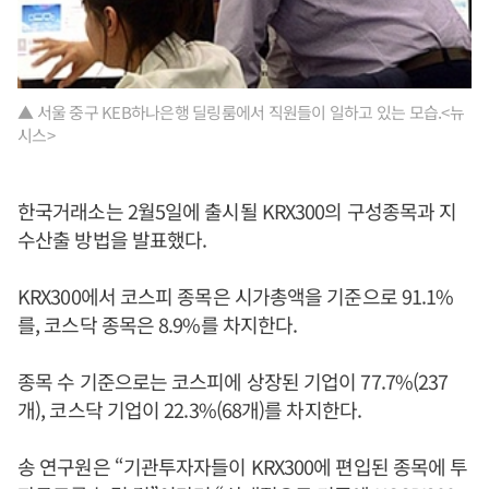
▲ 서울 중구 KEB하나은행 딜링룸에서 직원들이 일하고 있는 모습.<뉴
시스>
한국거래소는 2월5일에 출시될 KRX300의 구성종목과 지
수산출 방법을 발표했다.
KRX300에서 코스피 종목은 시가총액을 기준으로 91.1%
를, 코스닥 종목은 8.9%를 차지한다.
종목 수 기준으로는 코스피에 상장된 기업이 77.7%(237
개), 코스닥 기업이 22.3%(68개)를 차지한다.
송 연구원은 “기관투자자들이 KRX300에 편입된 종목에 투