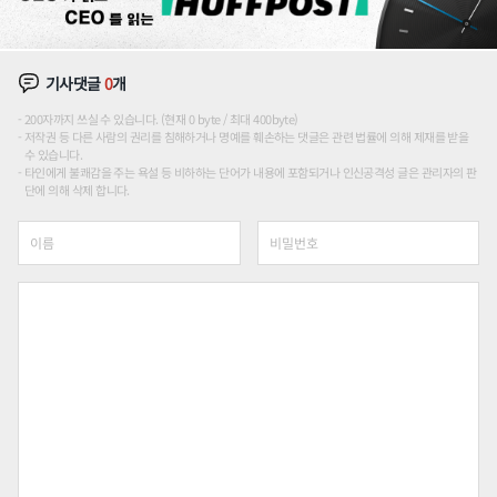
기사댓글
0
개
200자까지 쓰실 수 있습니다. (현재 0 byte / 최대 400byte)
저작권 등 다른 사람의 권리를 침해하거나 명예를 훼손하는 댓글은 관련 법률에 의해 제재를 받을
수 있습니다.
타인에게 불쾌감을 주는 욕설 등 비하하는 단어가 내용에 포함되거나 인신공격성 글은 관리자의 판
단에 의해 삭제 합니다.