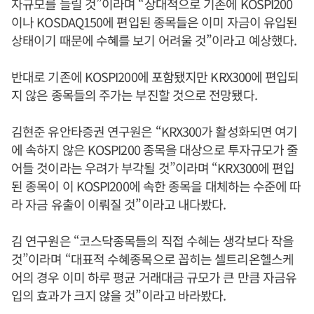
자규모를 늘릴 것”이라며 “상대적으로 기존에 KOSPI200
이나 KOSDAQ150에 편입된 종목들은 이미 자금이 유입된
상태이기 때문에 수혜를 보기 어려울 것”이라고 예상했다.
반대로 기존에 KOSPI200에 포함됐지만 KRX300에 편입되
지 않은 종목들의 주가는 부진할 것으로 전망됐다.
김현준 유안타증권 연구원은 “KRX300가 활성화되면 여기
에 속하지 않은 KOSPI200 종목을 대상으로 투자규모가 줄
어들 것이라는 우려가 부각될 것”이라며 “KRX300에 편입
된 종목이 이 KOSPI200에 속한 종목을 대체하는 수준에 따
라 자금 유출이 이뤄질 것”이라고 내다봤다.
김 연구원은 “코스닥종목들의 직접 수혜는 생각보다 작을
것”이라며 “대표적 수혜종목으로 꼽히는 셀트리온헬스케
어의 경우 이미 하루 평균 거래대금 규모가 큰 만큼 자금유
입의 효과가 크지 않을 것”이라고 바라봤다.