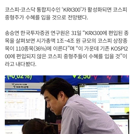
코스피-코스닥 통합지수인 ‘KRX300’가 활성화되면 코스피
중형주가 수혜를 입을 것으로 전망됐다.
송승연 한국투자증권 연구원은 31일 “KRX300에 편입된 종
목을 살펴보면 시가총액 1조~4조 원 규모의 코스피 상장종
목이 110종목(36%)에 이른다”며 “이 가운데 기존 KOSPI2
00에 편입되지 않은 코스피 중형주들이 수혜를 입을 것”이
라고 내다봤다.