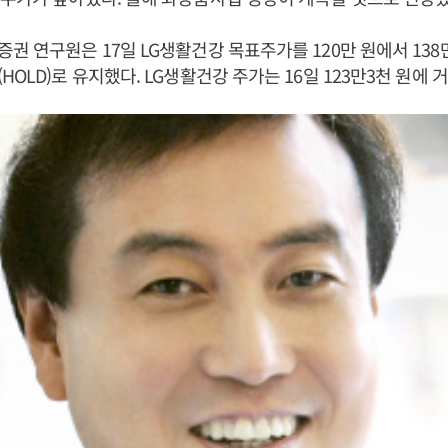
권 연구원은 17일 LG생활건강 목표주가를 120만 원에서 138
OLD)로 유지했다. LG생활건강 주가는 16일 123만3천 원에 