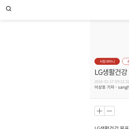
시장과머니
LG생활건강
2018-01-17 09:21:2
이상호 기자 - sangho
LG생활건강 목표