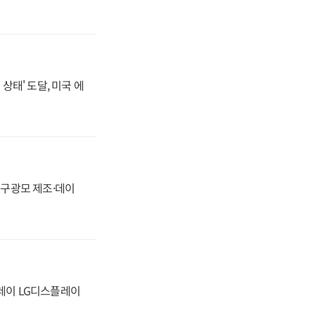
상태' 도달, 미국 에
화, 구광모 제조·데이
플레이 LG디스플레이