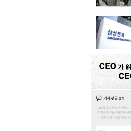
기사댓글
0
개
200자까지 쓰실 수 있습니다. (
저작권 등 다른 사람의 권리
타인에게 불쾌감을 주는 욕설