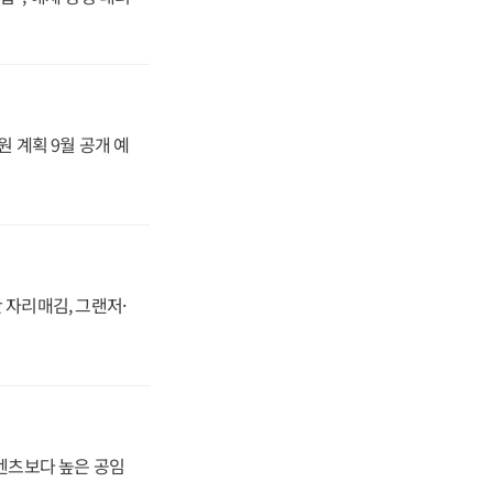
원 계획 9월 공개 예
 자리매김, 그랜저·
·벤츠보다 높은 공임