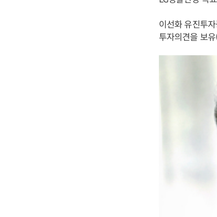
이선화 유진투자증
투자의견을 보유(H