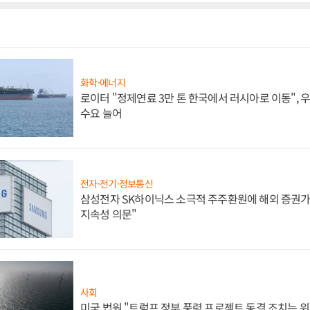
화학·에너지
로이터 "정제연료 3만 톤 한국에서 러시아로 이동",
수요 늘어
전자·전기·정보통신
삼성전자 SK하이닉스 소극적 주주환원에 해외 증권가 
지속성 의문"
사회
미국 법원 "트럼프 정부 풍력 프로젝트 동결 조치는 위