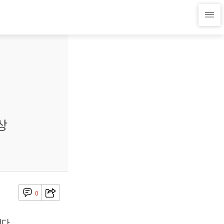
상
0
됐다.