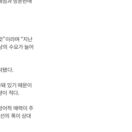
면세점과 방문판매
것”이라며 “지난
상의 수요가 늘어
석됐다.
화돼 있기 때문이
향이 적다.
방어적 매력이 주
선의 폭이 상대