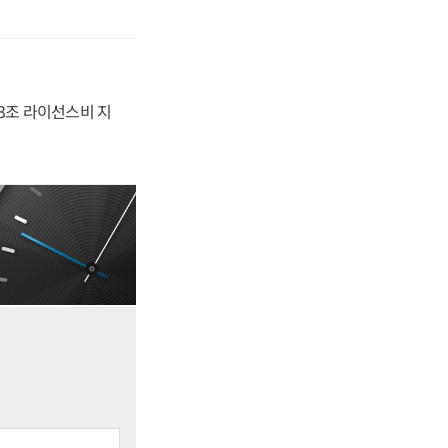
.3조 라이선스비 지