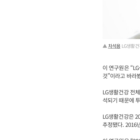
▲
차석용
LG생활건
이 연구원은 “L
것”이라고 바라봤
LG생활건강 전체
석되기 때문에 
LG생활건강은 20
추정됐다. 2016