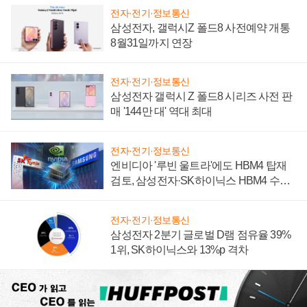
전자·전기·정보통신
삼성전자, 갤럭시Z 폴드8 사전예약 개통
8월31일까지 연장
전자·전기·정보통신
삼성전자 갤럭시 Z 폴드8 시리즈 사전 판
매 '144만 대' 역대 최대
전자·전기·정보통신
엔비디아 '루빈 울트라'에도 HBM4 탑재
검토, 삼성전자·SK하이닉스 HBM4 수율
에 주도권 갈린다
전자·전기·정보통신
삼성전자 2분기 글로벌 D램 점유율 39%
1위, SK하이닉스와 13%p 격차