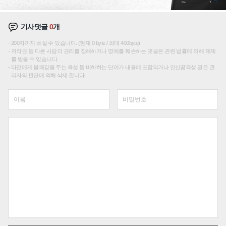
기사댓글
0
개
200자까지 쓰실 수 있습니다. (현재 0 byte / 최대 400byte)
저작권 등 다른 사람의 권리를 침해하거나 명예를 훼손하는 댓글은 관련 법률에 의해 제재
를 받을 수 있습니다.
타인에게 불쾌감을 주는 욕설 등 비하하는 단어가 내용에 포함되거나 인신공격성 글은 관
리자의 판단에 의해 삭제 합니다.