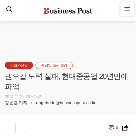
기업과산업
중공업·조선·철강
권오갑 노력 실패, 현대중공업 20년만에
파업
2014-11-27 19:54:52
장윤경 기자 - strangebride@businesspost.co.kr
0