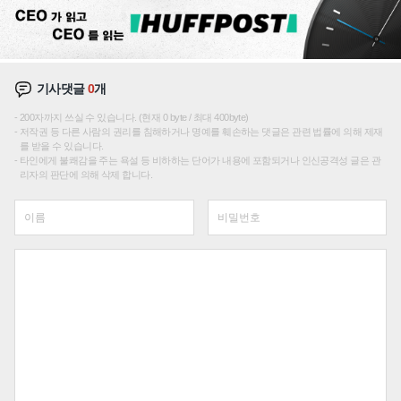
기사댓글
0
개
200자까지 쓰실 수 있습니다. (현재 0 byte / 최대 400byte)
저작권 등 다른 사람의 권리를 침해하거나 명예를 훼손하는 댓글은 관련 법률에 의해 제재
를 받을 수 있습니다.
타인에게 불쾌감을 주는 욕설 등 비하하는 단어가 내용에 포함되거나 인신공격성 글은 관
리자의 판단에 의해 삭제 합니다.