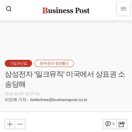
기업과산업
전자·전기·정보통신
삼성전자 ‘밀크뮤직’ 미국에서 상표권 소
송당해
2014-11-25 18:37:51
이민재 기자 - betterfree@businesspost.co.kr
0