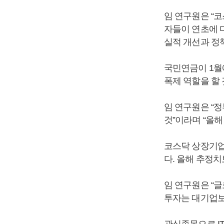
임 연구원은 “
자들이 연초에 
실적 개선과 정
국민연금이 1월
폭제 역할을 할
임 연구원은 “
것”이라며 “올
코스닥 상장기업들
다. 올해 추정치
임 연구원은 “
투자는 대기업보
관심종목으로 IT