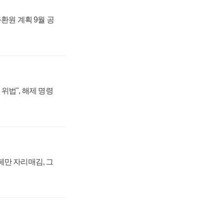
주환원 계획 9월 공
위법", 해제 명령
페만 자리매김, 그