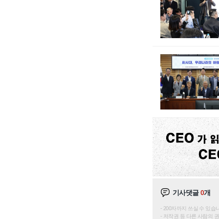
기사댓글
0
개
200자까지 쓰실 수 있습니다. 
저작권 등 다른 사람의 