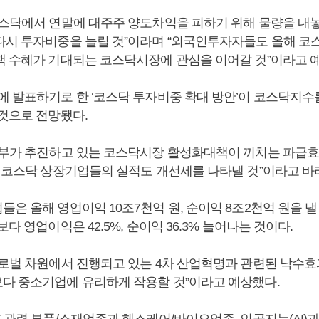
코스닥에서 연말에 대주주 양도차익을 피하기 위해 물량을 내
다시 투자비중을 늘릴 것”이라며 “외국인투자자들도 올해 코
책 수혜가 기대되는 코스닥시장에 관심을 이어갈 것”이라고 
에 발표하기로 한 ‘코스닥 투자비중 확대 방안’이 코스닥지수
 것으로 전망됐다.
정부가 추진하고 있는 코스닥시장 활성화대책이 끼치는 파급효
해 코스닥 상장기업들의 실적도 개선세를 나타낼 것”이라고 바
은 올해 영업이익 10조7천억 원, 순이익 8조2천억 원을 
보다 영업이익은 42.5%, 순이익 36.3% 늘어나는 것이다.
글로벌 차원에서 진행되고 있는 4차 산업혁명과 관련된 낙수효
다 중소기업에 유리하게 작용할 것”이라고 예상했다.
 관련 부품/소재업종과 헬스케어/바이오업종, 인공지능(AI)과