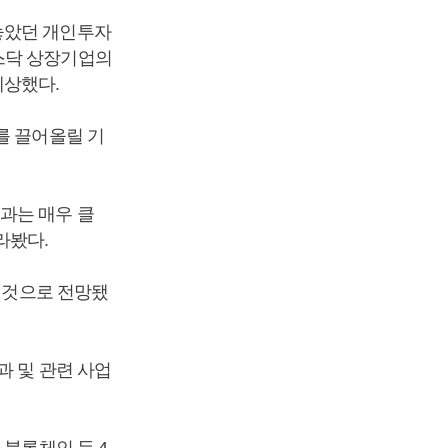
놓았던 개인투자
스닥 상장기업의
예상했다.
를 끌어올릴 기
과는 매우 클
라봤다.
낼 것으로 전망됐
과 및 관련 사업
 블록체인 등 4