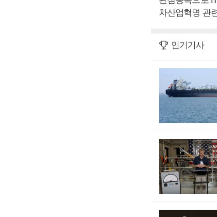
차산업혁명 관련
인기기사