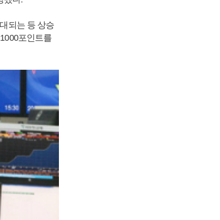
기대되는 등 상승
1000포인트를