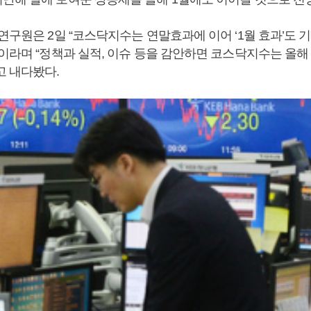
연구원은 2일 “코스닥지수는 연말효과에 이어 ‘1월 효과’도 
이라며 “정책과 실적, 이슈 등을 감안하면 코스닥지수는 올해 
고 내다봤다.