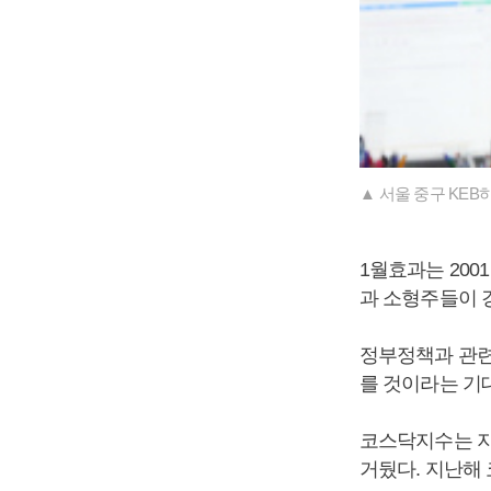
▲ 서울 중구 KE
1월효과는 20
과 소형주들이 
정부정책과 관련
를 것이라는 기
코스닥지수는 지
거뒀다. 지난해 