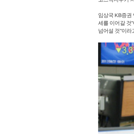
임상국 KB증권 
세를 이어갈 것”
넘어설 것”이라