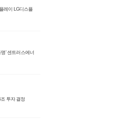
스플레이 LG디스플
 동맹' 센트러스에너
54조 투자 결정