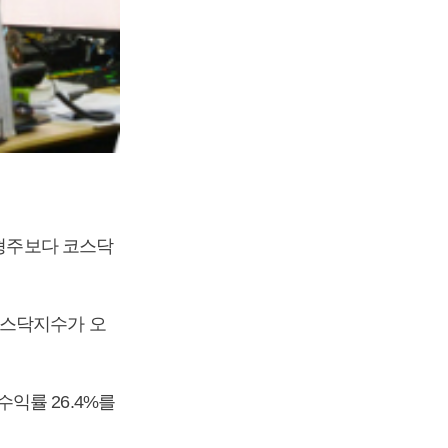
대형주보다 코스닥
코스닥지수가 오
익률 26.4%를