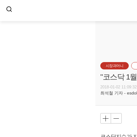
시장과머니
"코스닥 1월
2018-01-02 11:09:32
최석철 기자 - esdols
코스닥지수가 지