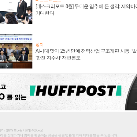
[데스크리포트 8월] 무더운 입추에 든 생각, 제약
기대한다
정치
AI시대 맞아 25년 만에 전력산업 구조개편 시동, '
'한전 지주사' 재편론도
(현재 0 byte / 최대 400byte)
권리를 침해하거나 명예를 훼손하는 댓글은 관련 법률에 의해 제재를 받을 수 있습니다.