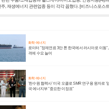
주, 재생에너지 관련업종 등이 각각 꼽혔다. [비즈니스포스트
화학·에너지
로이터 "정제연료 3만 톤 한국에서 러시아로 이동"
격에 수요 늘어
화학·에너지
'한수원 협력사' 미국 오클로 SMR 연구용 원자로 '임
국 에너지부 "중요한 이정표"