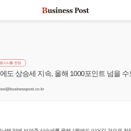
증시시황·전망
에도 상승세 지속, 올해 1000포인트 넘을 수
oi@businesspost.co.kr
난해 말에 보여준 상승세를 올해 1월에도 이어갈 것으로 전