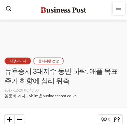
시장과머니
증시시황·전망
뉴욕증시 3대지수 동반 하락, 애플 목표
주가 하향에 심리 위축
2017-12-20 08:43:08
임용비 기자 - yblim@businesspost.co.kr
0