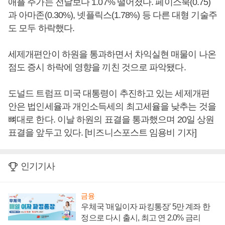
애플 주가는 전날보다 1.07% 떨어졌다. 페이스북(0.75)
과 아마존(0.30%), 넷플릭스(1.78%) 등 다른 대형 기술주
도 모두 하락했다.
세제개편안이 하원을 통과하면서 차익실현 매물이 나온
점도 증시 하락에 영향을 끼친 것으로 파악됐다.
도널드 트럼프 미국 대통령이 추진하고 있는 세제개편
안은 법인세율과 개인소득세의 최고세율을 낮추는 것을
뼈대로 한다. 이날 하원의 표결을 통과했으며 20일 상원
표결을 앞두고 있다. [비즈니스포스트 임용비 기자]
인기기사
금융
우체국 '매일이자 파킹통장' 5만 계좌 한
정으로 다시 출시, 최고 연 2.0% 금리