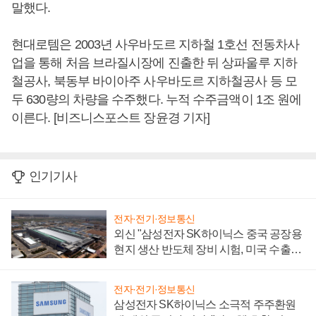
말했다.
현대로템은 2003년 사우바도르 지하철 1호선 전동차사
업을 통해 처음 브라질시장에 진출한 뒤 상파울루 지하
철공사, 북동부 바이아주 사우바도르 지하철공사 등 모
두 630량의 차량을 수주했다. 누적 수주금액이 1조 원에
이른다. [비즈니스포스트 장윤경 기자]
인기기사
전자·전기·정보통신
외신 "삼성전자 SK하이닉스 중국 공장용
현지 생산 반도체 장비 시험, 미국 수출통
제 대비"
전자·전기·정보통신
삼성전자 SK하이닉스 소극적 주주환원