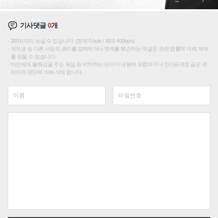
기사댓글
0
개
200자까지 쓰실 수 있습니다. (현재 0 byte / 최대 400byte)
저작권 등 다른 사람의 권리를 침해하거나 명예를 훼손하는 댓글은 관련 법률에 의해 제재
를 받을 수 있습니다.
타인에게 불쾌감을 주는 욕설 등 비하하는 단어가 내용에 포함되거나 인신공격성 글은 관
리자의 판단에 의해 삭제 합니다.