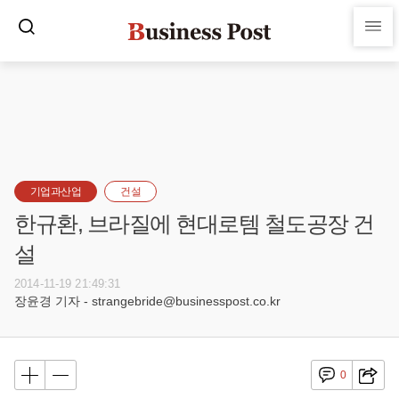
기업과산업
건설
한규환, 브라질에 현대로템 철도공장 건
설
2014-11-19 21:49:31
장윤경 기자 - strangebride@businesspost.co.kr
0