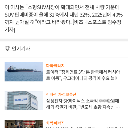
이 이사는 “소형SUV시장이 확대되면서 전체 차량 가운데
SUV 판매비중이 올해 31%에서 내년 32%, 2025년에 40%
까지 높아질 것”이라고 바라봤다. [비즈니스포스트 임수정
기자]
인기기사
화학·에너지
로이터 "정제연료 3만 톤 한국에서 러시아
로 이동", 우크라이나의 공격에 수요 늘어
전자·전기·정보통신
삼성전자 SK하이닉스 소극적 주주환원에
해외 증권가 비판, "반도체 호황 지속성 의
문"
화학·에너지