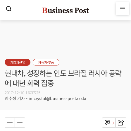
기업과산업
자동차·부품
현대차, 성장하는 인도 브라질 러시아 공략
에 내년 화력 집중
2017-12-10 16:37:25
임수정 기자 - imcrystal@businesspost.co.kr
0