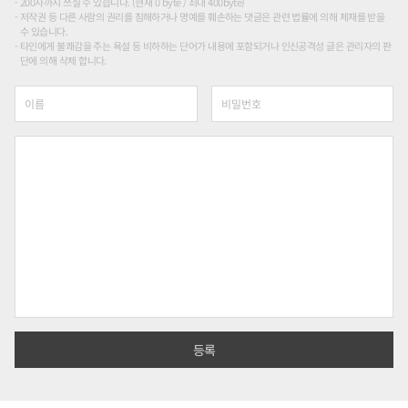
200자까지 쓰실 수 있습니다. (현재 0 byte / 최대 400byte)
저작권 등 다른 사람의 권리를 침해하거나 명예를 훼손하는 댓글은 관련 법률에 의해 제재를 받을
수 있습니다.
타인에게 불쾌감을 주는 욕설 등 비하하는 단어가 내용에 포함되거나 인신공격성 글은 관리자의 판
단에 의해 삭제 합니다.