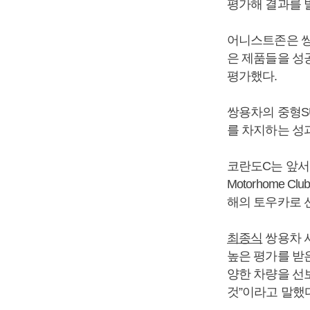
평가해 결과를 
어니스트존은 쌍
은 제품들을 성
평가했다.
쌍용차의 중형SU
를 차지하는 성
코란도C는 앞서 1
Motorhome 
해의 토우카로 
최종식
쌍용차 
높은 평가를 받
양한 차량을 선
것”이라고 말했다