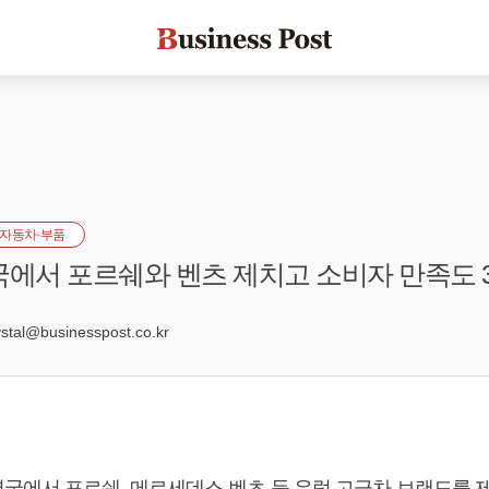
자동차·부품
국에서 포르쉐와 벤츠 제치고 소비자 만족도 
4
al@businesspost.co.kr
국에서 포르쉐, 메르세데스-벤츠 등 유럽 고급차 브랜드를 