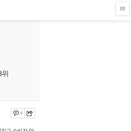
3위
0
제치고 소비자 만