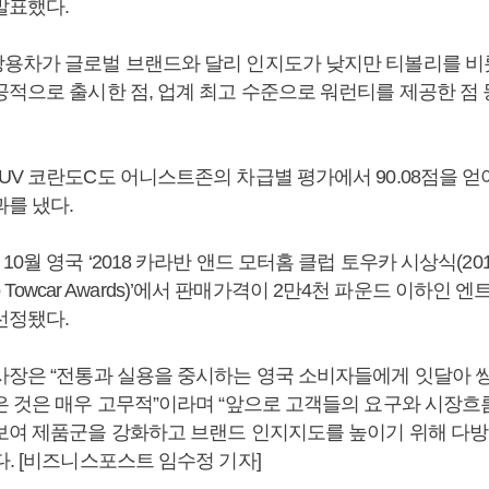
발표했다.
용차가 글로벌 브랜드와 달리 인지도가 낮지만 티볼리를 비
공적으로 출시한 점, 업계 최고 수준으로 워런티를 제공한 점
V 코란도C도 어니스트존의 차급별 평가에서 90.08점을 얻어
과를 냈다.
0월 영국 ‘2018 카라반 앤드 모터홈 클럽 토우카 시상식(2018 C
Club Towcar Awards)’에서 판매가격이 2만4천 파운드 이하인
선정됐다.
사장은 “전통과 실용을 중시하는 영국 소비자들에게 잇달아 
은 것은 매우 고무적”이라며 “앞으로 고객들의 요구와 시장흐
보여 제품군을 강화하고 브랜드 인지지도를 높이기 위해 다
. [비즈니스포스트 임수정 기자]