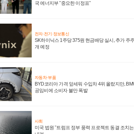
국 에너지부 "중요한 이정표"
전자·전기·정보통신
SK하이닉스 1주당 375원 현금배당 실시, 추가 주
개 예정
자동차·부품
BYD코리아 가격 앞세워 수입차 4위 올랐지만, B
공임비에 소비자 불만 폭발
사회
미국 법원 "트럼프 정부 풍력 프로젝트 동결 조치는 