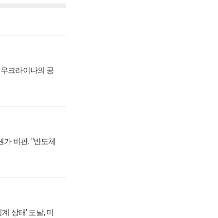
, 우크라이나의 공
가 비판, "반도체
계 상태' 도달, 미