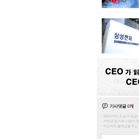
기사댓글
0
개
200자까지 쓰실 수 있습니다. 
저작권 등 다른 사람의 
타인에게 불쾌감을 주는 