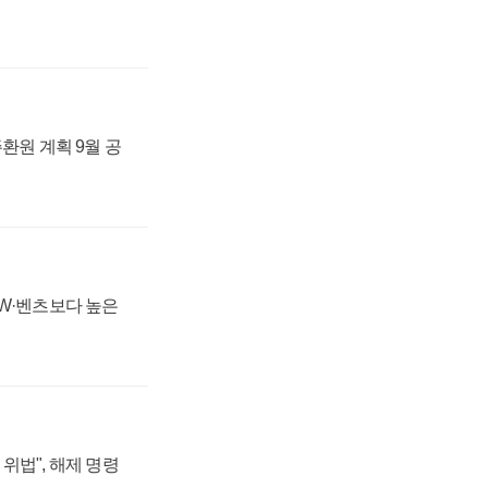
주환원 계획 9월 공
MW·벤츠보다 높은
위법", 해제 명령