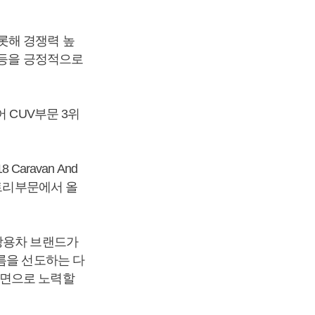
롯해 경쟁력 높
 등을 긍정적으로
 CUV부문 3위
aravan And
 엔트리부문에서 올
쌍용차 브랜드가
름을 선도하는 다
방면으로 노력할