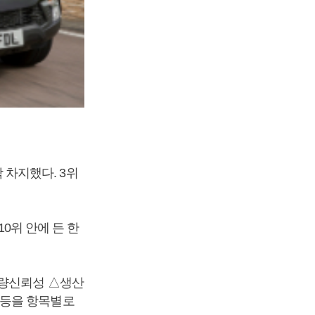
각 차지했다. 3위
10위 안에 든 한
차량신뢰성 △생산
 등을 항목별로