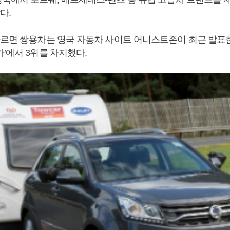
다.
르면 쌍용차는 영국 자동차 사이트 어니스트존이 최근 발표한 
’에서 3위를 차지했다.