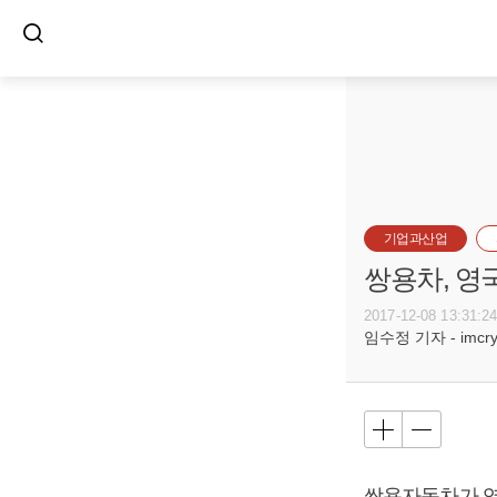
기업과산업
쌍용차, 영
2017-12-08 13:31:2
임수정 기자 - imcryst
쌍용자동차가 영