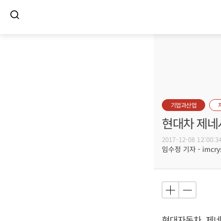
기업과산업
현대차 제네
2017-12-08 12:00:3
임수정 기자 - imcrys
현대자동차, 제