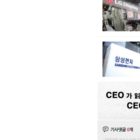
기사댓글
0
개
200자까지 쓰실 수 있습니다. (