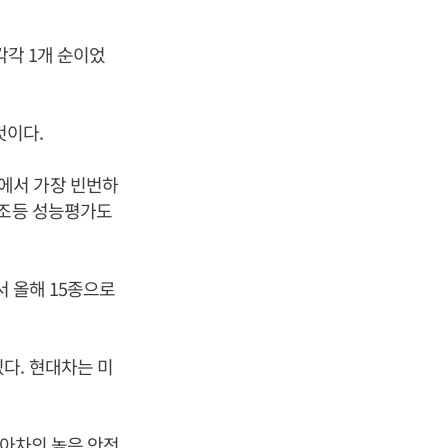
각각 1개 순이었
것이다.
사고에서 가장 빈번하
전조등 성능평가도
서 올해 15종으로
다. 현대차는 미
기아차의 높은 안전