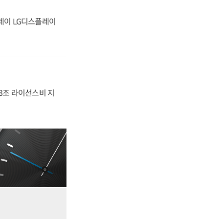
플레이 LG디스플레이
.3조 라이선스비 지