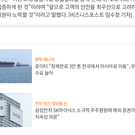
입증하게 된 것”이라며 “앞으로 고객의 안전을 최우선으로 고려
직원이 노력할 것”이라고 말했다. [비즈니스포스트 임수정 기자]
화학·에너지
로이터 "정제연료 3만 톤 한국에서 러시아로 이동",
수요 늘어
전자·전기·정보통신
삼성전자 SK하이닉스 소극적 주주환원에 해외 증권가 
지속성 의문"