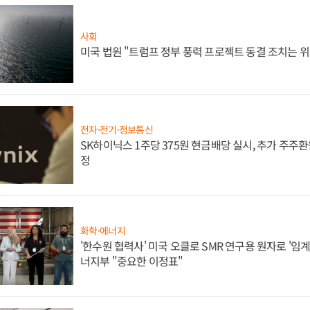
사회
미국 법원 "트럼프 정부 풍력 프로젝트 동결 조치는 위
전자·전기·정보통신
SK하이닉스 1주당 375원 현금배당 실시, 추가 주주환
정
화학·에너지
'한수원 협력사' 미국 오클로 SMR 연구용 원자로 '임계 
너지부 "중요한 이정표"