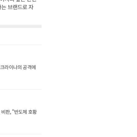
하는 브랜드로 자
 우크라이나의 공격에
비판, "반도체 호황