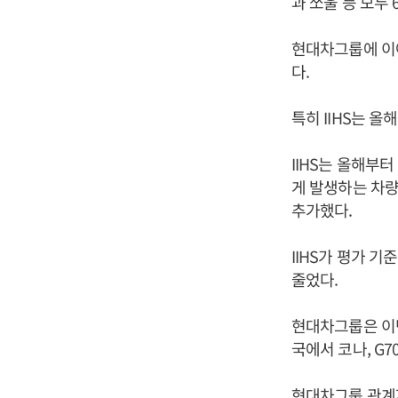
과 쏘울 등 모두
현대차그룹에 이어
다.
특히 IIHS는 
IIHS는 올해부터
게 발생하는 차량
추가했다.
IIHS가 평가 
줄었다.
현대차그룹은 이번
국에서 코나, G7
현대차그룹 관계자