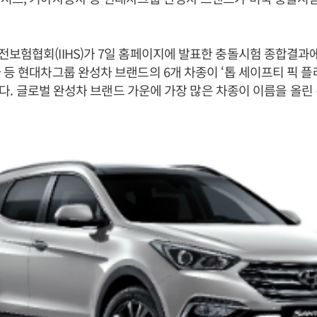
보험협회(IIHS)가 7일 홈페이지에 발표한 충돌시험 종합결과에
등 현대차그룹 완성차 브랜드의 6개 차종이 ‘톱 세이프티 픽 플러스(
선정됐다. 글로벌 완성차 브랜드 가운에 가장 많은 차종이 이름을 올