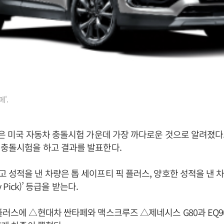
'.
험은 미국 자동차 충돌시험 가운데 가장 까다로운 것으로 알려졌다.
 충돌시험을 하고 결과를 발표한다.
 성적을 낸 차량은 톱 세이프티 픽 플러스, 양호한 성적을 낸 차
ty Pick)’ 등급을 받는다.
플러스에 △현대차 싼타페와 맥스크루즈 △제네시스 G80과 EQ90