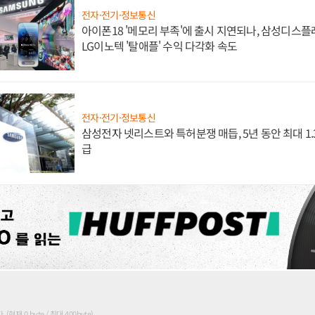
전자·전기·정보통신
아이폰18 '메모리 부족'에 출시 지연되나, 삼성디스
LG이노텍 '탈애플' 수익 다각화 속도
전자·전기·정보통신
삼성전자 넷리스트와 특허분쟁 매듭, 5년 동안 최대 1
급
현재 0 byte / 최대 400byte)