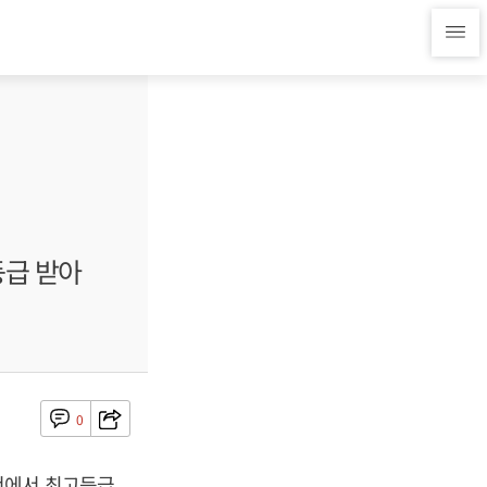
등급 받아
0
험에서 최고등급