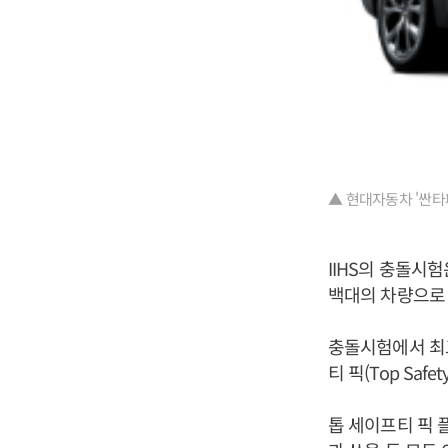
▲ 현대자동차 '싼타페
IIHS의 충돌시
백대의 차량으로
충돌시험에서 최고
티 픽(Top Safe
톱 세이프티 픽 