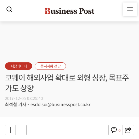
시장과머니
증시시황·전망
코웨이 해외사업 확대로 외형 성장, 목표주
가도 상향
2017-12-05 08:25:40
최석철 기자 - esdolsoi@businesspost.co.kr
0