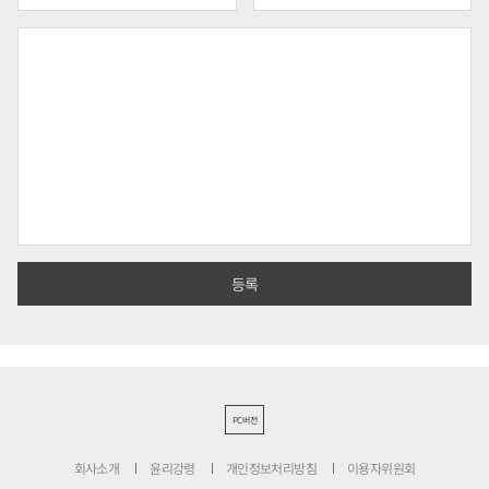
PC버전
회사소개
윤리강령
개인정보처리방침
이용자위원회