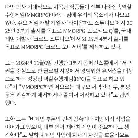
다만 회사 기대작으로 지목된 작품들이 전부 다중접속역할
수행게임(MMORPG)이라는 점에 우려의 목소리가 나오고
있다. 주요 게임 개발 계열사 '라이온하트 스튜디오'에서 20
25년 3분기 출시를 목표로 MMORPG '프로젝트 Q'를, 국내
게임 개발사 '크로노 스튜디오'에서 2025년 4분기 출시를
목표로 MMORPG '크로노 오디세이'를 제작하고 있다.
그는 2024년 11월6일 진행한 3분기 콘퍼런스콜에서 “서구
권을 중심으로 한 글로벌 시장에서 광범위한 유저층을 대상
으로 하는 성장형 역할수행게임(RPG)을 목표로 하고 있
다”며 “MMORPG하면 떠오르는 대규모 세력간 전투, 분쟁
등은 과감하게 제거하거나 줄여서 제작하고 있다”고 답변
했다.
또한 그는 "비게임 부문의 인력 감축이나 희망퇴직 작업을
이어가고 있으며, 내부 인력 재배치 작업이 중요하다고 생
각한다"고 말하며 게임 사업에 회사의 자원을 효율적으로