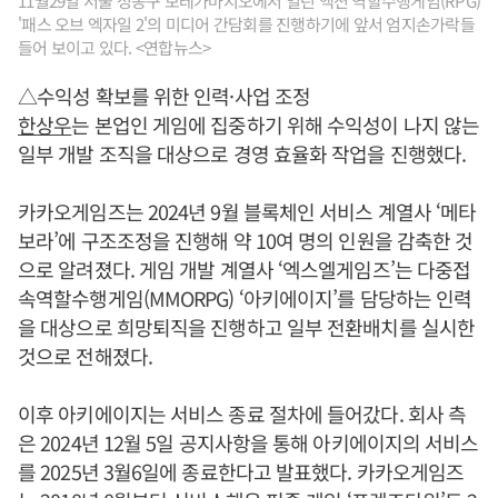
11월29일 서울 성동구 보테가마지오에서 열린 액션 역할수행게임(RPG)
'패스 오브 엑자일 2'의 미디어 간담회를 진행하기에 앞서 엄지손가락들
들어 보이고 있다. <연합뉴스>
△수익성 확보를 위한 인력·사업 조정
한상우
는 본업인 게임에 집중하기 위해 수익성이 나지 않는
일부 개발 조직을 대상으로 경영 효율화 작업을 진행했다.
카카오게임즈는 2024년 9월 블록체인 서비스 계열사 ‘메타
보라’에 구조조정을 진행해 약 10여 명의 인원을 감축한 것
으로 알려졌다. 게임 개발 계열사 ‘엑스엘게임즈’는 다중접
속역할수행게임(MMORPG) ‘아키에이지’를 담당하는 인력
을 대상으로 희망퇴직을 진행하고 일부 전환배치를 실시한
것으로 전해졌다.
이후 아키에이지는 서비스 종료 절차에 들어갔다. 회사 측
은 2024년 12월 5일 공지사항을 통해 아키에이지의 서비스
를 2025년 3월6일에 종료한다고 발표했다. 카카오게임즈