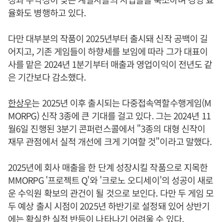
율화도 병행하고 있다.
다만 대부분의 작품이 2025년부터 출시돼 신작 공백이 길
어지고, 기존 게임들이 하향세를 보임에 따라 그가 대표이
사를 맡은 2024년 1분기부터 매출과 영업이익이 전년도 같
은 기간보다 감소했다.
한상우
는 2025년 이후 출시되는 다중접속역할수행게임(M
MORPG) 신작 3종에 큰 기대를 걸고 있다. 그는 2024년 11
월6일 진행된 3분기 콘퍼런스콜에서 "3종의 대형 신작이
재무 관점에서 실적 개선에 크게 기여할 것"이라고 말했다.
2025년에 회사 매출을 한 단계 성장시킬 작품으로 지목한
MMORPG '프로젝트 Q'와 '크로노 오디세이'의 성공이 새로
운 수익원 확보의 관건이 될 것으로 보인다. 다만 두 게임 모
두 예상 출시 시점이 2025년 하반기로 설정돼 있어 상반기
에는 확실한 실적 반등이 나타나기 어려울 수 있다.