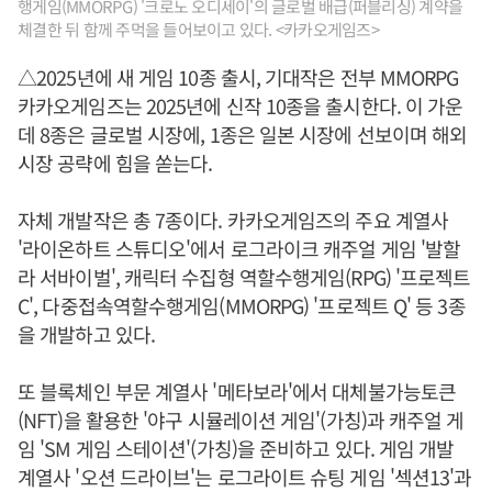
행게임(MMORPG) '크로노 오디세이'의 글로벌 배급(퍼블리싱) 계약을
체결한 뒤 함께 주먹을 들어보이고 있다. <카카오게임즈>
△2025년에 새 게임 10종 출시, 기대작은 전부 MMORPG
카카오게임즈는 2025년에 신작 10종을 출시한다. 이 가운
데 8종은 글로벌 시장에, 1종은 일본 시장에 선보이며 해외
시장 공략에 힘을 쏟는다.
자체 개발작은 총 7종이다. 카카오게임즈의 주요 계열사
'라이온하트 스튜디오'에서 로그라이크 캐주얼 게임 '발할
라 서바이벌', 캐릭터 수집형 역할수행게임(RPG) '프로젝트
C', 다중접속역할수행게임(MMORPG) '프로젝트 Q' 등 3종
을 개발하고 있다.
또 블록체인 부문 계열사 '메타보라'에서 대체불가능토큰
(NFT)을 활용한 '야구 시뮬레이션 게임'(가칭)과 캐주얼 게
임 'SM 게임 스테이션'(가칭)을 준비하고 있다. 게임 개발
계열사 '오션 드라이브'는 로그라이트 슈팅 게임 '섹션13'과