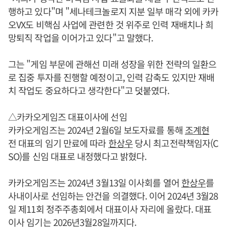
행하고 있다"며 "세나테크놀로지 지분 일부 매각 외에 카카
오VX도 비핵심 사업에 관련한 것 위주로 인력 재배치나 희
망퇴직 작업을 이어가고 있다"고 말했다.
그는 "게임 부문에 관해선 미래 성장을 위한 전략의 일환으
로 집중 투자를 진행할 예정이고, 인력 감축도 있지만 재배
치 작업도 중요하다고 생각한다"고 덧붙였다.
△카카오게임즈 대표이사에 선임
카카오게임즈는 2024년 2월6일 보도자료를 통해
조계현
전 대표의 임기 만료에 따라
한상우
당시 최고전략책임자(C
SO)를 신임 대표로 내정했다고 밝혔다.
카카오게임즈는 2024년 3월13일 이사회를 열어
한상우
를
사내이사로 선임하는 안건을 의결했다. 이어 2024년 3월28
일 제11회 정주주총회에서 대표이사 자리에 올랐다. 대표
이사 임기는 2026년3월28일까지다.