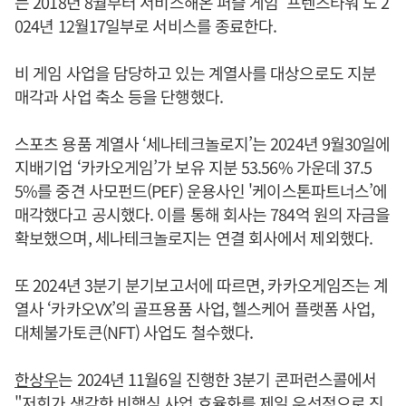
는 2018년 8월부터 서비스해온 퍼즐 게임 ‘프렌즈타워’도 2
024년 12월17일부로 서비스를 종료한다.
비 게임 사업을 담당하고 있는 계열사를 대상으로도 지분
매각과 사업 축소 등을 단행했다.
스포츠 용품 계열사 ‘세나테크놀로지’는 2024년 9월30일에
지배기업 ‘카카오게임’가 보유 지분 53.56% 가운데 37.5
5%를 중견 사모펀드(PEF) 운용사인 '케이스톤파트너스’에
매각했다고 공시했다. 이를 통해 회사는 784억 원의 자금을
확보했으며, 세나테크놀로지는 연결 회사에서 제외했다.
또 2024년 3분기 분기보고서에 따르면, 카카오게임즈는 계
열사 ‘카카오VX’의 골프용품 사업, 헬스케어 플랫폼 사업,
대체불가토큰(NFT) 사업도 철수했다.
한상우
는 2024년 11월6일 진행한 3분기 콘퍼런스콜에서
"저희가 생각한 비핵심 사업 효율화를 제일 우선적으로 진