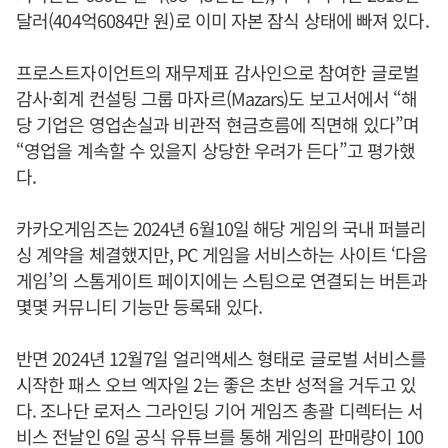
달러(404억6084만 원)로 이미 자본 잠식 상태에 빠져 있다.
프로스트자이언트의 재무제표 감사인으로 참여한 글로벌
감사·회계 컨설팅 그룹 마자르(Mazars)도 보고서에서 “해
당 기업은 영업손실과 비관적 현금흐름에 직면해 있다”며
“영업을 계속할 수 있을지 상당한 우려가 든다”고 평가했
다.
카카오게임즈는 2024년 6월10일 해당 게임의 국내 퍼블리
싱 계약을 체결했지만, PC 게임을 서비스하는 사이트 ‘다음
게임’의 스톰게이트 페이지에는 스팀으로 연결되는 버튼과
몇몇 커뮤니티 기능만 등록돼 있다.
반면 2024년 12월7일 얼리액세스 형태로 글로벌 서비스를
시작한 패스 오브 엑자일 2는 좋은 초반 성적을 거두고 있
다. 조나단 로저스 그라인딩 기어 게임즈 총괄 디렉터는 서
비스 전날인 6일 공식 유튜브를 통해 게임의 판매량이 100