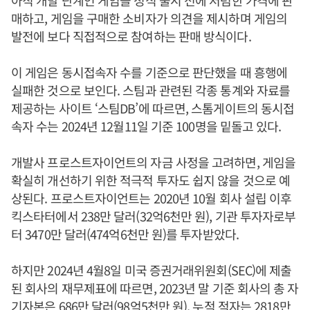
매하고, 게임을 구매한 소비자가 의견을 제시하며 게임의
발전에 보다 직접적으로 참여하는 판매 방식이다.
이 게임은 동시접속자 수를 기준으로 판단했을 때 흥행에
실패한 것으로 보인다. 스팀과 관련된 각종 통계와 자료를
제공하는 사이트 ‘스팀DB’에 따르면, 스톰게이트의 동시접
속자 수는 2024년 12월11일 기준 100명을 밑돌고 있다.
개발사 프로스트자이언트의 자금 사정을 고려하면, 게임을
확실히 개선하기 위한 적극적 투자도 쉽지 않을 것으로 예
상된다. 프로스트자이언트는 2020년 10월 회사 설립 이후
킥스타터에서 238만 달러(32억6천만 원), 기관 투자자로부
터 3470만 달러(474억6천만 원)를 투자받았다.
하지만 2024년 4월8일 미국 증권거래위원회(SEC)에 제출
된 회사의 재무제표에 따르면, 2023년 말 기준 회사의 총 자
기자본은 686만 달러(98억5천만 원), 누적 적자는 2818만