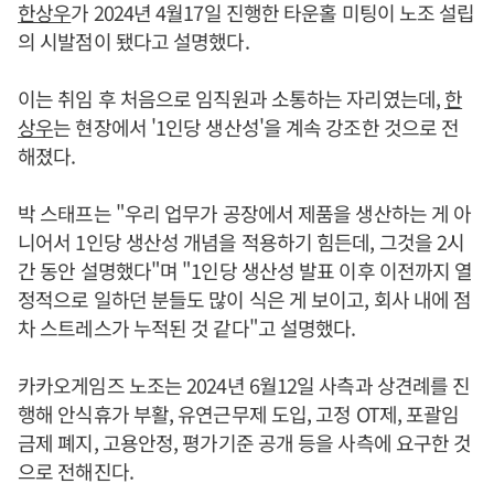
한상우
가 2024년 4월17일 진행한 타운홀 미팅이 노조 설립
의 시발점이 됐다고 설명했다.
이는 취임 후 처음으로 임직원과 소통하는 자리였는데,
한
상우
는 현장에서 '1인당 생산성'을 계속 강조한 것으로 전
해졌다.
박 스태프는 "우리 업무가 공장에서 제품을 생산하는 게 아
니어서 1인당 생산성 개념을 적용하기 힘든데, 그것을 2시
간 동안 설명했다"며 "1인당 생산성 발표 이후 이전까지 열
정적으로 일하던 분들도 많이 식은 게 보이고, 회사 내에 점
차 스트레스가 누적된 것 같다"고 설명했다.
카카오게임즈 노조는 2024년 6월12일 사측과 상견례를 진
행해 안식휴가 부활, 유연근무제 도입, 고정 OT제, 포괄임
금제 폐지, 고용안정, 평가기준 공개 등을 사측에 요구한 것
으로 전해진다.