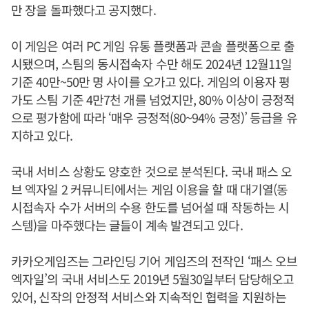
만 장을 돌파했다고 공지했다.
이 게임은 여러 PC 게임 유통 플랫폼과 콘솔 플랫폼으로 출
시됐으며, 스팀의 동시접속자 수만 해도 2024년 12월11일
기준 40만~50만 명 사이를 오가고 있다. 게임의 이용자 평
가도 스팀 기준 4만7천 개를 넘었지만, 80% 이상이 긍정적
으로 평가함에 따라 ‘매우 긍정적(80~94% 긍정)’ 등급을 유
지하고 있다.
국내 서비스 상황도 양호한 것으로 분석된다. 국내 패스 오
브 엑자일 2 커뮤니티에서는 게임 이용을 할 때 대기열(동
시접속자 수가 서버의 수용 한도를 넘어설 때 작동하는 시
스템)을 마주했다는 글들이 계속 발견되고 있다.
카카오게임즈는 그라인딩 기어 게임즈의 전작인 ‘패스 오브
엑자일’의 국내 서비스도 2019년 5월30일부터 담당해오고
있어, 신작의 안정적 서비스와 지속적인 협력을 지원하는