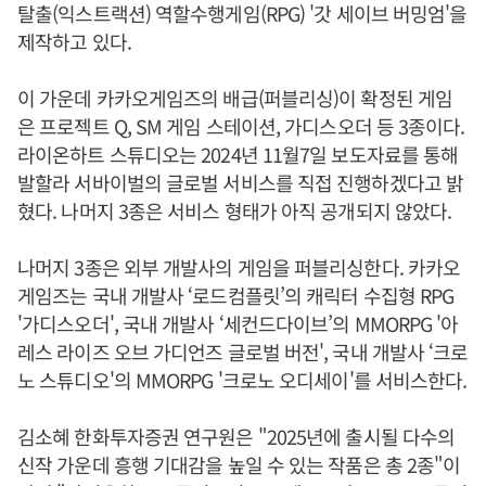
탈출(익스트랙션) 역할수행게임(RPG) '갓 세이브 버밍엄'을
제작하고 있다.
이 가운데 카카오게임즈의 배급(퍼블리싱)이 확정된 게임
은 프로젝트 Q, SM 게임 스테이션, 가디스오더 등 3종이다.
라이온하트 스튜디오는 2024년 11월7일 보도자료를 통해
발할라 서바이벌의 글로벌 서비스를 직접 진행하겠다고 밝
혔다. 나머지 3종은 서비스 형태가 아직 공개되지 않았다.
나머지 3종은 외부 개발사의 게임을 퍼블리싱한다. 카카오
게임즈는 국내 개발사 ‘로드컴플릿’의 캐릭터 수집형 RPG
'가디스오더', 국내 개발사 ‘세컨드다이브’의 MMORPG '아
레스 라이즈 오브 가디언즈 글로벌 버전', 국내 개발사 ‘크로
노 스튜디오'의 MMORPG '크로노 오디세이'를 서비스한다.
김소혜 한화투자증권 연구원은 "2025년에 출시될 다수의
신작 가운데 흥행 기대감을 높일 수 있는 작품은 총 2종"이