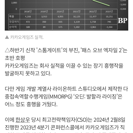
▲ 카카오게임즈 실적.
△하반기 신작 '스톰게이트'의 부진, '패스 오브 엑자일 2'는
초반 호평
카카오게임즈는 회사 실적을 이끌 수 있는 장기 흥행작을
발굴하지 못하고 있다.
다만 게임 개발 계열사 라이온하트 스튜디오에서 제작한 다
중접속역할수행게임(MMORPG) ‘오딘: 발할라 라이징’은
어느 정도 흥행을 거뒀다.
이에
한상우
당시 최고전략책임자(CSO)는 2024년 2월8일
진행한 2023년 4분기 콘퍼런스콜에서 카카오게임즈가 직