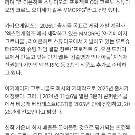
라며 "라이온하트 스튜디오의 프로젝트 Q와 크로노 스튜디
오의 크로노 오디세이 같은 MMORPG"라고 전망했다.
카카오게임즈는 2026년 출시를 목표로 게임 개발 계열사
'엑스엘게임즈'에서 제작하고 있는 MMORPG '아키에이지
크로니클', 라이온하트 스튜디오에서 개발하고 있는 루트슈
터(RPG와 슈팅 게임 결합 장르) ‘프로젝트 S’, 오션 드라이
브에서 만들고 있는 인기 웹툰 '검술명가 막내아들' 지식재
산권(IP) 기반의 액션 RPG 등 3종의 작품도 추가로 준비하
고 있다.
아키에이지 크로니클도 회사의 기대작으로 2025년 출시가
예정됐다. 그러나 2024년 11월6일 열린 3분기 콘퍼런스콜
에서 비공개 베타테스트(CBT)를 2025년 안에 진행하고, 20
26년에 선보인다고 밝혔다.
신작 가운데 회사 매출을 끌어올릴 것으로 평가되는 프로젝