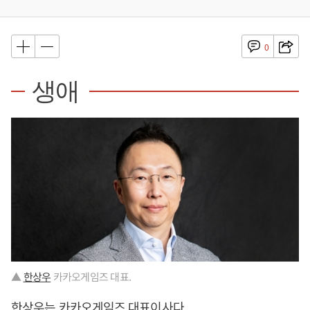
0
생애
▲
한상우
카카오게임즈 대표.
한상우
는 카카오게임즈 대표이사다.