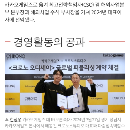
카카오게임즈로 옮겨 최고전략책임자(CSO) 겸 해외사업본
부 본부장과 해외사업 수석 부사장을 거쳐 2024년 대표이
사에 선임됐다.
경영활동의 공과
▲
한상우
카카오게임즈 대표(오른쪽)가 2024년 3월21일 경기 성남시
카카오게임즈 본사에서 배봉건 크로노스튜디오 대표와 다중접속역할수