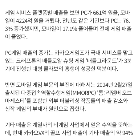
게임 서비스 플랫폼별 매출을 보면 PC가 661억 원을, 모바
일이 4224억 원을 거뒀다. 전년도 같은 기간보다 PC는 76.
3% 증가했지만, 모바일이 17.1% 줄어들며 전체 게임 매출
이 줄었다.
PC게임 매출의 증가는 카카오게임즈가 국내 서비스를 맡고
있는 크래프톤의 배틀로얄 슈팅 게임 ‘배틀그라운드’가 3분
기에 진행한 대형 콜라보의 흥행이 성공한 덕분이다.
반면 모바일 게임 부문의 부진에 대해서는 2024년 2월27일
출시된 다중접속역할수행게임(MMORPG) ‘롬: 리멤버 오브
마제스티’를 포함한 외부 퍼블리싱 작품들의 매출 감소와
신작 게임의 부재가 원인으로 꼽혔다.
기타 매출은 계열사의 비게임 사업에서 얻은 수익을 뜻하는
데, 현재 카카오VX의 골프 사업 매출이 기타 매출의 약 94%