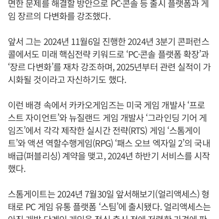
면한 문제를 해결할 방안으로 PC·콘솔 등 출시 플랫폼과 게
임 장르의 다변화를 강조했다.
앞서 그는 2024년 11월6일 진행한 2024년 3분기 콘퍼런스
콜에서도 미래 핵심전략 키워드로 ‘PC·콘솔 플랫폼 확장’과
‘장르 다변화’를 재차 강조하며, 2025년부터 관련 실적이 가
시화될 것이라고 자신하기도 했다.
이런 배경 속에서 카카오게임즈는 미국 게임 개발사 ‘프로
스트 자이언트’와 뉴질랜드 게임 개발사 ‘그라인딩 기어 게
임즈’에서 각각 제작한 실시간 전략(RTS) 게임 ‘스톰게이
트’와 액션 역할수행게임(RPG) ‘패스 오브 엑자일 2’의 국내
배급(퍼블리싱) 계약을 맺고, 2024년 하반기 서비스를 시작
했다.
스톰게이트는 2024년 7월30일 앞서해보기(얼리액세스) 형
태로 PC 게임 유통 플랫폼 ‘스팀’에 출시됐다. 얼리액세스는
아직 개발 단계인 게임을 정식 출시 전에 저렴한 가격에 판