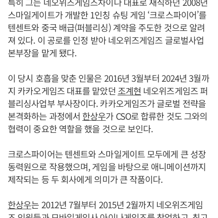
특히 그는 네오위즈게임즈차이나 대표로 재직하던 2008년
스마일게이트가 개발한 1인칭 슈팅 게임 ‘크로스파이어’를
텐센트와 중국 배급(퍼블리싱) 계약을 주도한 것으로 알려
져 있다. 이 공로를 인정 받아 네오위즈게임즈 글로벌사업
본부장을 맡게 됐다.
이 당시 호흡을 맞춘 인물은 2016년 3월부터 2024년 3월까
지 카카오게임즈 대표를 맡았던
조계현
네오위즈게임즈 퍼
블리싱사업부 부사장이다. 카카오게임즈가 글로벌 전략을
본격화하는 과정에서
한상우
가 CSO로 합류한 것도 그와의
협력이 중요한 역할을 했을 것으로 보인다.
크로스파이어는 텐센트와 스마일게이트 모두에게 큰 성장
동력원으로 작용했으며, 게임을 바탕으로 애니메이션까지
제작되는 등 두 회사에게 의미가 큰 작품이다.
한상우
는 2012년 7월부터 2015년 2월까지 네오위즈게임
즈 인원들과 모바일게임사 아이나게임즈를 창업하고, 최고