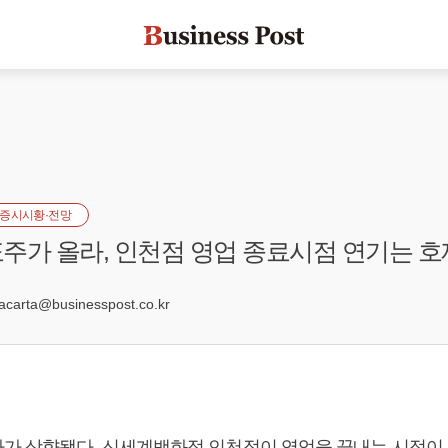
증시시황·전망
주가 올라, 인천점 영업 종료시점 연기는 호
9
arta@businesspost.co.kr
가 상향됐다. 신세계백화점 인천점이 영업을 끝내는 시점이 