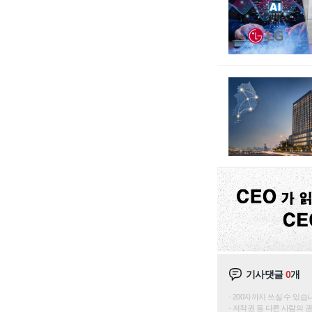
기사댓글
0
개
200자까지 쓰실 수 있습니다. 
저작권 등 다른 사람의 