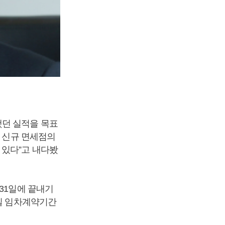
했던 실적을 목표
등 신규 면세점의
 있다”고 내다봤
31일에 끝내기
9일 임차계약기간