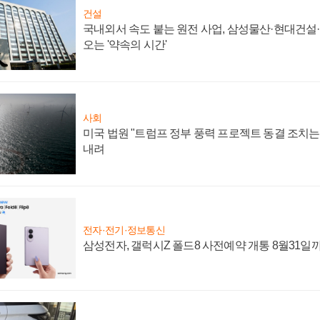
건설
국내외서 속도 붙는 원전 사업, 삼성물산·현대건설
오는 '약속의 시간'
사회
미국 법원 "트럼프 정부 풍력 프로젝트 동결 조치는 
내려
전자·전기·정보통신
삼성전자, 갤럭시Z 폴드8 사전예약 개통 8월31일