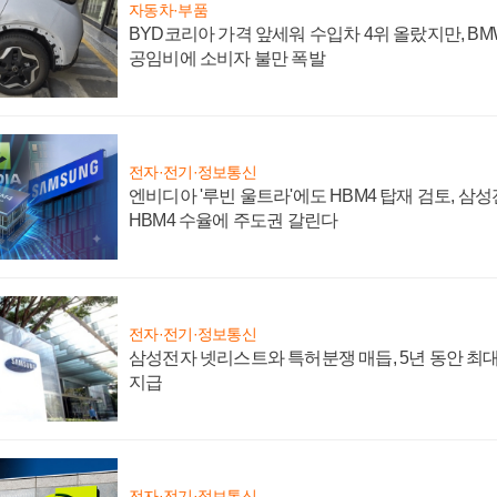
자동차·부품
BYD코리아 가격 앞세워 수입차 4위 올랐지만, B
공임비에 소비자 불만 폭발
전자·전기·정보통신
엔비디아 '루빈 울트라'에도 HBM4 탑재 검토, 삼
HBM4 수율에 주도권 갈린다
전자·전기·정보통신
삼성전자 넷리스트와 특허분쟁 매듭, 5년 동안 최대
지급
전자·전기·정보통신