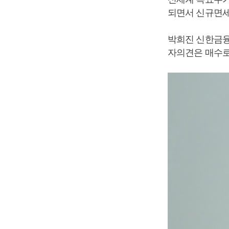
되면서 신규면세
박희진 신한금융투
자의견은 매수로