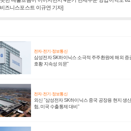
 [비즈니스포스트 이규연 기자]
전자·전기·정보통신
삼성전자 SK하이닉스 소극적 주주환원에 해외 증권
호황 지속성 의문"
전자·전기·정보통신
외신 "삼성전자 SK하이닉스 중국 공장용 현지 생산
험, 미국 수출통제 대비"