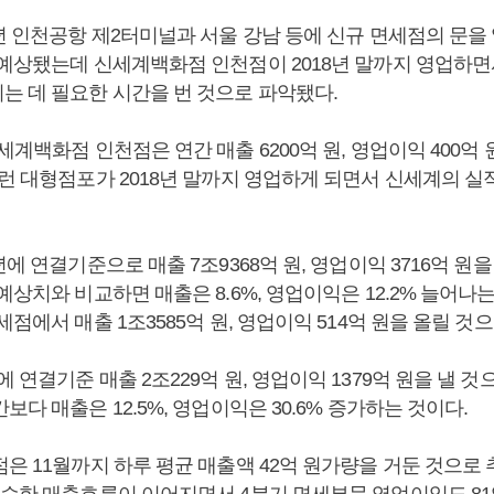
8년 인천공항 제2터미널과 서울 강남 등에 신규 면세점의 문을
 예상됐는데 신세계백화점 인천점이 2018년 말까지 영업하
는 데 필요한 시간을 번 것으로 파악됐다.
세계백화점 인천점은 연간 매출 6200억 원, 영업이익 400억
이런 대형점포가 2018년 말까지 영업하게 되면서 신세계의 실
년에 연결기준으로 매출 7조9368억 원, 영업이익 3716억 원
예상치와 비교하면 매출은 8.6%, 영업이익은 12.2% 늘어나는 
세점에서 매출 1조3585억 원, 영업이익 514억 원을 올릴 것
 연결기준 매출 2조229억 원, 영업이익 1379억 원을 낼 
보다 매출은 12.5%, 영업이익은 30.6% 증가하는 것이다.
은 11월까지 하루 평균 매출액 42억 원가량을 거둔 것으로 
비슷한 매출흐름이 이어지면서 4분기 면세부문 영업이익도 81