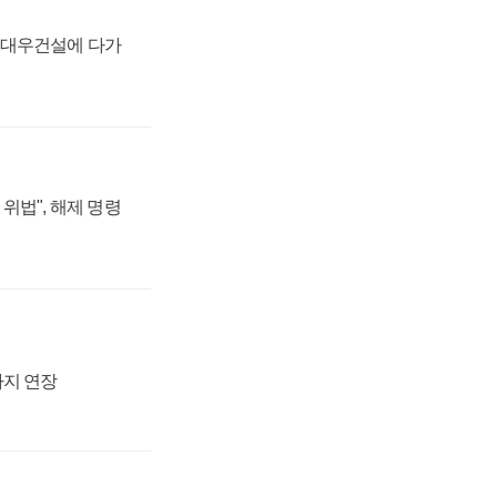
·대우건설에 다가
위법", 해제 명령
까지 연장