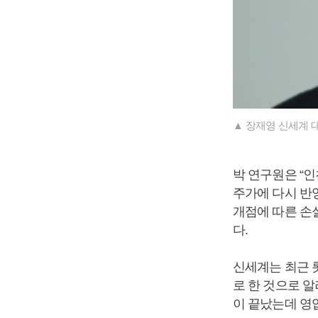
▲ 장재영 신세계 대
박 연구원은 “
주가에 다시 반영
개점에 따른 손
다.
신세계는 최근 
로 한 것으로 
이 끝났는데 영