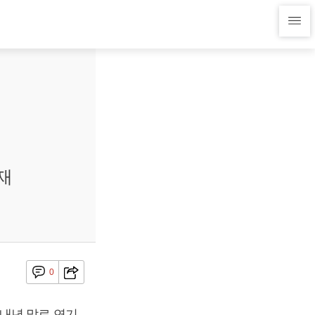
재
0
내년 말로 연기