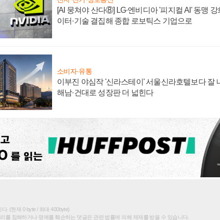
[AI 뭉쳐야 산다⑧] LG·엔비디아 '피지컬 AI' 동맹 
이터·기술 결집해 종합 로보틱스 기업으로
소비자·유통
이부진 야심작 '신라스테이' 서울신라호텔보다 잘 나
해남·건대로 성장판 더 넓힌다
(현재 0 byte / 최대 400byte)
권리를 침해하거나 명예를 훼손하는 댓글은 관련 법률에 의해 제재를 받을 수 있습니다.