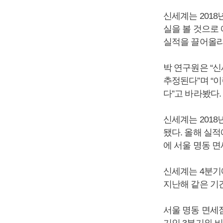
신세계는 201
실을 볼 것으로
실적을 끌어올리
박 연구원은 “신
추정된다”며 “
다”고 바라봤다.
신세계는 2018
됐다. 올해 실적
에 서울 명동 면
신세계는 4분기에
지난해 같은 기간
서울 명동 면세점
기인 3분기와 