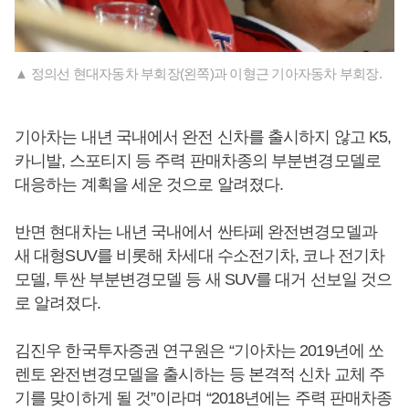
▲ 정의선 현대자동차 부회장(왼쪽)과 이형근 기아자동차 부회장.
기아차는 내년 국내에서 완전 신차를 출시하지 않고 K5,
카니발, 스포티지 등 주력 판매차종의 부분변경모델로
대응하는 계획을 세운 것으로 알려졌다.
반면 현대차는 내년 국내에서 싼타페 완전변경모델과
새 대형SUV를 비롯해 차세대 수소전기차, 코나 전기차
모델, 투싼 부분변경모델 등 새 SUV를 대거 선보일 것으
로 알려졌다.
김진우 한국투자증권 연구원은 “기아차는 2019년에 쏘
렌토 완전변경모델을 출시하는 등 본격적 신차 교체 주
기를 맞이하게 될 것”이라며 “2018년에는 주력 판매차종