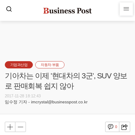
기업과산업
자동차·부품
기아차는 이제 '현대차의 3군', SUV 양보
로 판매회복 쉽지 않아
2017-11-28 18:12:43
임수정 기자 - imcrystal@businesspost.co.kr
0