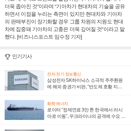
더욱 좁아진 것”이라며 “기아차가 현대차의 기술을 공유
하면서 이점을 누리는 측면이 있지만 현대차와 기아차
의 판매부진이 장기화할 경우 그룹 차원의 지원도 현대
차에 집중돼 기아차의 고충은 더욱 깊어질 것”이라고 말
했다. [비즈니스포스트 임수정 기자]
인기기사
전자·전기·정보통신
삼성전자 SK하이닉스 소극적 주주환원
에 해외 증권가 비판, "반도체 호황 지속
성 의문"
화학·에너지
로이터 "정제연료 3만 톤 한국에서 러시
아로 이동", 우크라이나의 공격에 수요 늘
어