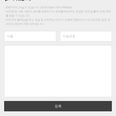
200자까지 쓰실 수 있습니다. (현재 0 byte / 최대 400byte)
저작권 등 다른 사람의 권리를 침해하거나 명예를 훼손하는 댓글은 관련 법률에 의해 제재
를 받을 수 있습니다.
타인에게 불쾌감을 주는 욕설 등 비하하는 단어가 내용에 포함되거나 인신공격성 글은 관
리자의 판단에 의해 삭제 합니다.