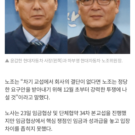
▲ 윤갑한 현대자동차 사장(왼쪽)과 하부영 현대자동차 노조위원장.
노조는 “차기 교섭에서 회사의 결단이 없다면 노조는 정당
한 요구안을 받아내기 위해 12월 초부터 강력한 투쟁에 나
설 것”이라고 말했다.
노사는 23일 임금협상 및 단체협약 34차 본교섭을 진행했
지만 임금협상에서 핵심 쟁점인 임금과 성과급을 놓고 입장
차이를 좁히지 못했다.