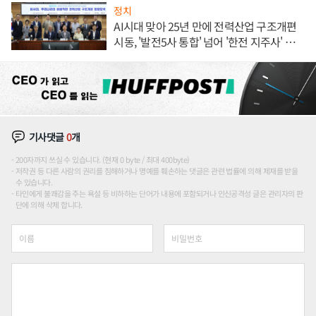
정치
AI시대 맞아 25년 만에 전력산업 구조개편
시동, '발전5사 통합' 넘어 '한전 지주사' 재편
론도
기사댓글
0
개
200자까지 쓰실 수 있습니다. (현재 0 byte / 최대 400byte)
저작권 등 다른 사람의 권리를 침해하거나 명예를 훼손하는 댓글은 관련 법률에 의해 제재를 받을
수 있습니다.
타인에게 불쾌감을 주는 욕설 등 비하하는 단어가 내용에 포함되거나 인신공격성 글은 관리자의 판
단에 의해 삭제 합니다.