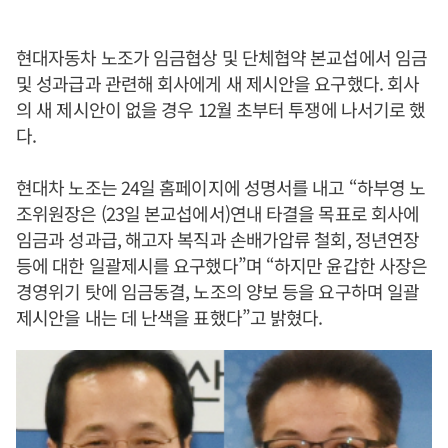
현대자동차 노조가 임금협상 및 단체협약 본교섭에서 임금
및 성과급과 관련해 회사에게 새 제시안을 요구했다. 회사
의 새 제시안이 없을 경우 12월 초부터 투쟁에 나서기로 했
다.
현대차 노조는 24일 홈페이지에 성명서를 내고 “하부영 노
조위원장은 (23일 본교섭에서)연내 타결을 목표로 회사에
임금과 성과급, 해고자 복직과 손배가압류 철회, 정년연장
등에 대한 일괄제시를 요구했다”며 “하지만 윤갑한 사장은
경영위기 탓에 임금동결, 노조의 양보 등을 요구하며 일괄
제시안을 내는 데 난색을 표했다”고 밝혔다.