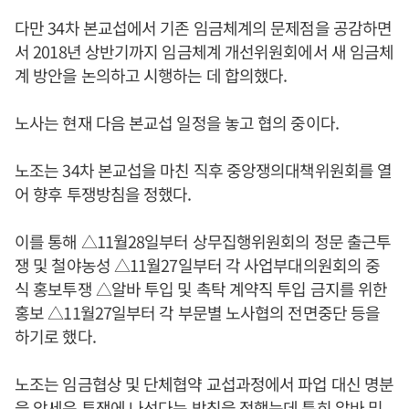
다만 34차 본교섭에서 기존 임금체계의 문제점을 공감하면
서 2018년 상반기까지 임금체계 개선위원회에서 새 임금체
계 방안을 논의하고 시행하는 데 합의했다.
노사는 현재 다음 본교섭 일정을 놓고 협의 중이다.
노조는 34차 본교섭을 마친 직후 중앙쟁의대책위원회를 열
어 향후 투쟁방침을 정했다.
이를 통해 △11월28일부터 상무집행위원회의 정문 출근투
쟁 및 철야농성 △11월27일부터 각 사업부대의원회의 중
식 홍보투쟁 △알바 투입 및 촉탁 계약직 투입 금지를 위한
홍보 △11월27일부터 각 부문별 노사협의 전면중단 등을
하기로 했다.
노조는 임금협상 및 단체협약 교섭과정에서 파업 대신 명분
을 앞세운 투쟁에 나선다는 방침을 정했는데 특히 알바 및