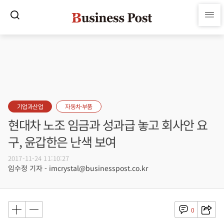
기업과산업
자동차·부품
현대차 노조 임금과 성과급 놓고 회사안 요
구, 윤갑한은 난색 보여
2017-11-24 11:10:27
임수정 기자 - imcrystal@businesspost.co.kr
0