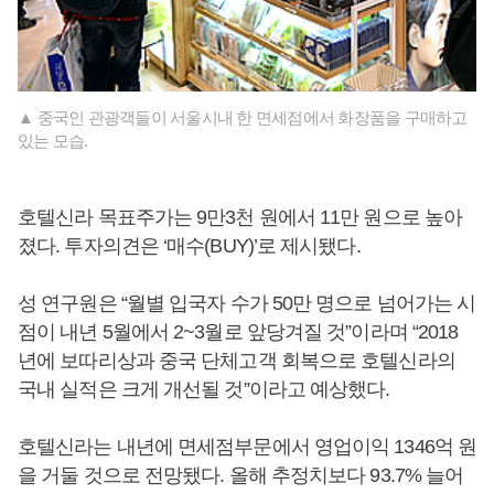
▲ 중국인 관광객들이 서울시내 한 면세점에서 화장품을 구매하고
있는 모습.
호텔신라 목표주가는 9만3천 원에서 11만 원으로 높아
졌다. 투자의견은 ‘매수(BUY)’로 제시됐다.
성 연구원은 “월별 입국자 수가 50만 명으로 넘어가는 시
점이 내년 5월에서 2~3월로 앞당겨질 것”이라며 “2018
년에 보따리상과 중국 단체고객 회복으로 호텔신라의
국내 실적은 크게 개선될 것”이라고 예상했다.
호텔신라는 내년에 면세점부문에서 영업이익 1346억 원
을 거둘 것으로 전망됐다. 올해 추정치보다 93.7% 늘어