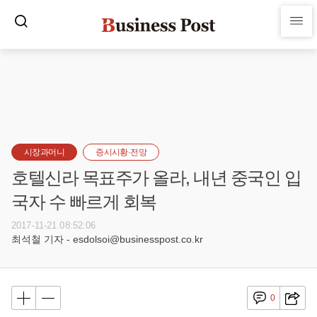
시장과머니
증시시황·전망
호텔신라 목표주가 올라, 내년 중국인 입
국자 수 빠르게 회복
2017-11-21 08:52:06
최석철 기자 - esdolsoi@businesspost.co.kr
0