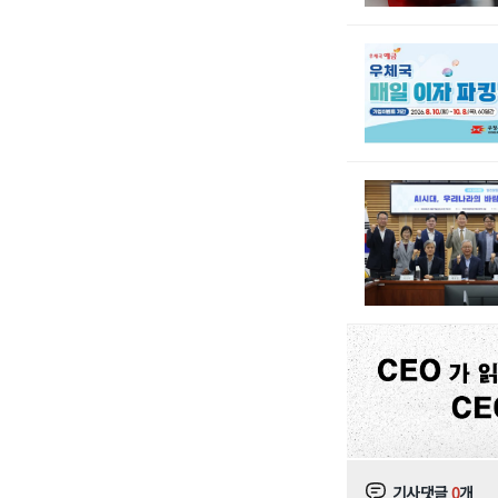
기사댓글
0
개