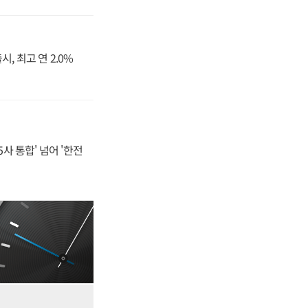
, 최고 연 2.0%
사 통합' 넘어 '한전