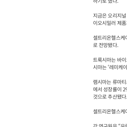
하기로 했다.
지금은 오리지널
이오시밀러 제품
셀트리온헬스케어
로 전망됐다.
트룩시마는 바이
시마는 ‘레미케이
램시마는 류마티
에서 성장률이 2
것으로 추산됐다
셀트리온헬스케어
강 연구원은 “