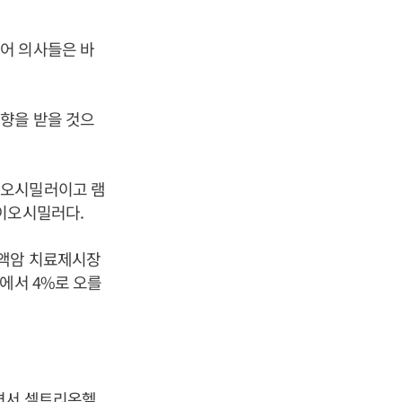
어 의사들은 바
향을 받을 것으
이오시밀러이고 램
바이오시밀러다.
혈액암 치료제시장
에서 4%로 오를
면서 셀트리온헬