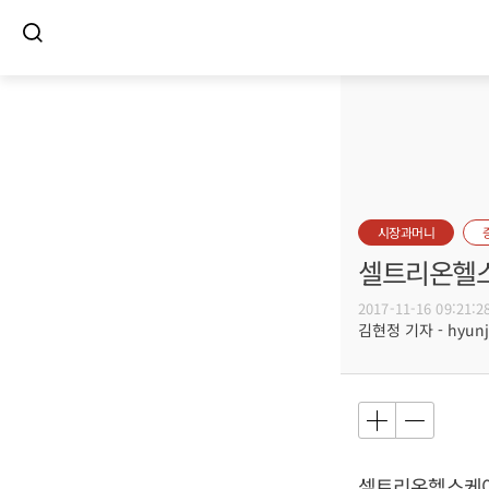
시장과머니
셀트리온헬스
2017-11-16 09:21:2
김현정 기자 - hyunju
셀트리온헬스케어