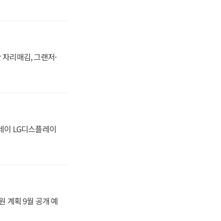
 자리매김, 그랜저·
플레이 LG디스플레이
원 계획 9월 공개 예