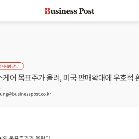
증시시황·전망
케어 목표주가 올려, 미국 판매확대에 우호적 
8
ng@businesspost.co.kr
의 목표주가가 올랐다.