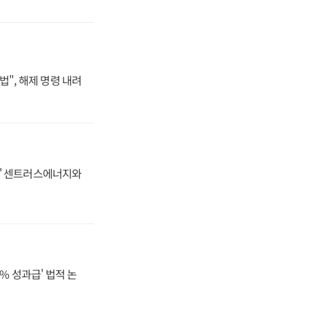
법", 해제 명령 내려
동맹' 센트러스에너지와
% 성과급' 법적 논