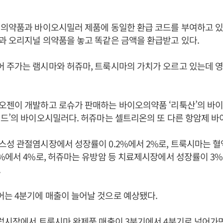
 의약품과 바이오시밀러 제품에 동일한 환급 코드를 부여하고 있
과 오리지널 의약품을 놓고 똑같은 금액을 환급받고 있다.
 주가는 램시마와 허쥬마, 트룩시마의 가치가 오르고 있는데 영
오젠이 개발하고 로슈가 판매하는 바이오의약품 ‘리툭산’의 바
드’의 바이오시밀러다. 허쥬마는 셀트리온의 또 다른 항암제 
스성 관절염시장에서 성장률이 0.2%에서 2%로, 트룩시마는 
%에서 4%로, 허쥬마는 유방암 등 치료제시장에서 성장률이 3%
.
는 4분기에 매출이 늘어날 것으로 예상됐다.
유럽시장에서 트룩시마 완제품 매출이 3분기에서 4분기로 넘어가