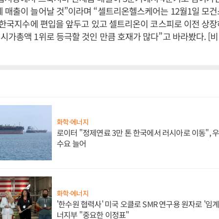
에 매출이 늘어날 것”이라며 “셀트리온헬스케어는 12월1일 
) 한국지수에 편입을 앞두고 있고 셀트리온이 코스피로 이전 상
시가총액 1위로 등극할 것인 만큼 호재가 많다”고 바라봤다. [
화학·에너지
로이터 "정제연료 3만 톤 한국에서 러시아로 이동",
수요 늘어
화학·에너지
'한수원 협력사' 미국 오클로 SMR 연구용 원자로 '임계 
너지부 "중요한 이정표"