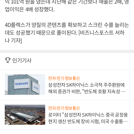
익 101억 원을 냈는데 지난해 같은 기간보다 매출은 2배, 영
업이익은 4배 성장했다.
4D플렉스가 양질의 콘텐츠를 확보하고 스크린 수를 늘리는
데도 성공했기 때문으로 풀이된다. [비즈니스포스트 서하
나 기자]
인기기사
전자·전기·정보통신
삼성전자 SK하이닉스 소극적 주주환원에
해외 증권가 비판, "반도체 호황 지속성 의
문"
전자·전기·정보통신
로이터 "삼성전자 SK하이닉스 중국 공장용
현지 생산 반도체 장비 시험, 미국 수출통제
대비"