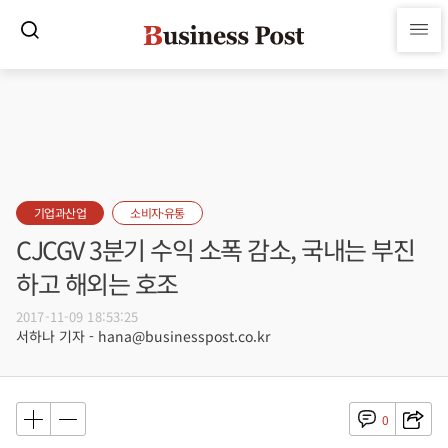
기업과산업
소비자·유통
CJCGV 3분기 수익 소폭 감소, 국내는 부진
하고 해외는 호조
2017-11-09 18:53:25
서하나 기자 - hana@businesspost.co.kr
0