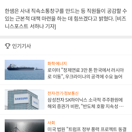
한샘은 사내 직속소통창구를 만드는 등 직원들이 공감할 수
있는 근본적 대책 마련을 하는 데 힘쓰겠다고 밝혔다. [비즈
니스포스트 서하나 기자]
인기기사
화학·에너지
로이터 "정제연료 3만 톤 한국에서 러시아
로 이동", 우크라이나의 공격에 수요 늘어
전자·전기·정보통신
삼성전자 SK하이닉스 소극적 주주환원에
해외 증권가 비판, "반도체 호황 지속성 의
문"
사회
미국 법원 "트럼프 정부 풍력 프로젝트 동결