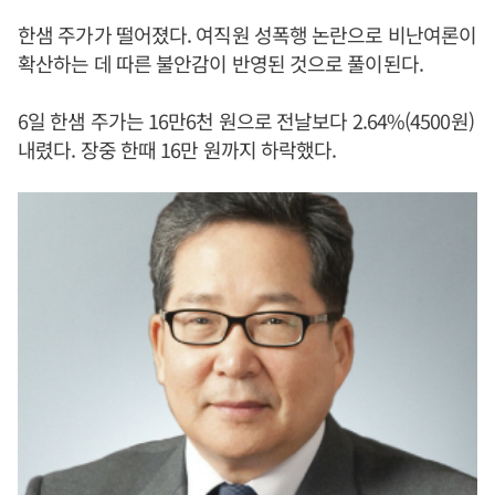
한샘 주가가 떨어졌다. 여직원 성폭행 논란으로 비난여론이
확산하는 데 따른 불안감이 반영된 것으로 풀이된다.
6일 한샘 주가는 16만6천 원으로 전날보다 2.64%(4500원)
내렸다. 장중 한때 16만 원까지 하락했다.