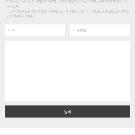
저작권 등 다른 사람의 권리를 침해하거나 명예를 훼손하는 댓글은 관련 법률에 의해 제재를 받을
수 있습니다.
타인에게 불쾌감을 주는 욕설 등 비하하는 단어가 내용에 포함되거나 인신공격성 글은 관리자의 판
단에 의해 삭제 합니다.