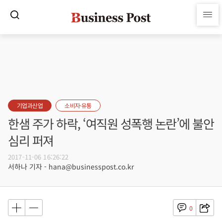
기업과산업
소비자·유통
한샘 주가 하락, ‘여직원 성폭행 논란’에 불안
심리 퍼져
2017-11-06 16:26:22
서하나 기자 - hana@businesspost.co.kr
0