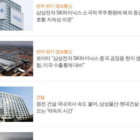
전자·전기·정보통신
삼성전자 SK하이닉스 소극적 주주환원에 해외 증권
호황 지속성 의문"
전자·전기·정보통신
로이터 "삼성전자 SK하이닉스 중국 공장용 현지 생
험, 미국 수출통제 대비"
건설
원전 건설 국내외서 속도 붙어, 삼성물산·현대건설
오는 '약속의 시간'