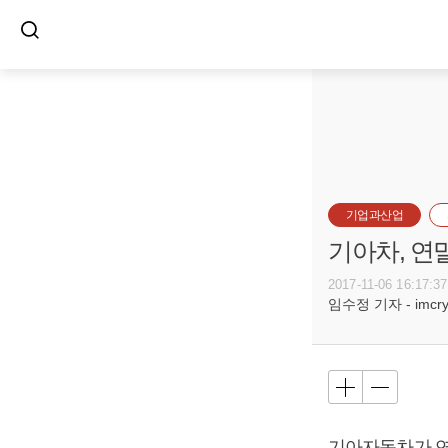
기업과산업
기아차, 연
2017-11-06 16:17:37
임수정 기자 - imcryst
기아자동차가 연