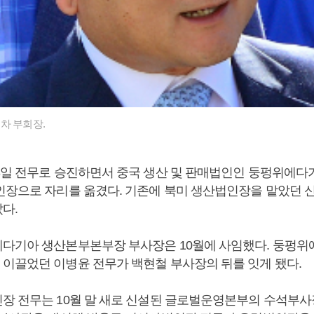
차 부회장.
3일 전무로 승진하면서 중국 생산 및 판매법인인 둥펑위에
인장으로 자리를 옮겼다. 기존에 북미 생산법인장을 맡았던 
다.
다기아 생산본부본부장 부사장은 10월에 사임했다. 둥펑위
이끌었던 이병윤 전무가 백현철 부사장의 뒤를 잇게 됐다.
장 전무는 10월 말 새로 신설된 글로벌운영본부의 수석부