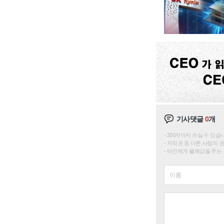
기사댓글
0
개
200자까지 쓰실 수 있습니다. 
저작권 등 다른 사람의 
타인에게 불쾌감을 주는 