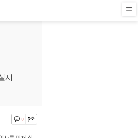
 실시
0
인사를 먼저 실