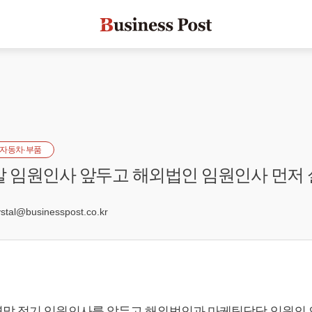
자동차·부품
말 임원인사 앞두고 해외법인 임원인사 먼저
al@businesspost.co.kr
말 정기 임원인사를 앞두고 해외법인과 마케팅담당 임원의 