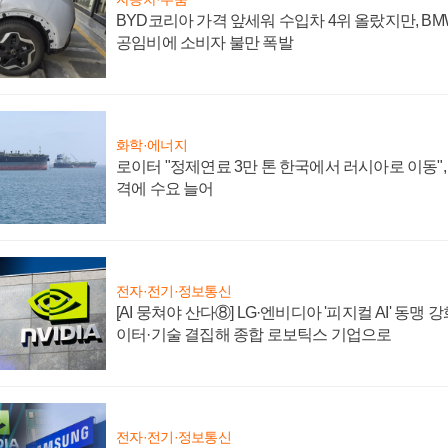
BYD코리아 가격 앞세워 수입차 4위 올랐지만, B
공임비에 소비자 불만 폭발
화학·에너지
로이터 "정제연료 3만 톤 한국에서 러시아로 이동"
격에 수요 늘어
전자·전기·정보통신
[AI 뭉쳐야 산다⑧] LG·엔비디아 '피지컬 AI' 동맹 
이터·기술 결집해 종합 로보틱스 기업으로
전자·전기·정보통신