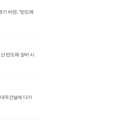
가 비판, "반도체
산 반도체 장비 시
·대우건설에 다가