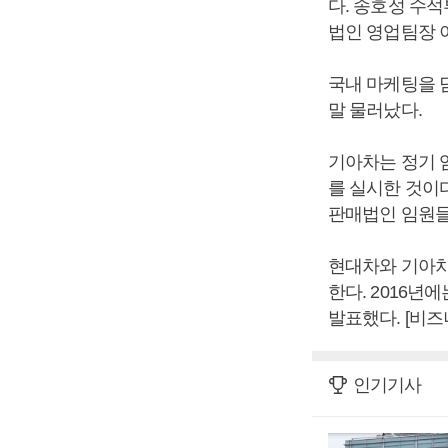
다. 송호성 수
법인 영업팀장 
국내 마케팅을 
말 물러났다.
기아차는 정기 
를 실시한 것이
판매법인 임원들
현대차와 기아차
한다. 2016년
발표했다. [비
인기기사