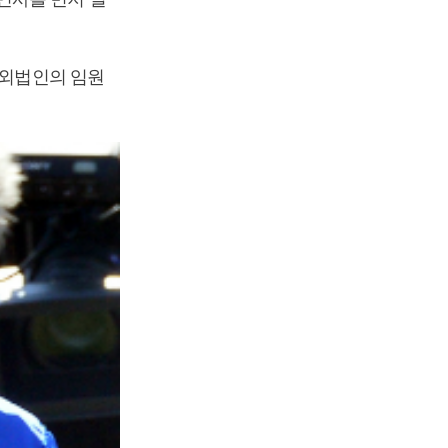
해외법인의 임원