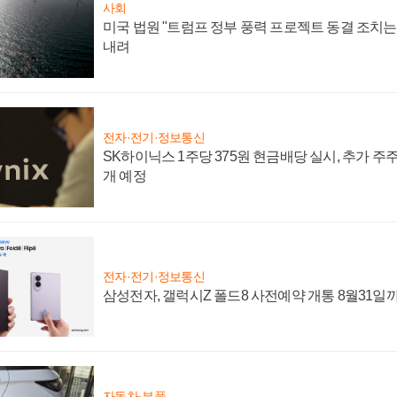
사회
미국 법원 "트럼프 정부 풍력 프로젝트 동결 조치는 
내려
전자·전기·정보통신
SK하이닉스 1주당 375원 현금배당 실시, 추가 주
개 예정
전자·전기·정보통신
삼성전자, 갤럭시Z 폴드8 사전예약 개통 8월31일
자동차·부품