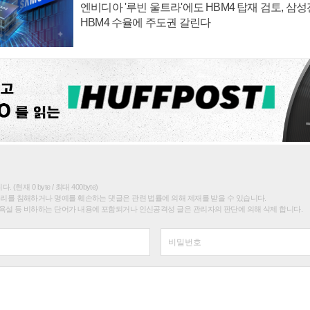
엔비디아 '루빈 울트라'에도 HBM4 탑재 검토, 삼
HBM4 수율에 주도권 갈린다
(현재 0 byte / 최대 400byte)
권리를 침해하거나 명예를 훼손하는 댓글은 관련 법률에 의해 제재를 받을 수 있습니다.
욕설 등 비하하는 단어가 내용에 포함되거나 인신공격성 글은 관리자의 판단에 의해 삭제 합니다.