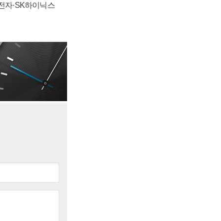
성전자·SK하이닉스