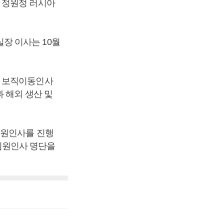
 정원정 러시아
장 이사는 10월
로 보직이동인사
 해외 생산 및
임원인사를 진행
 임원인사 명단을