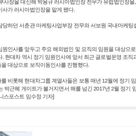
석부사장을 대신해 박용규 러시아법인장 전무가 유럽법인장을,
이사가 러시아법인장을 맡게 됐다.
담당하던 서춘관 마케팅사업부장 전무와 서보원 국내마케팅실
임원인사를 앞두고 주요 해외법인 및 요직의 임원을 대상으
다. 현대차 역시 정기 임원인사에 앞서 최근 글로벌운영 조직과
을 대상으로 보직이동인사를 진행했다.
를 비롯해 현대차그룹 계열사들은 보통 매년 12월에 정기 
에는 박근혜 게이트가 불거지면서 해를 넘긴 2017년 2월 정기
즈니스포스트 임수정 기자]