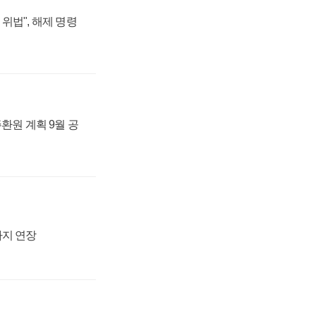
위법", 해제 명령
주환원 계획 9월 공
까지 연장