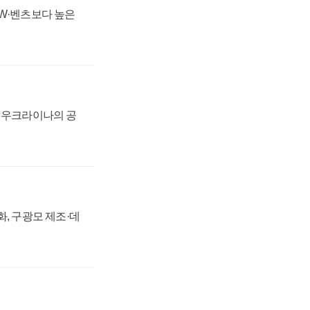
MW·벤츠보다 높은
, 우크라이나의 공
강화, 구광모 제조·데