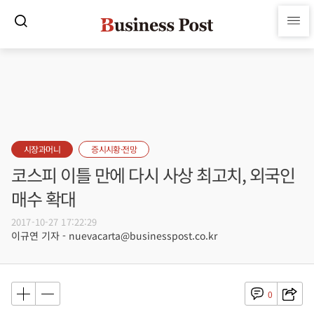
시장과머니
증시시황·전망
코스피 이틀 만에 다시 사상 최고치, 외국인
매수 확대
2017-10-27 17:22:29
이규연 기자 - nuevacarta@businesspost.co.kr
0