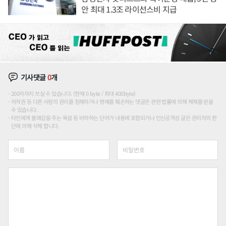
안 최대 1.3조 라이선스비 지급
기사댓글
0
개
200자까지 쓰실 수 있습니다. (현재 0 byte / 최대 400byte)
저작권 등 다른 사람의 권리를 침해하거나 명예를 훼손하는 댓글은 관련 법률에 의해 제재를 받을
수 있습니다.
타인에게 불쾌감을 주는 욕설 등 비하하는 단어가 내용에 포함되거나 인신공격성 글은 관리자의 판
단에 의해 삭제 합니다.