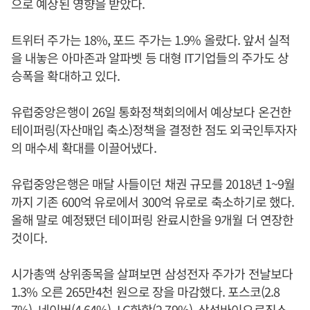
으로 예상된 영향을 받았다.
트위터 주가는 18%, 포드 주가는 1.9% 올랐다. 앞서 실적
을 내놓은 아마존과 알파벳 등 대형 IT기업들의 주가도 상
승폭을 확대하고 있다.
유럽중앙은행이 26일 통화정책회의에서 예상보다 온건한
테이퍼링(자산매입 축소)정책을 결정한 점도 외국인투자자
의 매수세 확대를 이끌어냈다.
유럽중앙은행은 매달 사들이던 채권 규모를 2018년 1~9월
까지 기존 600억 유로에서 300억 유로로 축소하기로 했다.
올해 말로 예정됐던 테이퍼링 완료시한을 9개월 더 연장한
것이다.
시가총액 상위종목을 살펴보면 삼성전자 주가가 전날보다
1.3% 오른 265만4천 원으로 장을 마감했다. 포스코(2.8
7%), 네이버(4.64%), LG화학(2.79%), 삼성바이오로직스