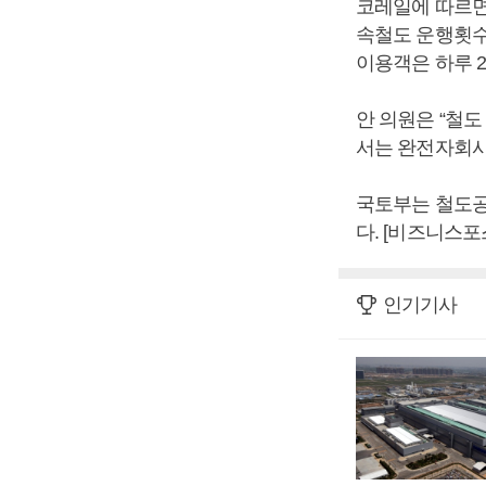
코레일에 따르면
속철도 운행횟수가
이용객은 하루 2
안 의원은 “철도
서는 완전자회사
국토부는 철도공
다. [비즈니스포
인기기사