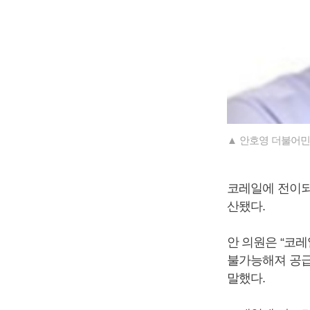
▲ 안호영 더불어민
코레일에 전이되는
산됐다.
안 의원은 “코
불가능해져 공급
말했다.