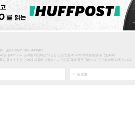
(현재 0 byte / 최대 400byte)
권리를 침해하거나 명예를 훼손하는 댓글은 관련 법률에 의해 제재를 받을 수 있습니다.
욕설 등 비하하는 단어가 내용에 포함되거나 인신공격성 글은 관리자의 판단에 의해 삭제 합니다.