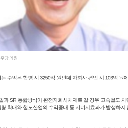
주당 의원.
 수익은 합병 시 3250억 원인데 자회사 편입 시 103억 원
레일과 SR 통합방식이 완전자회사체제로 갈 경우 고속철도 
량 확대와 철도산업의 수익증대 등 시너지효과가 발생하지 