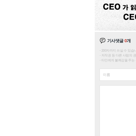
기사댓글
0
개
200자까지 쓰실 수 있습니다. 
저작권 등 다른 사람의 
타인에게 불쾌감을 주는 