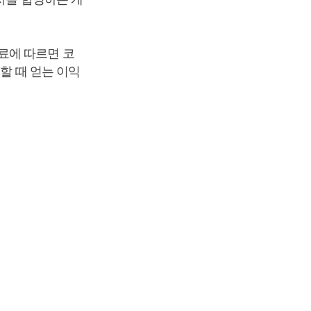
료에 따르면 코
할 때 얻는 이익