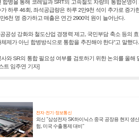
 합병을 통해 코레일과 SRT의 고속철도 차량의 통합운영이 
 하루 46회, 좌석공급량은 하루 2만9천 석이 추가로 증가한
만6천 명 증가하고 매출은 연간 2900억 원이 늘어난다.
 공공성 강화와 철도산업 경쟁력 제고, 국민부담 축소 등의 
체제가 아닌 합병방식으로 통합을 추진해야 한다”고 말했다.
사와 SR의 통합 필요성 여부를 검토하기 위한 논의를 올해 
스트 임주연 기자]
전자·전기·정보통신
외신 "삼성전자 SK하이닉스 중국 공장용 현지 생산
험, 미국 수출통제 대비"