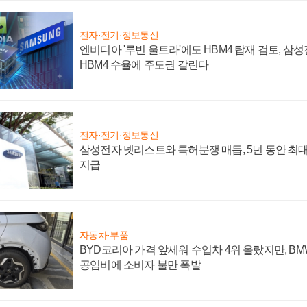
전자·전기·정보통신
엔비디아 '루빈 울트라'에도 HBM4 탑재 검토, 삼
HBM4 수율에 주도권 갈린다
전자·전기·정보통신
삼성전자 넷리스트와 특허분쟁 매듭, 5년 동안 최대
지급
자동차·부품
BYD코리아 가격 앞세워 수입차 4위 올랐지만, B
공임비에 소비자 불만 폭발