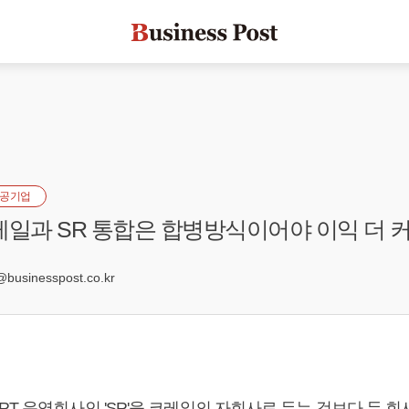
공기업
레일과 SR 통합은 합병방식이어야 이익 더 커
usinesspost.co.kr
T 운영회사인 'SR'을 코레일의 자회사로 두는 것보다 두 