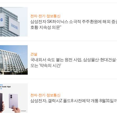
전자·전기·정보통신
삼성전자 SK하이닉스 소극적 주주환원에 해외 증권
호황 지속성 의문"
건설
국내외서 속도 붙는 원전 사업, 삼성물산·현대건설
오는 '약속의 시간'
전자·전기·정보통신
삼성전자, 갤럭시Z 폴드8 사전예약 개통 8월31일