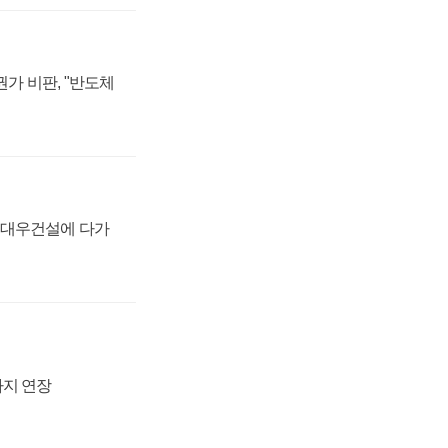
가 비판, "반도체
·대우건설에 다가
까지 연장