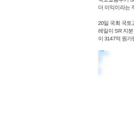
더 이익이라는 
20일 국회 국
레일이 SR 지분
이 3147억 원