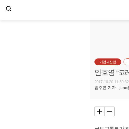
기업과산업
안호영 “코
2017-10-20 11:39:32
임주연 기자 - june@b
국토교통부가 SR