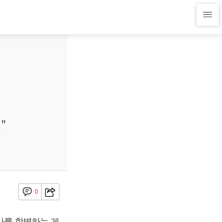
”
0
회사를 합병하는 게