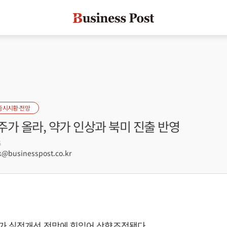
증시시황·전망
가 올라, 약가 인상과 북미 진출 반영
5
@businesspost.co.kr
가 실적개선 전망에 힘입어 상향조정됐다.