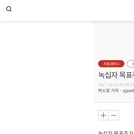
시장과머니
녹십자 목표주
2017-10-12 07:46:2
박소정 기자 - sjpark
녹십자 목표주가