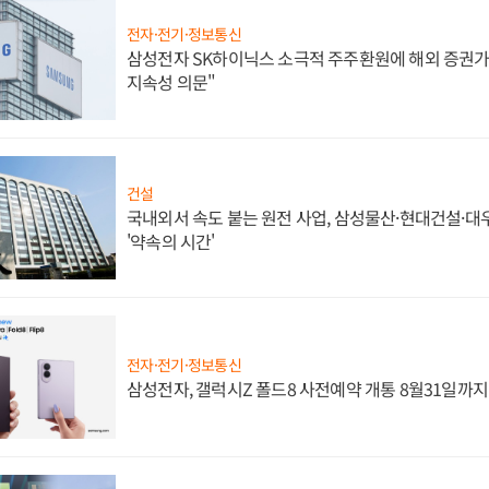
전자·전기·정보통신
삼성전자 SK하이닉스 소극적 주주환원에 해외 증권가 
지속성 의문"
건설
국내외서 속도 붙는 원전 사업, 삼성물산·현대건설·
'약속의 시간'
전자·전기·정보통신
삼성전자, 갤럭시Z 폴드8 사전예약 개통 8월31일까