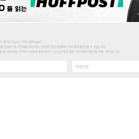
현재 0 byte / 최대 400byte)
를 침해하거나 명예를 훼손하는 댓글은 관련 법률에 의해 제재를 받을 수 있습니다.
 등 비하하는 단어가 내용에 포함되거나 인신공격성 글은 관리자의 판단에 의해 삭제 합니다.