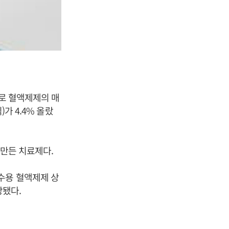
설로 혈액제제의 매
가 4.4% 올랐
 만든 치료제다.
수용 혈액제제 상
상됐다.