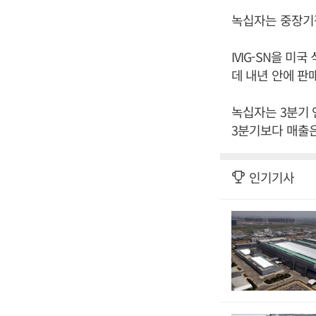
녹십자는 중장기
IVIG-SN을 
데 내년 안에 판
녹십자는 3분기 
3분기보다 매출은
인기기사