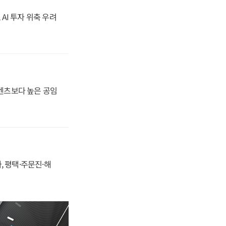
 AI 투자 위축 우려
·벤츠보다 높은 공임
, 평택·주문진·해