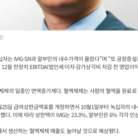
장.
십자는 IVIG-SN과 알부민의 내수가격이 올랐다”며 “또 공장증
12월 전망치 EBITDA(법인세·이자·감가상각비 차감 전 영업이익)
은 혈액제제의 일종인 면역증가제다. 혈액제제는 사람의 혈액을 원료로
월25일 급여상한금액표를 개정하면서 10월1일부터 녹십자의 내
다. 이에 따라 상한액이 IVIG는 23.3%, 알부민은 6% 각각 인
에서 생산하는 혈액제제 매출도 늘어날 것으로 예상됐다.