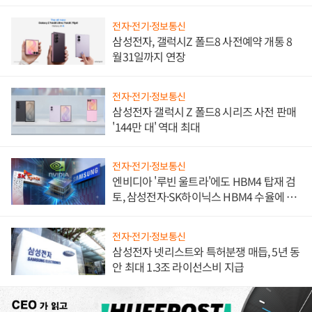
진하나
전자·전기·정보통신
삼성전자, 갤럭시Z 폴드8 사전예약 개통 8
월31일까지 연장
전자·전기·정보통신
삼성전자 갤럭시 Z 폴드8 시리즈 사전 판매
'144만 대' 역대 최대
전자·전기·정보통신
엔비디아 '루빈 울트라'에도 HBM4 탑재 검
토, 삼성전자·SK하이닉스 HBM4 수율에 주
도권 갈린다
전자·전기·정보통신
삼성전자 넷리스트와 특허분쟁 매듭, 5년 동
안 최대 1.3조 라이선스비 지급