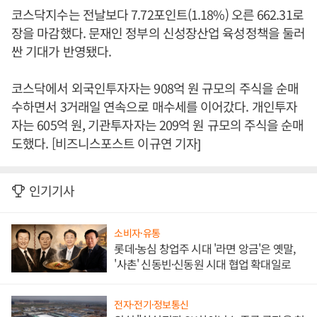
코스닥지수는 전날보다 7.72포인트(1.18%) 오른 662.31로
장을 마감했다. 문재인 정부의 신성장산업 육성정책을 둘러
싼 기대가 반영됐다.
코스닥에서 외국인투자자는 908억 원 규모의 주식을 순매
수하면서 3거래일 연속으로 매수세를 이어갔다. 개인투자
자는 605억 원, 기관투자자는 209억 원 규모의 주식을 순매
도했다. [비즈니스포스트 이규연 기자]
인기기사
소비자·유통
롯데·농심 창업주 시대 '라면 앙금'은 옛말,
'사촌' 신동빈·신동원 시대 협업 확대일로
전자·전기·정보통신