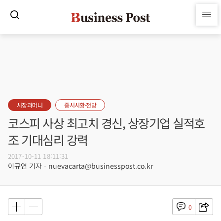
시장과머니
증시시황·전망
코스피 사상 최고치 경신, 상장기업 실적호
조 기대심리 강력
2017-10-11 18:11:31
이규연 기자 - nuevacarta@businesspost.co.kr
0