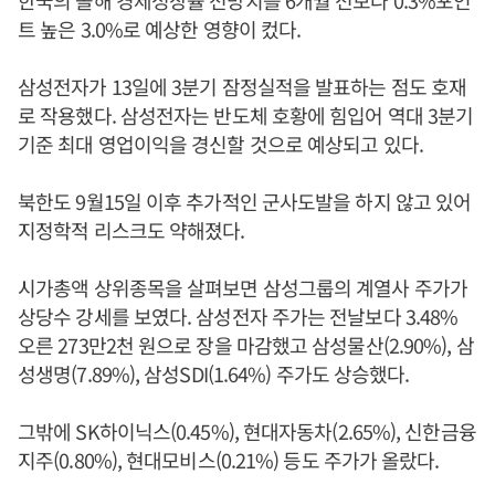
한국의 올해 경제성장률 전망치를 6개월 전보다 0.3%포인
트 높은 3.0%로 예상한 영향이 컸다.
삼성전자가 13일에 3분기 잠정실적을 발표하는 점도 호재
로 작용했다. 삼성전자는 반도체 호황에 힘입어 역대 3분기
기준 최대 영업이익을 경신할 것으로 예상되고 있다.
북한도 9월15일 이후 추가적인 군사도발을 하지 않고 있어
지정학적 리스크도 약해졌다.
시가총액 상위종목을 살펴보면 삼성그룹의 계열사 주가가
상당수 강세를 보였다. 삼성전자 주가는 전날보다 3.48%
오른 273만2천 원으로 장을 마감했고 삼성물산(2.90%), 삼
성생명(7.89%), 삼성SDI(1.64%) 주가도 상승했다.
그밖에 SK하이닉스(0.45%), 현대자동차(2.65%), 신한금융
지주(0.80%), 현대모비스(0.21%) 등도 주가가 올랐다.