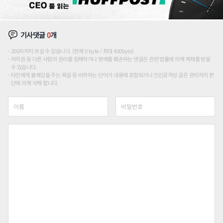
기사댓글
0
개
200자까지 쓰실 수 있습니다. (현재 0 byte / 최대 400byte)
저작권 등 다른 사람의 권리를 침해하거나 명예를 훼손하는 댓글은 관련 법률에 의해 제재를 받을
수 있습니다.
타인에게 불쾌감을 주는 욕설 등 비하하는 단어가 내용에 포함되거나 인신공격성 글은 관리자의 판
단에 의해 삭제 합니다.