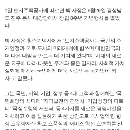
1일 토지주택공사에 따르면 박 사장은 9월29일 경상남
도 진주 본사 대강당에서 창립 8주년 기념행사를 열었
다.
박 사장은 창립기념사에서 “토지주택공사는 국민의 주
거안정과 국토·도시의 미래개척에 힘쓰며 대한민국의
더 나은 내일을 만드는 데 기여해 왔다”며 “시대의 새로
운 요구에 따라 따뜻한 주거와 좋은 일자리, 사회적 가치
실현에 매진해 국민에게 더욱 사랑받는 공기업이 되
자”고 말했다.
그는 국민, 지역, 기업, 정부 등 4대 고객과 함께하는 ‘국
민희망의 사다리’ ‘지역발전의 견인차’ ‘기업성장의 파트
너’ ‘국정수행의 서포터’ 등 4가지를 새로운 경영비전을
제시하고 이를 실현하기 위한 방안으로 △사업역량 향
상 △우량자산 확보 △품질과 서비스 혁신 △변화를 선