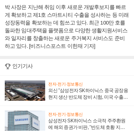
박 사장은 지난해 취임 이후 새로운 개발후보지를 빠르
게 확보하고 제1호 스마트시티 수출을 성사하는 등 미래
성장동력을 확보하는 데 힘쓰고 있다. 최근 100만 호를
돌파한 임대주택을 플랫폼으로 다양한 생활지원서비스
와 일자리를 창출하는 새로운 주거복지 서비스도 준비
하고 있다. [비즈니스포스트 이한재 기자]
인기기사
전자·전기·정보통신
외신 "삼성전자 SK하이닉스 중국 공장용
현지 생산 반도체 장비 시험, 미국 수출통
제 대비"
전자·전기·정보통신
삼성전자 SK하이닉스 소극적 주주환원
에 해외 증권가 비판, "반도체 호황 지속
성 의문"