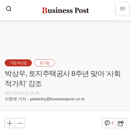
기업과산업
공기업
박상우, 토지주택공사 8주년 맞아 '사회
적가치' 강조
2017-10-01 11:36:41
이한재 기자 - piekielny@businesspost.co.kr
0