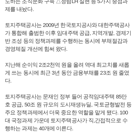
도하는 조직문화 구축 △청렴LH 실현 등 5가지 중점과
제를 내놨다.
토지주택공사는 2009년 한국토지공사와 대한주택공사
가 통합해 출범한 이후 임대주택 공급, 지역개발, 경제기
반 조성 등의 정책과제를 수행하는 동시에 부채절감과
경영체질 개선에 힘써 왔다.
지난해 순이익 2조2천억 원을 올려 역대 최고치를 새롭
게 쓰는 동시에 최근 3년 동안 금융부채를 23조 원 줄였
다.
토지주택공사는 문재인 정부 들어 공적임대주택 85만
호 공급, 50조 원 규모의 도시재생뉴딜, 국토균형발전 등
주요 정책과제에서 더욱 중요한 역할을 맡게 됐다. 100
대 국정과제 가운데 토지주택공사가 직,간접적으로 수
행하는 과제는 40개에 이른다.