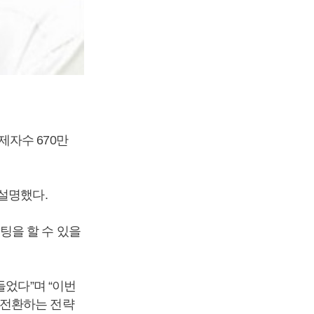
자수 670만
설명했다.
팅을 할 수 있을
들었다”며 “이번
 전환하는 전략