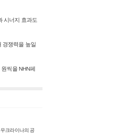
과 시너지 효과도
해 경쟁력을 높일
 원씩을 NHN페
, 우크라이나의 공