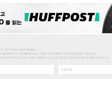
(현재 0 byte / 최대 400byte)
권리를 침해하거나 명예를 훼손하는 댓글은 관련 법률에 의해 제재를 받을 수 있습니다.
욕설 등 비하하는 단어가 내용에 포함되거나 인신공격성 글은 관리자의 판단에 의해 삭제 합니다.