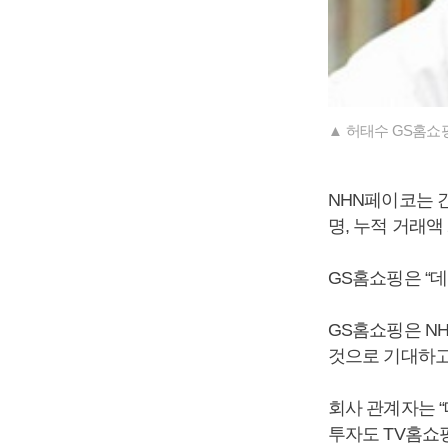
▲ 허태수 GS홈쇼
NHN페이코는 
명, 누적 거래액
GS홈쇼핑은 “
GS홈쇼핑은 N
것으로 기대하고
회사 관계자는 “
투자도 TV홈쇼