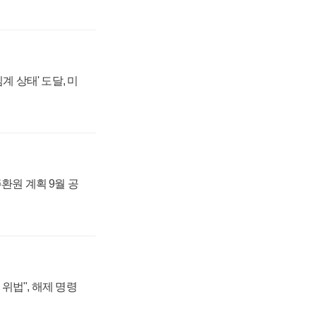
계 상태' 도달, 미
주환원 계획 9월 공
위법", 해제 명령