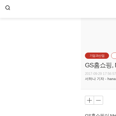
기업과산업
GS홈쇼핑,
2017-09-29 17:56:5
서하나 기자 - hana@b
GS홈쇼핑이 N