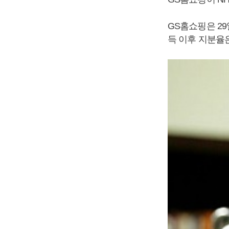
GS홈쇼핑은 29
득 이후 지분율은 