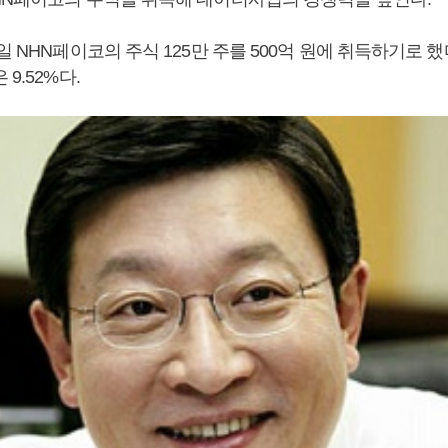
일 NHN페이코의 주식 125만 주를 500억 원에 취득하기로 했
9.52%다.