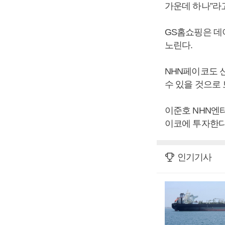
가운데 하나”라
GS홈쇼핑은 데
노린다.
NHN페이코도 
수 있을 것으로 
이준호 NHN엔터
이코에 투자한다
인기기사