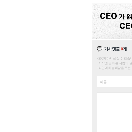
기사댓글
0
개
200자까지 쓰실 수 있습니다. 
저작권 등 다른 사람의 
타인에게 불쾌감을 주는 