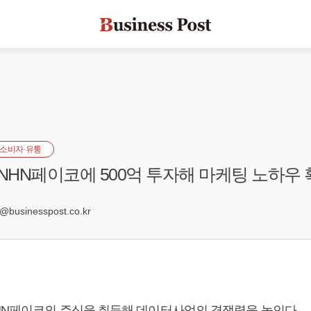
소비자·유통
 NHN페이코에 500억 투자해 마케팅 노하우
7
usinesspost.co.kr
HN페이코의 주식을 취득해 데이터사업의 경쟁력을 높인다.