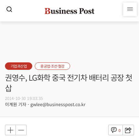
기업과산업
중공업·조선·철강
권영수, LG화학 중국 전기차 배터리 공장 첫
삽
2014-10-30 19:03:35
이계원 기자 - gwlee@businesspost.co.kr
0