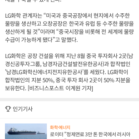
LG화학 관계자는 “미국과 중국공장에서 현지에서 수주한
물량을 생산하고 오창공장은 한국과 유럽 등 수주한 물량을
생산하게 될 것”이라며 “중국시장을 비롯해 전 세계에 물량
수급이 가능하게 됐다”고 말했다.
LG화학은 공장 건설을 위해 지난 8월 중국 투자회사 2곳(남
경신공투자그룹, 남경자금건설발전유한공사)과 합작법인
'남경LG화학신에너지전지유한공사'를 세웠다. LG화학이
합작법인의 지분 50%, 중국 투자 회사 2곳이 50% 지분을
보유한다. [비즈니스포스트 이계원 기자]
인기기사
화학·에너지
로이터 "정제연료 3만 톤 한국에서 러시아