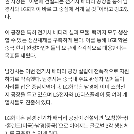
권 사장은 “이번에 건설되는 전기차 배터리 공장을 통해 남
경시와 LG화학이 바로 그 중심에 서게 될 것”이라고 강조했
다.
이 공장은 특히 전기차 배터리 셀과 모듈, 팩까지 모두 생산
할 수 있는 생산체제를 구축하게 된다. 이를 통해 LG화학은
중국 현지 완성차업체들의 요구에 즉각적으로 대응한다는
목표를 세웠다.
남경시는 이번 전기차 배터리 공장 설립에 전폭적으로 지원
하기로 약속했다. 남경시는 중국내 주요 완성차 업체들이
자리를 잡은 중심지역이다. LG화학은 남경에 이미 소형전
지 공장을 두고 있으며 LG전자와 LG디스플레이 등 여러 계
열사들도 진출해 있다.
LG화학은 남경 전기차 배터리 공장이 건설되면 '오창(한국)
-홀랜드(미국)-남경(중국)'으로 이어지는 글로벌 3각 생산체
제를 구축할 수 있게 된다.