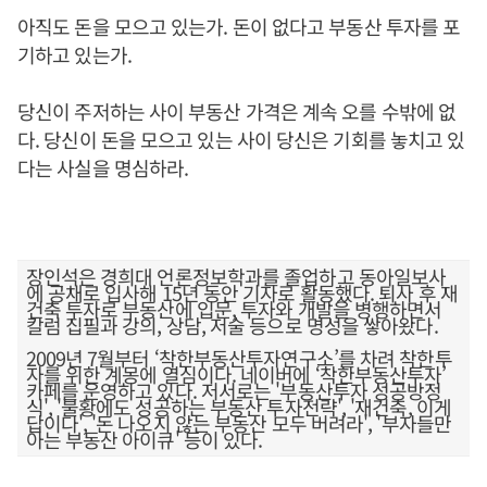
아직도 돈을 모으고 있는가. 돈이 없다고 부동산 투자를 포
기하고 있는가.
당신이 주저하는 사이 부동산 가격은 계속 오를 수밖에 없
다. 당신이 돈을 모으고 있는 사이 당신은 기회를 놓치고 있
다는 사실을 명심하라.
장인석은 경희대 언론정보학과를 졸업하고 동아일보사
에 공채로 입사해 15년 동안 기자로 활동했다. 퇴사 후 재
건축 투자로 부동산에 입문, 투자와 개발을 병행하면서
칼럼 집필과 강의, 상담, 저술 등으로 명성을 쌓아왔다.
2009년 7월부터 ‘착한부동산투자연구소’를 차려 착한투
자를 위한 계몽에 열심이다. 네이버에 ‘착한부동산투자’
카페를 운영하고 있다. 저서로는 '부동산투자 성공방정
식', '불황에도 성공하는 부동산 투자전략', '재건축, 이게
답이다', '돈 나오지 않는 부동산 모두 버려라', '부자들만
아는 부동산 아이큐' 등이 있다.