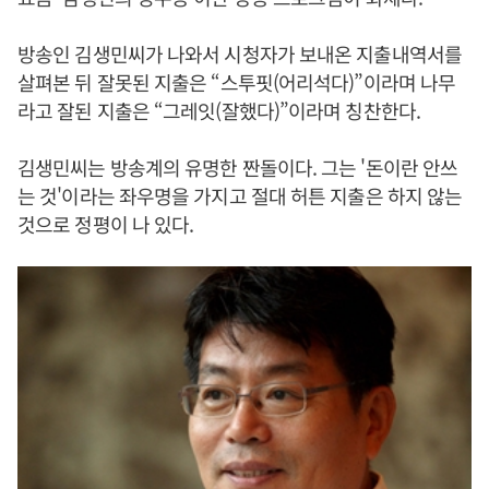
방송인 김생민씨가 나와서 시청자가 보내온 지출내역서를
살펴본 뒤 잘못된 지출은 “스투핏(어리석다)”이라며 나무
라고 잘된 지출은 “그레잇(잘했다)”이라며 칭찬한다.
김생민씨는 방송계의 유명한 짠돌이다. 그는 '돈이란 안쓰
는 것'이라는 좌우명을 가지고 절대 허튼 지출은 하지 않는
것으로 정평이 나 있다.