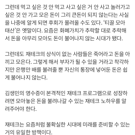
그런데 먹고 싶은 것 안 먹고 사고 싶은 거 안 사고 놀러가고
싶은 것 안 가고 모은 돈이 그리 큰돈이 되지 않는다는 사실
을 나중에 알게 되면 후회가 몰려올 수도 있다. ‘티끌 모아
태산’은 옛말이다. 요즘은 화폐가치가 추락할 대로 추락해
서 돈을 아무리 모아도 돈이 불어나지 않는 시대가 됐다.
그런데도 재테크의 상식이 없는 사람들은 죽어라고 돈을 아
끼고 모은다. 그렇게 해서 부자가 될 수 있을 거라고 착각하
지만 은행만 배를 불려줄 뿐 자신의 통장에 넣어둔 돈은 쉽
게 불어나지 않는다.
김생민의 영수증이 본격적인 재테크 프로그램으로 성장하
려면 모아놓은 돈을 불려나갈 수 있는 재테크 노하우를 알
려주어야 한다.
재테크는 요즘처럼 불확실한 시대에 미래를 준비할 수 있는
거의 유일한 방책이다.