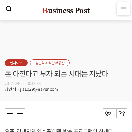
인사이트
장인석의 착한 부동산
돈 아낀다고 부자 되는 시대는 지났다
2017-09-22 18:42:38
장인석 - jis1029@naver.com
0
요즘 '김생민의 영수증'이란 방송 프로그램이 화제다.