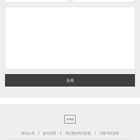
PC버전
회사소개
윤리강령
개인정보처리방침
이용자위원회