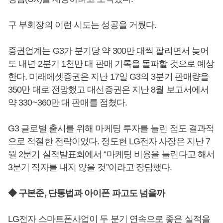
구 부회장의 이런 시도는 성공을 거뒀다.
증권업계는 G3가 분기당 약 300만 대씩 팔리면서 늦어
도 내년 2분기 1천만 대 판매 기록을 돌파할 것으로 예상
한다. 미래에셋증권은 지난 17일 G3의 3분기 판매량을
350만 대로 전망했고 대신증권은 지난 8월 보고서에서
약 330~360만 대 판매를 점쳤다.
G3 글로벌 출시를 위해 마케팅 투자를 늘린 점도 결과적
으로 적절한 전략이었다. 정도현 LG전자 사장은 지난 7
월 2분기 실적발표회에서 “마케팅 비용을 늘린다고 해서
3분기 적자를 내지 않을 것”이라고 장담했다.
◆ 구본준, 단통법과 아이폰 파고도 넘을까
LG전자 스마트폰사업이 두 분기 연속으로 좋은 실적을