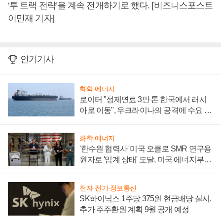
‘투 트랙 전략’을 계속 전개하기로 했다. [비즈니스포스트
이민재 기자]
인기기사
화학·에너지
로이터 "정제연료 3만 톤 한국에서 러시
아로 이동", 우크라이나의 공격에 수요 늘
어
화학·에너지
'한수원 협력사' 미국 오클로 SMR 연구용
원자로 '임계 상태' 도달, 미국 에너지부
"중요한 이정표"
전자·전기·정보통신
SK하이닉스 1주당 375원 현금배당 실시,
추가 주주환원 계획 9월 공개 예정