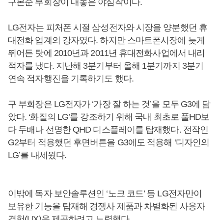
구본준 부회장이 내놓은 야심작이다.
LG전자는 피처폰 시절 삼성전자와 시장을 양분했던 휴
대전화 업계의 강자였다. 하지만 스마트폰시장에 늦게
뛰어든 탓에 2010년과 2011년 휴대전화사업에서 내리
적자를 냈다. 지난해 3분기부터 올해 1분기까지 3분기
연속 적자행진을 기록하기도 했다.
구 부회장은 LG전자가 ‘가장 잘 하는 것’을 모두 G3에 담
았다. ‘화질의 LG’를 강조하기 위해 국내 최초로 풀HD보
다 두배나 선명한 QHD 디스플레이를 탑재했다. 전작인
G2부터 적용했던 후면버튼을 G3에도 적용해 ‘디자인의
LG’를 내세웠다.
이밖에 독자 보안솔루션인 ‘노크 코드’ 등 LG전자만이
보유한 기능을 탑재해 경쟁사 제품과 차별화된 사용자
경험(UX)을 제공하려고 노력했다.