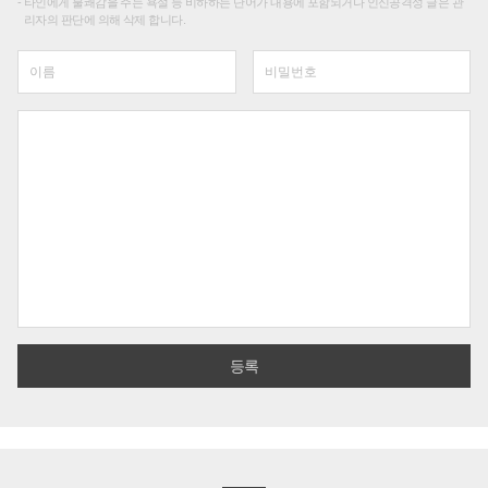
타인에게 불쾌감을 주는 욕설 등 비하하는 단어가 내용에 포함되거나 인신공격성 글은 관
리자의 판단에 의해 삭제 합니다.