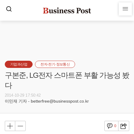
기업과산업
전자·전기·정보통신
구본준, LG전자 스마트폰 부활 가능성 봤
다
2014-10-29 17:50:42
이민재 기자 - betterfree@businesspost.co.kr
0