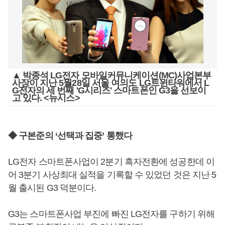
▲ 박종석 LG전자 모바일커뮤니케이션(MC)사업본부
사장이 지난 5월28일 서울 여의도 LG트윈타워에서 L
G전자의 세 번째 'G시리즈' 스마트폰인 G3을 선보이
고 있다. <뉴시스>
◆ 구본준의 ‘선택과 집중’ 통했다
LG전자 스마트폰사업이 2분기 흑자전환에 성공한데 이
어 3분기 사상최대 실적을 기록할 수 있었던 것은 지난 5
월 출시된 G3 덕분이다.
G3는 스마트폰사업 부진에 빠진 LG전자를 구하기 위해