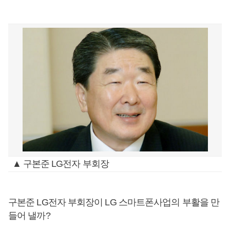
▲ 구본준 LG전자 부회장
구본준 LG전자 부회장이 LG 스마트폰사업의 부활을 만
들어 낼까?