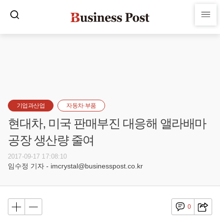
기업과산업
자동차·부품
현대차, 미국 판매부진 대응해 앨라배마
공장 생산량 줄여
2017-09-17 17:08:10
임수정 기자 - imcrystal@businesspost.co.kr
0