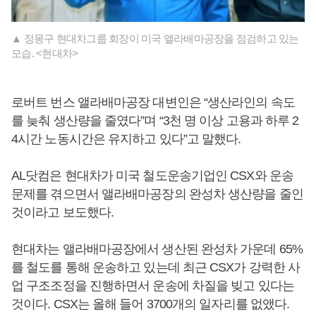
▲ 정몽구 현대차그룹 회장이 미국 앨라배마공장을 점검하고 있는
모습. <현대차>
로버트 번스 앨라배마공장 대변인은 “생산라인의 속도
를 늦춰 생산량을 줄였다”며 “3천 명 이상 고용과 하루 2
4시간 노동시간은 유지하고 있다”고 말했다.
AL닷컴은 현대차가 미국 철도운송기업인 CSX와 운송
문제를 겪으면서 앨라배마공장의 완성차 생산량을 줄인
것이라고 보도했다.
현대차는 앨라배마공장에서 생산된 완성차 가운데 65%
를 철도를 통해 운송하고 있는데 최근 CSX가 강력한 사
업 구조조정을 진행하면서 운송에 차질을 빚고 있다는
것이다. CSX는 올해 들어 3700개의 일자리를 없앴다.