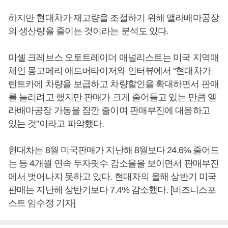
하지만 현대차가 재고량을 조절하기 위해 앨라배마공장
의 생산량을 줄이는 것이라는 분석도 있다.
미셸 크레브스 오토트레이더 애널리스트는 미국 지역매
체인 몽고메리 애드버타이저와 인터뷰에서 “현대차가
렌트카에 차량을 보급하고 차량할인을 확대하면서 판매
를 늘리려고 했지만 판매가 크게 줄어들고 있는 만큼 앨
라배마공장 가동을 잠깐 줄이며 판매부진에 대응하고
있는 것”이라고 파악했다.
현대차는 8월 미국판매가 지난해 8월보다 24.6% 줄어드
는 등 4개월 연속 두자릿수 감소율을 보이면서 판매부진
에서 벗어나지 못하고 있다. 현대차의 올해 상반기 미국
판매는 지난해 상반기보다 7.4% 감소했다. [비즈니스포
스트 임수정 기자]