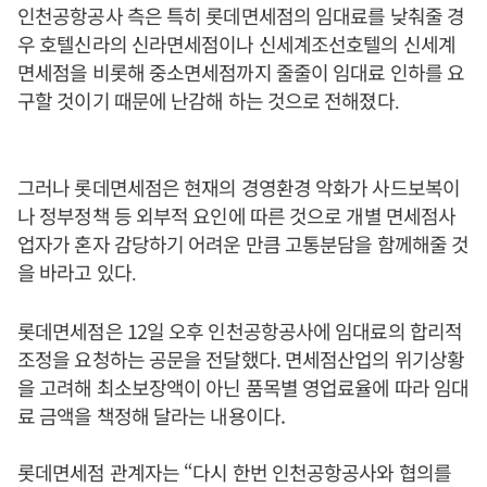
인천공항공사 측은 특히 롯데면세점의 임대료를 낮춰줄 경
우 호텔신라의 신라면세점이나 신세계조선호텔의 신세계
면세점을 비롯해 중소면세점까지 줄줄이 임대료 인하를 요
구할 것이기 때문에 난감해 하는 것으로 전해졌다
.
그러나 롯데면세점은 현재의 경영환경 악화가 사드보복이
나 정부정책 등 외부적 요인에 따른 것으로 개별 면세점사
업자가 혼자 감당하기 어려운 만큼 고통분담을 함께해줄 것
을 바라고 있다
.
롯데면세점은 12일 오후 인천공항공사에 임대료의 합리적
조정을 요청하는 공문을 전달했다. 면세점산업의 위기상황
을 고려해 최소보장액이 아닌 품목별 영업료율에 따라 임대
료 금액을 책정해 달라는 내용이다.
롯데면세점 관계자는 “다시 한번 인천공항공사와 협의를