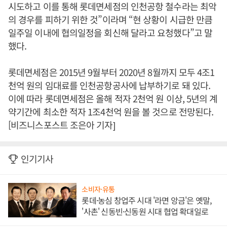
시도하고 이를 통해 롯데면세점의 인천공항 철수라는 최악
의 경우를 피하기 위한 것”이라며 “현 상황이 시급한 만큼
일주일 이내에 협의일정을 회신해 달라고 요청했다”고 말
했다.
롯데면세점은 2015년 9월부터 2020년 8월까지 모두 4조1
천억 원의 임대료를 인천공항공사에 납부하기로 돼 있다.
이에 따라 롯데면세점은 올해 적자 2천억 원 이상, 5년의 계
약기간에 최소한 적자 1조4천억 원을 볼 것으로 전망된다.
[비즈니스포스트 조은아 기자]
인기기사
소비자·유통
롯데·농심 창업주 시대 '라면 앙금'은 옛말,
'사촌' 신동빈·신동원 시대 협업 확대일로