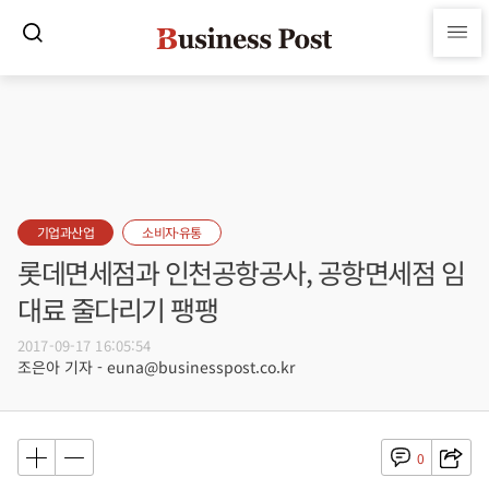
기업과산업
소비자·유통
롯데면세점과 인천공항공사, 공항면세점 임
대료 줄다리기 팽팽
2017-09-17 16:05:54
조은아 기자 - euna@businesspost.co.kr
0